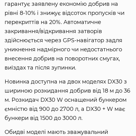
гарантує заявлену економію добрив на
рівні 8-10% і знижує відсоток пропусків чи
перекриттів на 20%. Автоматичне
закривання/відкривання затворів
здійснюється через GPS-навігатор задля
уникнення надмірного чи недостатнього
внесення добрив на поворотних смугах,
виїздах та після зупинки.
Новинка доступна на двох моделях DX30 з
шириною розкидання добрив від 18 м до 36
м. Розкидач DX30 W оснащений бункером
ємністю від 900 до 2700 л, а DX30 + W має
бункери від 1500 до 3000 л.
Обидві моделі мають зважувальний