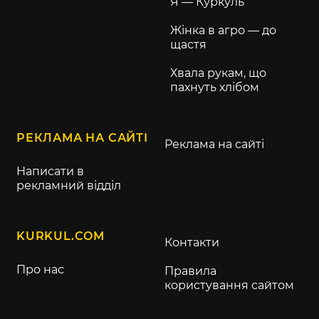
Я — Куркуль
Жінка в агро — до
щастя
Хвала рукам, що
пахнуть хлібом
РЕКЛАМА НА САЙТІ
Реклама на сайті
Написати в
рекламний відділ
KURKUL.COM
Контакти
Про нас
Правила
користування сайтом