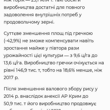
виробництва достатні для повного
задоволення внутрішніх потреб у
продовольчому зерні.
Суттєве зменшення площ під гречкою
(-42,9%) не зможе компенсувати навіть
зростання майже у півтора рази
урожайності цієї культури ― з 9,6 ц/га до
13,6 ц/га. Виробництво гречки очікується на
рівні 146,9 тис. т, тобто на 18,6% менше, ніж
2017 р.
Після зменшення валового збору рису у
2014 р. внаслідок анексії АР Крим до
50,9 тис. т його виробництво продовжує