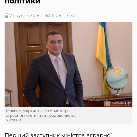
політики
7 грудня 2018
1208
0
Максим Мартинюк, т.в.о. міністра
аграрної політики та продовольства
України
Перший заступник міністра аграрної