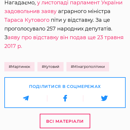
Нагадаємо,
у листопаді парламент України
задовольнив заяву
аграрного міністра
Тараса Кутового
піти у відставку. За це
проголосувало 257 народних депутатів.
З
аяву про відставку він подав ще 23 травня
2017 р.
#Мартинюк
#Кутовий
#МІнагрополітики
ПОДІЛИТИСЯ В СОЦМЕРЕЖАХ
ВСІ МАТЕРІАЛИ