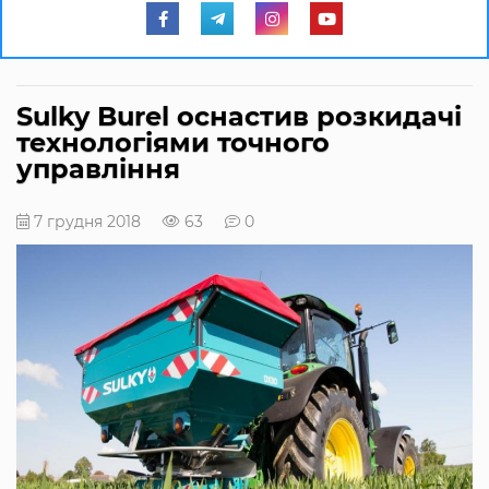
Sulky Burel оснастив розкидачі
технологіями точного
управління
7 грудня 2018
63
0