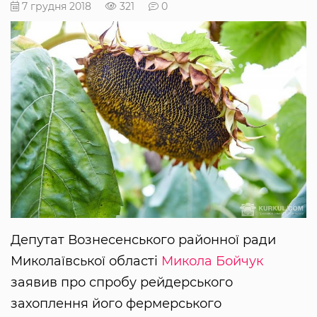
7 грудня 2018
321
0
Депутат Вознесенського районної ради
Миколаївської області
Микола Бойчук
заявив про спробу рейдерського
захоплення його фермерського