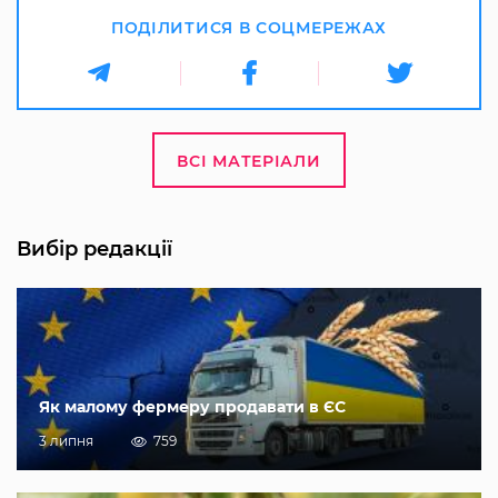
ПОДІЛИТИСЯ В СОЦМЕРЕЖАХ
ВСІ МАТЕРІАЛИ
Вибір редакції
Як малому фермеру продавати в ЄС
3 липня
759