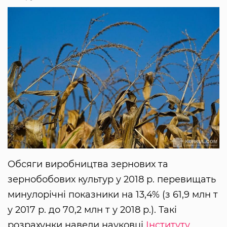
Обсяги виробництва зернових та
зернобобових культур у 2018 р. перевищать
минулорічні показники на 13,4% (з 61,9 млн т
у 2017 р. до 70,2 млн т у 2018 р.). Такі
розрахунки навели науковці
Інституту