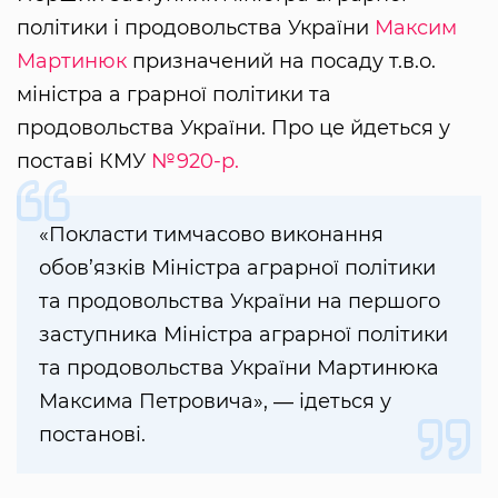
політики і продовольства України
Максим
Мартинюк
призначений на посаду т.в.о.
міністра а грарної політики та
продовольства України. Про це йдеться у
поставі КМУ
№920-р.
«Покласти тимчасово виконання
обов’язків Міністра аграрної політики
та продовольства України на першого
заступника Міністра аграрної політики
та продовольства України Мартинюка
Максима Петровича», ― ідеться у
постанові.