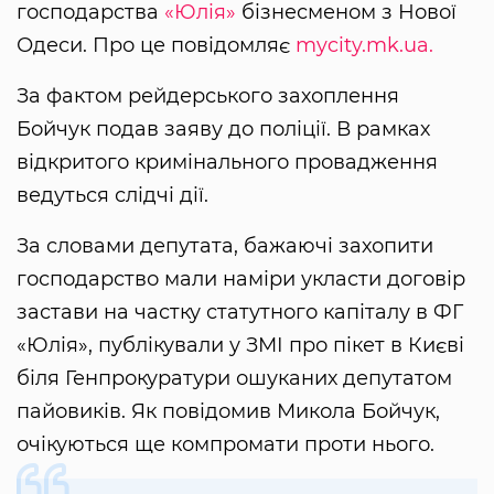
господарства
«Юлія»
бізнесменом з Нової
Одеси. Про це повідомляє
mycity.mk.ua.
За фактом рейдерського захоплення
Бойчук подав заяву до поліції. В рамках
відкритого кримінального провадження
ведуться слідчі дії.
За словами депутата, бажаючі захопити
господарство мали наміри укласти договір
застави на частку статутного капіталу в ФГ
«Юлія», публікували у ЗМІ про пікет в Києві
біля Генпрокуратури ошуканих депутатом
пайовиків. Як повідомив Микола Бойчук,
очікуються ще компромати проти нього.