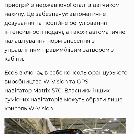
пристрій з нержавіючої сталі з датчиком
нахилу. Це забезпечує автоматичне
дозування та постійне регулювання
інтенсивності подачі, а також автоматичне
налаштування норм внесення з
управлінням правим/лівим затвором з
кабіни.
Eco6 включає в себе консоль французького
виробництва W-Vision та GPS-
навігатор Matrix 570. Власники інших
сумісних навігаторів можуть обрати лише
консоль W-Vision.