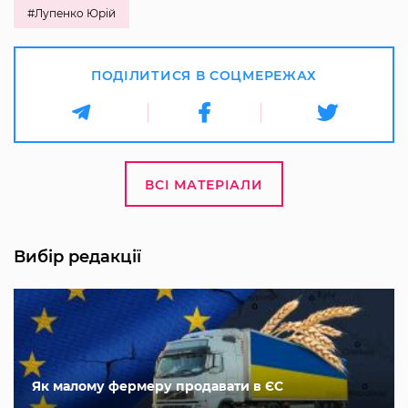
#Лупенко Юрій
ПОДІЛИТИСЯ В СОЦМЕРЕЖАХ
ВСІ МАТЕРІАЛИ
Вибір редакції
Як малому фермеру продавати в ЄС