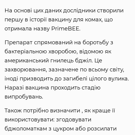
На основі цих даних дослідники створили
першу в історії вакцину для комах, що
отримала назву PrimeBEE.
Препарат спрямований на боротьбу з
бактеріальною хворобою, відомою як
американський гнилець бджіл. Це
захворювання, зазначене по всьому світу,
іноді призводить до загибелі цілого вулика.
Наразі вакцина проходить стадію
випробувань.
Також потрібно визначити , як краще її
використовувати: згодовувати
бджоломаткам з цукром або розсилати