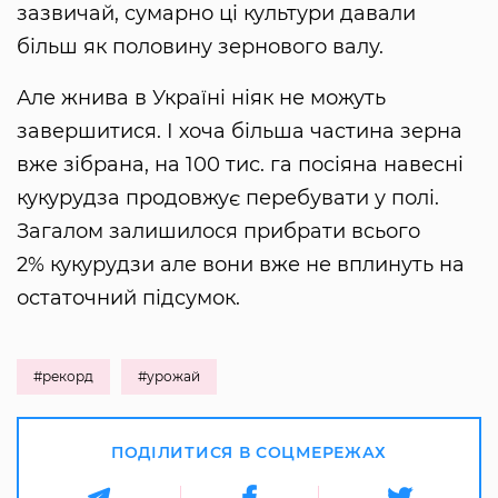
зазвичай, сумарно ці культури давали
більш як половину зернового валу.
Але жнива в Україні ніяк не можуть
завершитися. І хоча більша частина зерна
вже зібрана, на 100 тис. га посіяна навесні
кукурудза продовжує перебувати у полі.
Загалом залишилося прибрати всього
2% кукурудзи але вони вже не вплинуть на
остаточний підсумок.
#рекорд
#урожай
ПОДІЛИТИСЯ В СОЦМЕРЕЖАХ