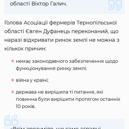
області Віктор Галич.
Голова Асоціації фермерів Тернопільської
області Євген Дуфанець переконаний, що
наразі відкривати ринок землі не можна з
кількох причин:
немає законодавчого забезпечення щодо
функціонування ринку землі;
війна у країні;
держава не вирішила ті питання, які
повинна були вирішити протягом останніх
10 років.