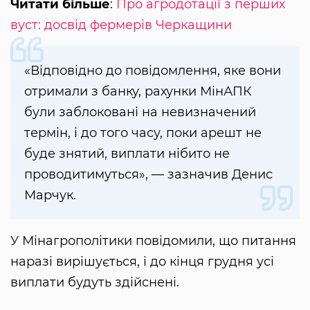
Читати більше
:
Про агродотації з перших
вуст: досвід фермерів Черкащини
«Відповідно до повідомлення, яке вони
отримали з банку, рахунки МінАПК
були заблоковані на невизначений
термін, і до того часу, поки арешт не
буде знятий, виплати нібито не
проводитимуться», — зазначив Денис
Марчук.
У Мінагрополітики повідомили, що питання
наразі вирішується, і до кінця грудня усі
виплати будуть здійснені.