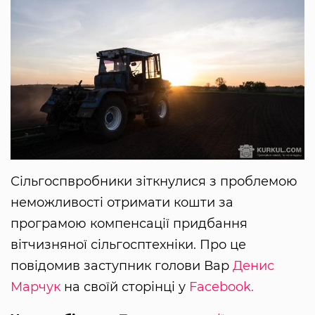
Сільгоспвробники зіткнулися з проблемою
неможливості отримати кошти за
програмою компенсації придбання
вітчизняної сільгосптехніки. Про це
повідомив заступник голови Вар
Денис
Марчук
на своїй сторінці у
Facebook.