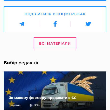
ПОДІЛИТИСЯ В СОЦМЕРЕЖАХ
ВСІ МАТЕРІАЛИ
Вибір редакції
Як малому фермеру продавати в ЄС
3 липня
804