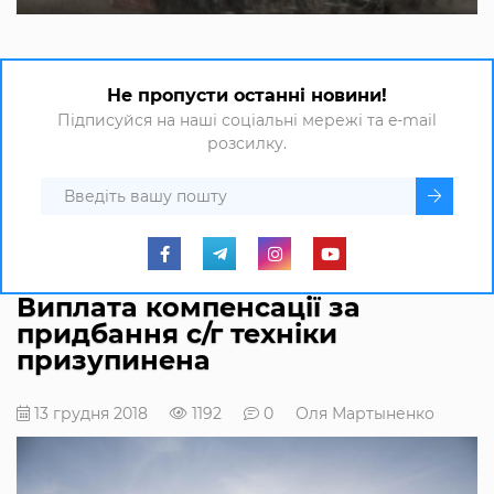
Не пропусти останні новини!
Підписуйся на наші соціальні мережі та e-mail
розсилку.
Виплата компенсації за
придбання с/г техніки
призупинена
13 грудня 2018
1192
0
Оля Мартыненко