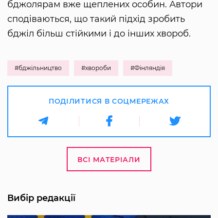
бджолярам вже щеплених особин. Автори
сподіваються, що такий підхід зробить
бджіл більш стійкими і до інших хвороб.
#бджільництво
#хвороби
#Фінляндія
ПОДІЛИТИСЯ В СОЦМЕРЕЖАХ
ВСІ МАТЕРІАЛИ
Вибір редакції