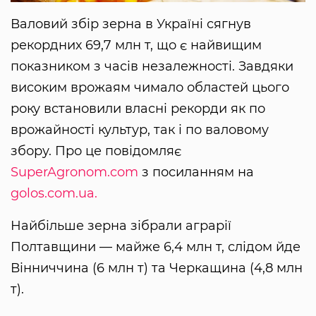
Валовий збір зерна в Україні сягнув
рекордних 69,7 млн т, що є найвищим
показником з часів незалежності. Завдяки
високим врожаям чимало областей цього
року встановили власні рекорди як по
врожайності культур, так і по валовому
збору. Про це повідомляє
SuperAgronom.com
з посиланням на
golos.com.ua.
Найбільше зерна зібрали аграрії
Полтавщини — майже 6,4 млн т, слідом йде
Вінниччина (6 млн т) та Черкащина (4,8 млн
т).