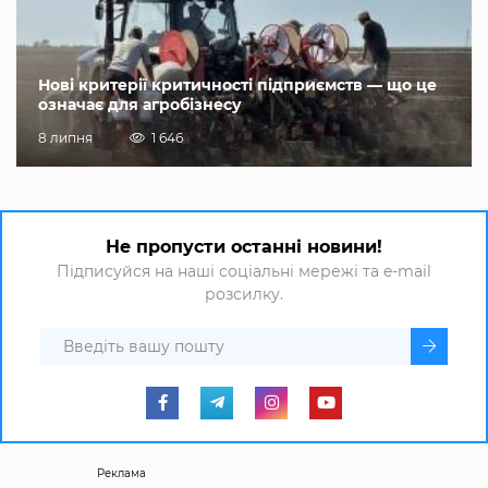
Нові критерії критичності підприємств — що це
означає для агробізнесу
8 липня
1 646
Не пропусти останні новини!
Підписуйся на наші соціальні мережі та e-mail
розсилку.
Реклама