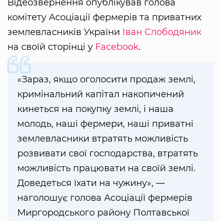
Відеозвернення опублікував голова
комітету Асоціації фермерів та приватних
землевласників України
Іван Слободяник
на своїй сторінці у
Facebook
.
«Зараз, якщо оголосити продаж землі,
кримінальний капітал накопичений
кинеться на покупку землі, і наша
молодь, наші фермери, наші приватні
землевласники втратять можливість
розвивати свої господарства, втратять
можливість працювати на своїй землі.
Доведеться їхати на чужину», —
наголошує голова Асоціації фермерів
Миргородського району Полтавської