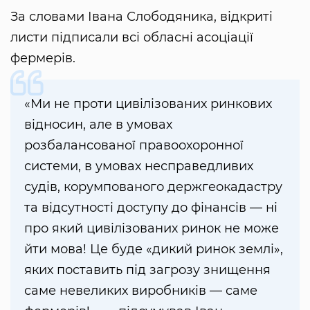
За словами Івана Слободяника, відкриті
листи підписали всі обласні асоціації
фермерів.
«Ми не проти цивілізованих ринкових
відносин, але в умовах
розбалансованої правоохоронної
системи, в умовах несправедливих
судів, корумпованого держгеокадастру
та відсутності доступу до фінансів — ні
про який цивілізованих ринок не може
йти мова! Це буде «дикий ринок землі»,
яких поставить під загрозу знищення
саме невеликих виробників — саме