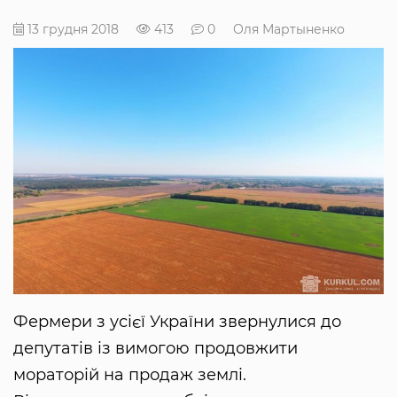
13 грудня 2018
413
0
Оля Мартыненко
Фермери з усієї України звернулися до
депутатів із вимогою продовжити
мораторій на продаж землі.