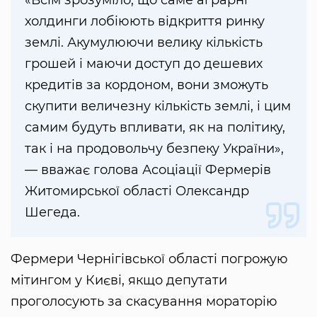
«Всім зрозуміло, що саме аграрні
холдинги лобіюють відкриття ринку
землі. Акумулюючи велику кількість
грошей і маючи доступ до дешевих
кредитів за кордоном, вони зможуть
скупити величезну кількість землі, і цим
самим будуть впливати, як на політику,
так і на продовольчу безпеку України»,
— вважає голова Асоціації Фермерів
Житомирської області Олександр
Шегеда.
Фермери Чернігівської області погрожую
мітингом у Києві, якщо депутати
проголосують за скасування мораторію