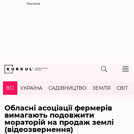
Реклама
ВСІ
УКРАЇНА
САДІВНИЦТВО
ЗЕМЛЯ
СВІТ
Обласні асоціації фермерів
вимагають подовжити
мораторій на продаж землі
(відеозвернення)