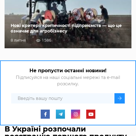
Нові критерії критичності підприємств — що це
означає для агробізнесу
8 липня
1 586
Не пропусти останні новини!
Підписуйся на наші соціальні мережі та e-mail
розсилку.
В Україні розпочали