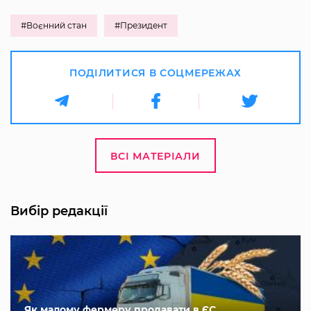
#Воєнний стан
#Президент
ПОДІЛИТИСЯ В СОЦМЕРЕЖАХ
ВСІ МАТЕРІАЛИ
Вибір редакції
Як малому фермеру продавати в ЄС