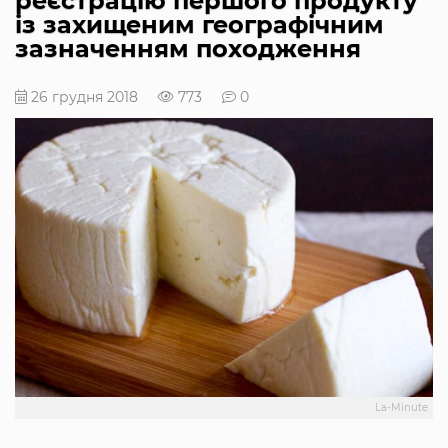
реєстрацію першого продукту
із захищеним географічним
зазначенням походження
26 грудня 2018
773
0
La-Minute