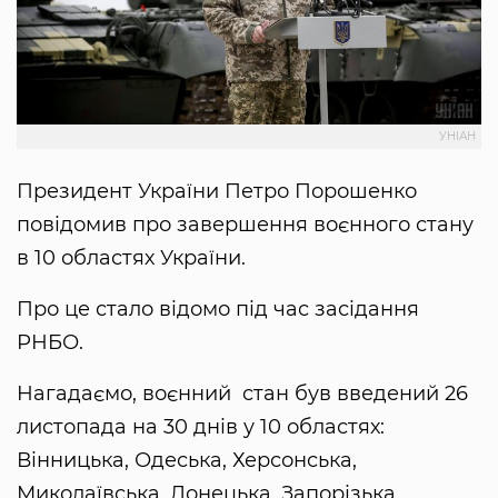
УНІАН
Президент України Петро Порошенко
повідомив про завершення воєнного стану
в 10 областях України.
Про це стало відомо під час засідання
РНБО.
Нагадаємо, воєнний стан був введений 26
листопада на 30 днів у 10 областях:
Вінницька, Одеська, Херсонська,
Миколаївська, Донецька, Запорізька,