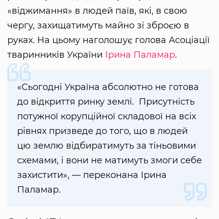
«віджимання» в людей паїв, які, в свою
чергу, захищатимуть майно зі зброєю в
руках. На цьому наголошує голова Асоціації
тваринників України
Ірина Паламар
.
«Сьогодні Україна абсолютно не готова
до відкриття ринку землі. Присутність
потужної корупційної складової на всіх
рівнях призведе до того, що в людей
цю землю відбиратимуть за тіньовими
схемами, і вони не матимуть змоги себе
захистити», — переконана Ірина
Паламар.