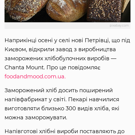
pixabay.com
Наприкінці осені у селі нові Петрівці, що під
Києвом, відкрили завод з виробництва
заморожених хлібобулочних виробів —
Chanta Mount. Про це повідомляє
foodandmood.com.ua.
Заморожений хліб досить поширений
напівфабрикат у світі. Пекарі навчилися
виготовляти близько 300 видів хліба, які
можна заморожувати.
Напівготові хлібні вироби поставляють до