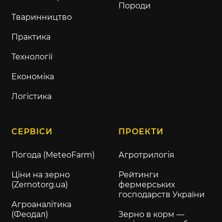
Породи
Тваринництво
Практика
Технології
Економіка
Логістика
СЕРВІСИ
ПРОЕКТИ
Погода (MeteoFarm)
Агротрилогія
Ціни на зерно
Рейтинги
(Zernotorg.ua)
фермерських
господарств України
Агроаналітика
(Феодал)
Зерно в корм —