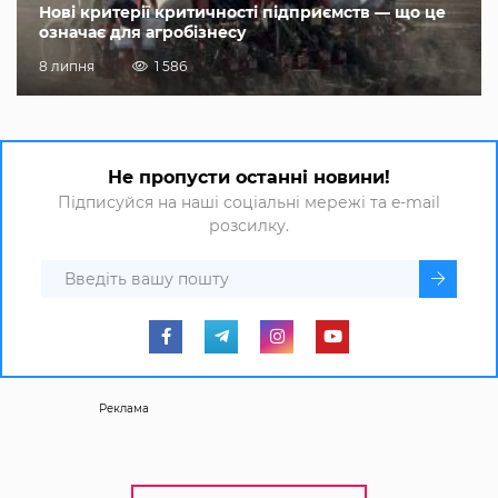
Нові критерії критичності підприємств — що це
означає для агробізнесу
8 липня
1 586
Не пропусти останні новини!
Підписуйся на наші соціальні мережі та e-mail
розсилку.
Реклама