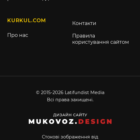
KURKUL.COM
Контакти
Про нас
Правила
користування сайтом
© 2015-2026 Latifundist Media
Всі права захищені.
Стокові зображення від