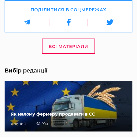
ПОДІЛИТИСЯ В СОЦМЕРЕЖАХ
ВСІ МАТЕРІАЛИ
Вибір редакції
Як малому фермеру продавати в ЄС
3 липня
773