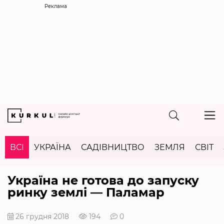
Реклама
ВСІ
УКРАЇНА
САДІВНИЦТВО
ЗЕМЛЯ
СВІТ
Україна не готова до запуску
ринку землі — Паламар
26 грудня 2018
194
0