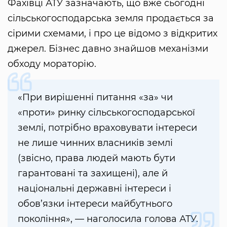
Фахівці АТУ зазначають, що вже сьогодні
сільськогосподарська земля продається за
сірими схемами, і про це відомо з відкритих
джерел. Бізнес давно знайшов механізми
обходу мораторію.
«При вирішенні питання «за» чи
«проти» ринку сільськогосподарської
землі, потрібно враховувати інтереси
не лише чинних власників землі
(звісно, права людей мають бути
гарантовані та захищені), але й
національні державні інтереси і
обов’язки інтереси майбутнього
покоління», — наголосила голова АТУ.