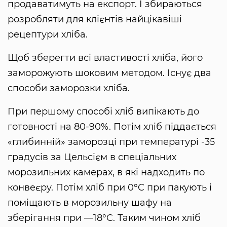
продаватимуть на експорт. І збираються
розробляти для клієнтів найцікавіші
рецептури хліба.
Щоб зберегти всі властивості хліба, його
заморожують шоковим методом. Існує два
способи заморозки хліба.
При першому способі хліб випікають до
готовності на 80-90%. Потім хліб піддається
«глибинній» заморозці при температурі -35
градусів за Цельсієм в спеціальних
морозильних камерах, в які надходить по
конвеєру. Потім хліб при 0°C при пакують і
поміщають в морозильну шафу на
зберігання при —18°C. Таким чином хліб