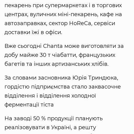
пекарень при супермаркетах і в торгових
центрах, вуличних міні-пекарень, кафе на
автозаправках, сектор HoReCa, сервіси
доставки їжі в офіси.
Вже сьогодні Chanta може виготовляти за
добу майже 30 т чіабатти, французьких
багетів та інших артизанських хлібів.
За словами засновника Юрія Триндюка,
гордістю підприємства стало заквасочне
відділення і відділення холодної
ферментації тіста
На заводі 50 % продукції планують
реалізовувати в Україні, а решту