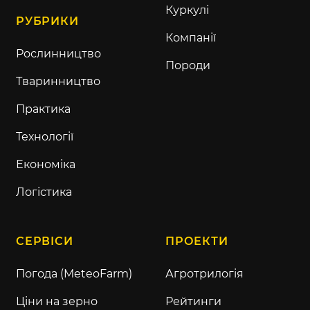
Куркулі
РУБРИКИ
Компанії
Рослинництво
Породи
Тваринництво
Практика
Технології
Економіка
Логістика
СЕРВІСИ
ПРОЕКТИ
Погода (MeteoFarm)
Агротрилогія
Ціни на зерно
Рейтинги