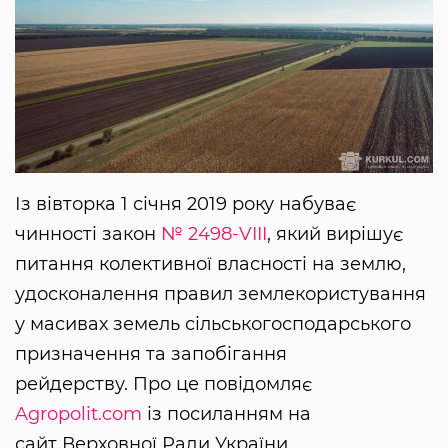
Із вівторка 1 січня 2019 року набуває
чинності закон
№ 2498-VIII
, який вирішує
питання колективної власності на землю,
удосконалення правил землекористування
у масивах земель сільськогосподарського
призначення та запобігання
рейдерству. Про це повідомляє
Agropolit.com
із посиланням на
сайт Верховної Ради України.