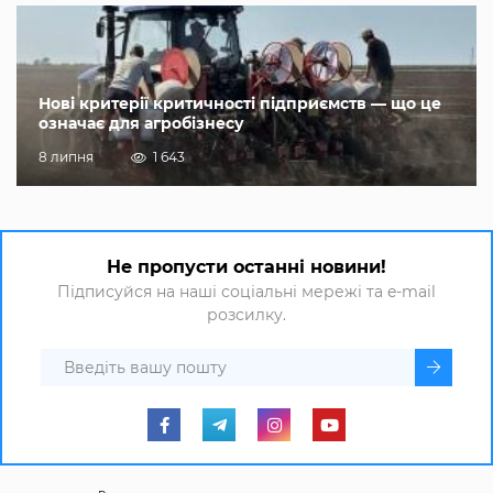
Нові критерії критичності підприємств — що це
означає для агробізнесу
8 липня
1 643
Не пропусти останні новини!
Підписуйся на наші соціальні мережі та e-mail
розсилку.