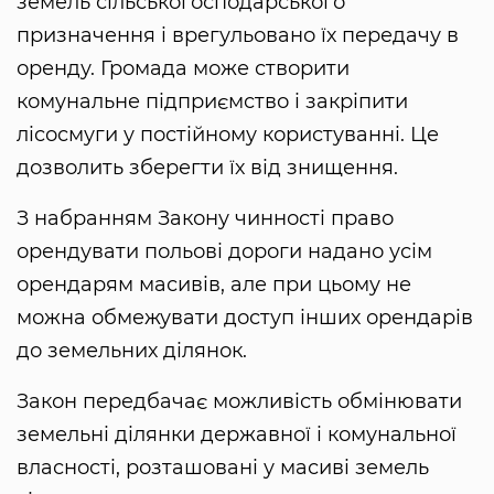
земель сільськогосподарського
призначення і врегульовано їх передачу в
оренду. Громада може створити
комунальне підприємство і закріпити
лісосмуги у постійному користуванні. Це
дозволить зберегти їх від знищення.
З набранням Закону чинності право
орендувати польові дороги надано усім
орендарям масивів, але при цьому не
можна обмежувати доступ інших орендарів
до земельних ділянок.
Закон передбачає можливість обмінювати
земельні ділянки державної і комунальної
власності, розташовані у масиві земель