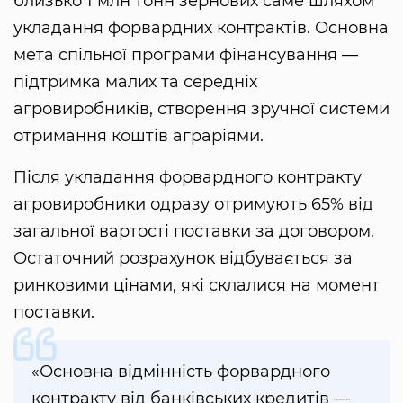
близько 1 млн тонн зернових саме шляхом
укладання форвардних контрактів. Основна
мета спільної програми фінансування —
підтримка малих та середніх
агровиробників, створення зручної системи
отримання коштів аграріями.
Після укладання форвардного контракту
агровиробники одразу отримують 65% від
загальної вартості поставки за договором.
Остаточний розрахунок відбувається за
ринковими цінами, які склалися на момент
поставки.
«Основна відмінність форвардного
контракту від банківських кредитів —