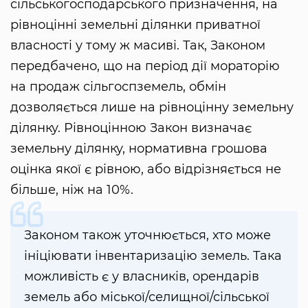
сільськогосподарського призначення, на
рівноцінні земельні ділянки приватної
власності у тому ж масиві. Так, Законом
передбачено, що на період дії мораторію
на продаж сільгоспземель, обмін
дозволяється лише на рівноцінну земельну
ділянку. Рівноцінною Закон визначає
земельну ділянку, нормативна грошова
оцінка якої є рівною, або відрізняється не
більше, ніж на 10%.
Законом також уточнюється, хто може
ініціювати інвентаризацію земель. Така
можливість є у власників, орендарів
земель або міської/селищної/сільської