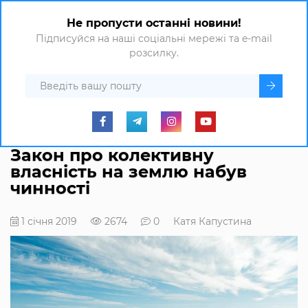
Не пропусти останні новини!
Підписуйся на наші соціальні мережі та e-mail
розсилку.
Закон про колективну
власність на землю набув
чинності
1 січня 2019
2674
0
Катя Капустина