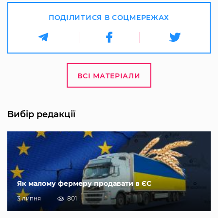
ПОДІЛИТИСЯ В СОЦМЕРЕЖАХ
ВСІ МАТЕРІАЛИ
Вибір редакції
Як малому фермеру продавати в ЄС
3 липня
801