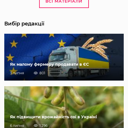
ВСІ МАТЕРІАЛИ
Вибір редакції
Як малому фермеру продавати в ЄС
3 липня
801
Як підвищити врожайність сої в Україні
6 липня
1 296