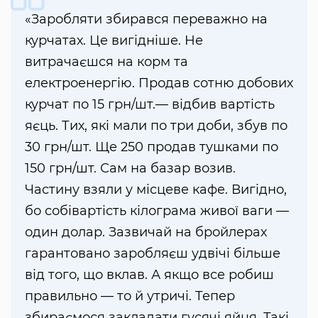
«Заробляти збирався переважно на
курчатах. Це вигідніше. Не
витрачаєшся на корм та
електроенергію. Продав сотню добових
курчат по 15 грн/шт.— відбив вартість
яєць. Тих, які мали по три доби, збув по
30 грн/шт. Ще 250 продав тушками по
150 грн/шт. Сам на базар возив.
Частину взяли у місцеве кафе. Вигідно,
бо собівартість кілограма живої ваги —
один долар. Зазвичай на бройлерах
гарантовано заробляєш удвічі більше
від того, що вклав. А якщо все робиш
правильно — то й утричі. Тепер
збираємося закладати гусячі яйця. Такі