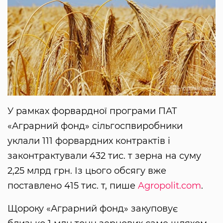
У рамках форвардної програми ПАТ
«Аграрний фонд» сільгоспвиробники
уклали 111 форвардних контрактів і
законтрактували 432 тис. т зерна на суму
2,25 млрд грн. Із цього обсягу вже
поставлено 415 тис. т, пише
Agropolit.com
.
Щороку «Аграрний фонд» закуповує