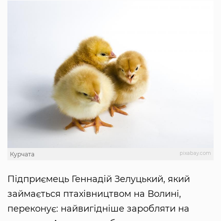
pixabay.com
Курчата
Підприємець Геннадій Зелуцький, який
займається птахівництвом на Волині,
переконує: найвигідніше заробляти на