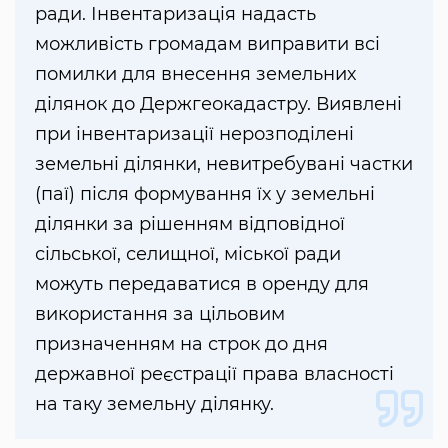
ради. Інвентаризація надасть
можливість громадам виправити всі
помилки для внесення земельних
ділянок до Держгеокадастру. Виявлені
при інвентаризації нерозподілені
земельні ділянки, невитребувані частки
(паї) після формування їх у земельні
ділянки за рішенням відповідної
сільської, селищної, міської ради
можуть передаватися в оренду для
використання за цільовим
призначенням на строк до дня
державної реєстрації права власності
на таку земельну ділянку.