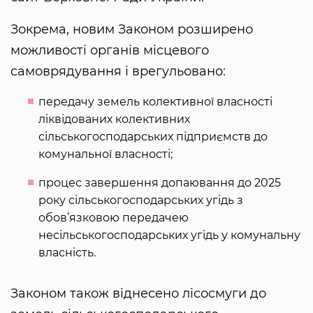
Зокрема, новим Законом розширено
можливості органів місцевого
самоврядування і врегульовано:
передачу земель колективної власності
ліквідованих колективних
сільськогосподарських підприємств до
комунальної власності;
процес завершення допаювання до 2025
року сільськогосподарських угідь з
обов’язковою передачею
несільськогосподарських угідь у комунальну
власність.
Законом також віднесено лісосмуги до