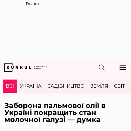
Реклама
ВСІ
УКРАЇНА
САДІВНИЦТВО
ЗЕМЛЯ
СВІТ
Заборона пальмової олії в
Україні покращить стан
молочної галузі — думка