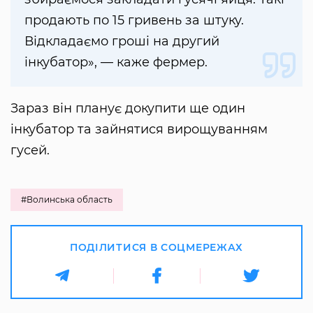
продають по 15 гривень за штуку.
Відкладаємо гроші на другий
інкубатор», — каже фермер.
Зараз він планує докупити ще один
інкубатор та зайнятися вирощуванням
гусей.
#Волинська область
ПОДІЛИТИСЯ В СОЦМЕРЕЖАХ