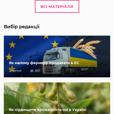
ВСІ МАТЕРІАЛИ
Вибір редакції
Як малому фермеру продавати в ЄС
3 липня
801
Як підвищити врожайність сої в Україні