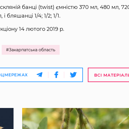
кляній банці (twist) ємністю 370 мл, 480 мл, 72
і бляшанці 1/4; 1/2; 1/1.
ціону 14 лютого 2019 р.
#Закарпатська область
ОЦМЕРЕЖАХ
ВСІ МАТЕРІАЛ