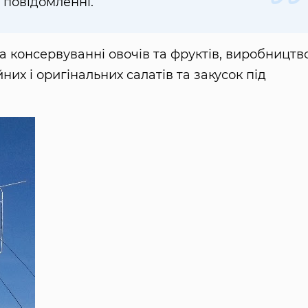
 повідомленні.
та консервуванні овочів та фруктів, виробництв
их і оригінальних салатів та закусок під