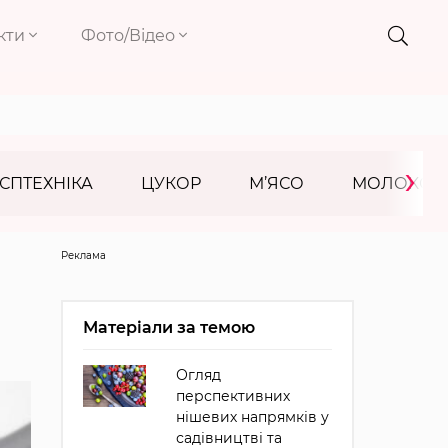
кти
Фото/Відео
›
СПТЕХНІКА
ЦУКОР
М’ЯСО
МОЛОКО
Реклама
Матеріали за темою
Огляд
перспективних
нішевих напрямків у
садівництві та