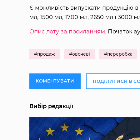
Є можливість випускати продукцію в с
мл, 1500 мл, 1700 мл, 2650 мл і 3000 мл, 
Опис лоту за посиланням.
Початок аук
#продаж
#овочеві
#переробка
КОМЕНТУВАТИ
ПОДІЛИТИСЯ В С
Вибір редакції