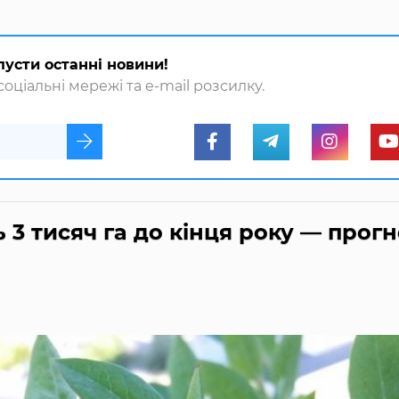
пусти останні новини!
оціальні мережі та e-mail розсилку.
 3 тисяч га до кінця року — прог