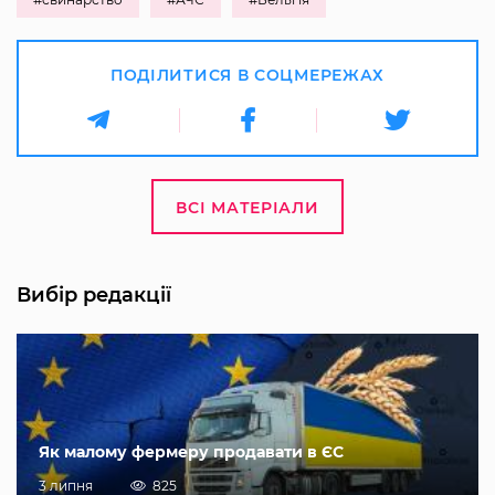
ПОДІЛИТИСЯ В СОЦМЕРЕЖАХ
ВСІ МАТЕРІАЛИ
Вибір редакції
Як малому фермеру продавати в ЄС
3 липня
825