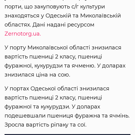
порти, що закуповують с/г культури
знаходяться у Одеській та Миколаївській
областях. Дані надані ресурсом
Zernotorg.ua.
У порту Миколаївської області знизилася
вартість пшениці 2 класу, пшениці
фуражної, кукурудзи та ячменю. У доларах
знизилася ціна на сою.
У портах Одеської області знизилася
вартість пшениці 2 класу, пшениці
фуражної та кукурудзи. У доларах
подешевшали пшениця фуражна та ячмінь.
Зросла вартість ріпаку та сої.