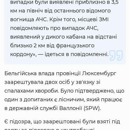
випадки були виявлені приблизно в 3,5
км на північ від останнього відомого
вогнища АЧС. Крім того, місцеві ЗМІ
повідомляють про випадок АЧС,
виявлений у дикого кабана на відстані
близько 2 км від французького
кордону», — ідеться в повідомленні.
Бельгійська влада провінції Люксембург
заарештувала двох осіб у зв'язку зі
спалахами хвороби. Було підтверджено, що
один з допитаних є лісничим, який працює
в державній службі Валлонії (SPW).
Є підозра, що заарештовані були взяті під