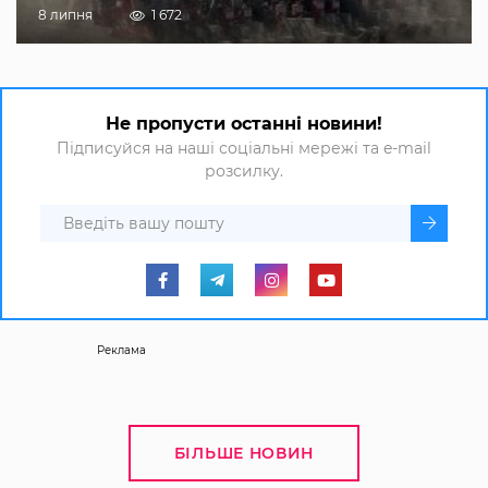
8 липня
1 672
Не пропусти останні новини!
Підписуйся на наші соціальні мережі та e-mail
розсилку.
Реклама
БІЛЬШЕ НОВИН