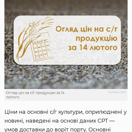
Kurkul.com
Огляд цін на с/г продукцію за 14
лютого
Ціни на основні с/г культури, оприлюднені у
новині, наведені на основі даних CPT —
умов доставки до воріт порту. Основні