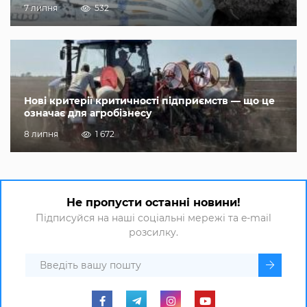
7 липня
532
Нові критерії критичності підприємств — що це
означає для агробізнесу
8 липня
1 672
Не пропусти останні новини!
Підписуйся на наші соціальні мережі та e-mail
розсилку.