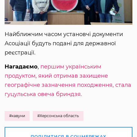
Найближчим часом установчі документи
Асоціації будуть подані для державної
реєстрації.
Нагадаємо
,
першим українським
продуктом, який отримав захищене
географічне зазначення походження, стала
гуцульська овеча бриндзя.
#кавуни
#Херсонська область
ПОДІЛИТИСЯ В СОЦМЕРЕЖАХ