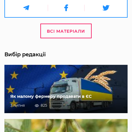
ВСІ МАТЕРІАЛИ
Вибір редакції
Як малому фермеру продавати в ЄС
3 липня
825