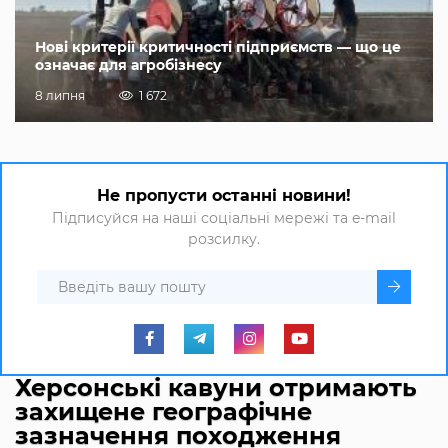
Нові критерії критичності підприємств — що це
означає для агробізнесу
8 липня
1 672
Не пропусти останні новини!
Підписуйся на наші соціальні мережі та e-mail
розсилку.
Херсонські кавуни отримають
захищене географічне
зазначення походження