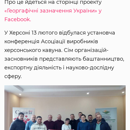
Про це йдеться на сторінці проекту
«Георгафічні зазначення України» у
Facebook.
У Херсоні 13 лютого відбулася установча
конференція Асоціації виробників
херсонського кавуна. Сім організацій-
засновників представляють баштанництво,
експортну діяльність і науково-дослідну
сферу.