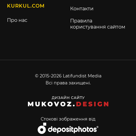
KURKUL.COM
Контакти
Про нас
Правила
користування сайтом
© 2015-2026 Latifundist Media
Всі права захищені.
Стокові зображення від