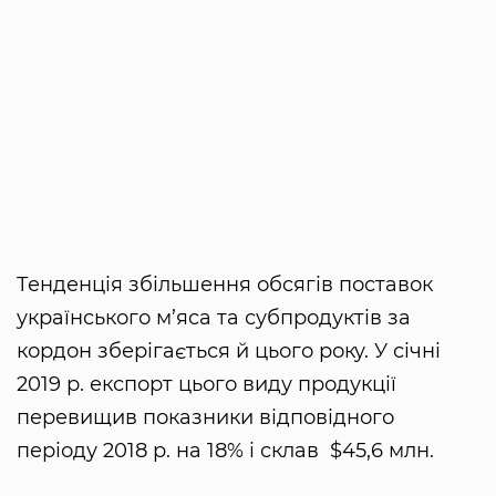
Тенденція збільшення обсягів поставок
українського м’яса та субпродуктів за
кордон зберігається й цього року. У січні
2019 р. експорт цього виду продукції
перевищив показники відповідного
періоду 2018 р. на 18% і склав $45,6 млн.