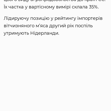
Їх частка у вартісному вимірі склала 35%.
Лідируючу позицію у рейтингу імпортерів
вітчизняного м’яса другий рік поспіль
утримують Нідерланди.