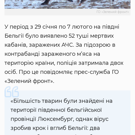
ГО «Зелений фронт»
У період з 29 січня по 7 лютого на півдні
Бельгії було виявлено 52 туші мертвих
кабанів, заражених АЧС. За підозрою в
контрабанді зараженого м’яса на
територію країни, поліція затримала двох
осіб. Про це повідомляє прес-служба ГО
«Зелений фронт».
«Більшість тварин були знайдені на
території південної бельгійської
провінції Люксембург, однак вірус
зробив крок і вглиб Бельгії: два