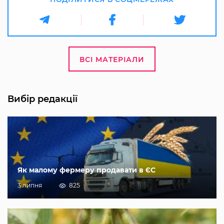
ВСІ МАТЕРІАЛИ
Вибір редакції
Як малому фермеру продавати в ЄС
3 липня
825