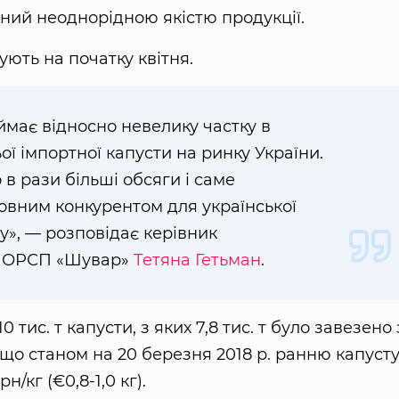
ий неоднорідною якістю продукції.
ують на початку квітня.
ймає відносно невелику частку в
ої імпортної капусти на ринку України.
 в рази більші обсяги і саме
овним конкурентом для української
у», — розповідає керівник
» ОРСП «Шувар»
Тетяна Гетьман
.
 тис. т капусти, з яких 7,8 тис. т було завезено 
 що станом на 20 березня 2018 р. ранню капусту
/кг (€0,8-1,0 кг).