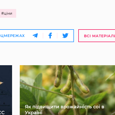
#ціни
ОЦМЕРЕЖАХ
ВСІ МАТЕРІАЛ
Як підвищити врожайність сої в
ЄС
Україні