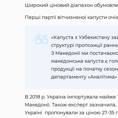
Широкий ціновий діапазон обумовлен
Перші партії вітчизняної капусти очік
«Капуста з Узбекистану за
структурі пропозиції раннь
З Македонії ми постачаємо
македонська капуста є гол
продукції на початку сезон
департаменту «Аналітика
В 2018 р. Україна імпортувала майже 10
Македонії. Також експерт зазначила,
Україні пропонували за ціною 27-35 грн