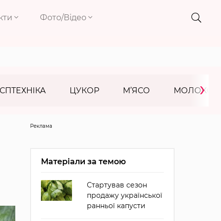
кти
Фото/Відео
›
СПТЕХНІКА
ЦУКОР
М’ЯСО
МОЛОКО
Реклама
Матеріали за темою
Стартував сезон
продажу української
ранньої капусти