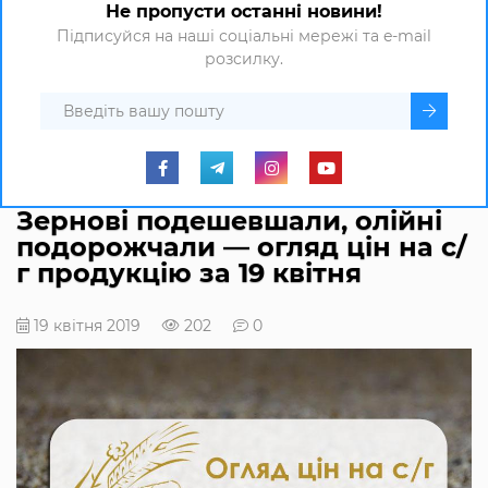
Не пропусти останні новини!
Підписуйся на наші соціальні мережі та e-mail
розсилку.
Зернові подешевшали, олійні
подорожчали — огляд цін на с/
г продукцію за 19 квітня
19 квітня 2019
202
0