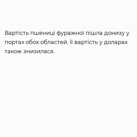
Вартість пшениці фуражної пішла донизу у
портах обох областей. Її вартість у доларах
також знизилася.