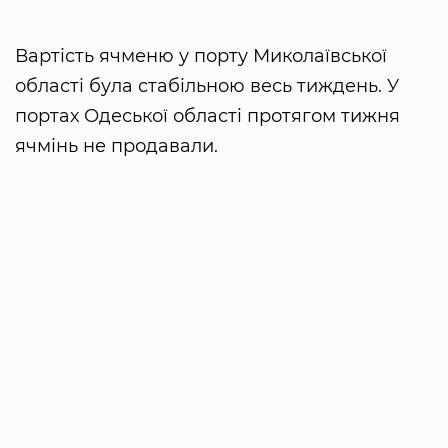
Вартість ячменю у порту Миколаївської
області була стабільною весь тиждень. У
портах Одеської області протягом тижня
ячмінь не продавали.