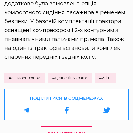
додатково була замовлена опція
комфортного сидіння пасажира з ременем
безпеки. У базовій комплектації трактори
оснащені компресором і 2-х контурними
пневматичними гальмами причепа. Також
на один із тракторів встановили комплект
спарених передніх і задніх коліс.
#сільгосптехніка
#Цеппелін Україна
#Valtra
ПОДІЛИТИСЯ В СОЦМЕРЕЖАХ