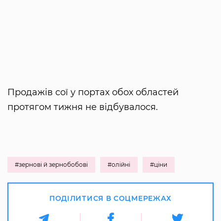
Продажів сої у портах обох областей
протягом тижня не відбувалося.
#зернові й зернобобові
#олійні
#ціни
ПОДІЛИТИСЯ В СОЦМЕРЕЖАХ