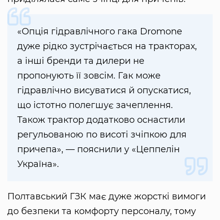
«Опція гідравлічного гака Dromone
дуже рідко зустрічається на тракторах,
а інші бренди та дилери не
пропонують її зовсім. Гак може
гідравлічно висуватися й опускатися,
що істотно полегшує зачеплення.
Також трактор додатково оснастили
регульованою по висоті зчіпкою для
причепа», — пояснили у «Цеппелін
Україна».
Полтавський ГЗК має дуже жорсткі вимоги
до безпеки та комфорту персоналу, тому