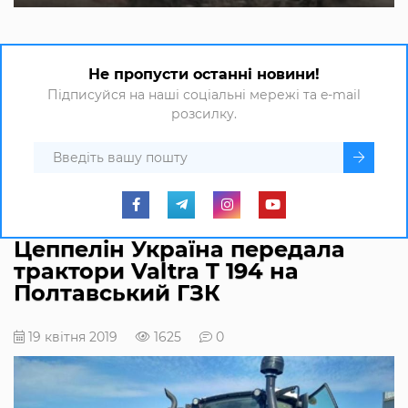
Не пропусти останні новини!
Підписуйся на наші соціальні мережі та e-mail
розсилку.
Цеппелін Україна передала
трактори Valtra T 194 на
Полтавський ГЗК
19 квітня 2019
1625
0