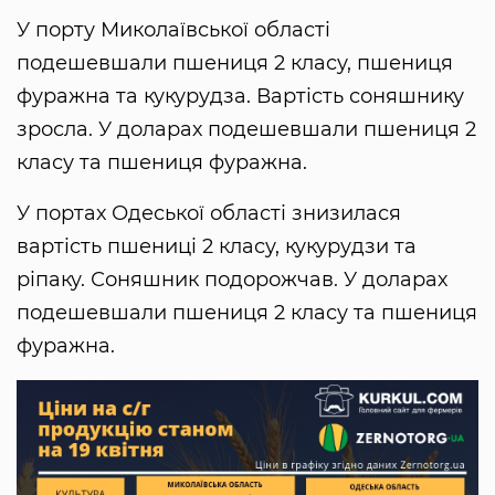
У порту Миколаївської області
подешевшали пшениця 2 класу, пшениця
фуражна та кукурудза. Вартість соняшнику
зросла. У доларах подешевшали пшениця 2
класу та пшениця фуражна.
У портах Одеської області знизилася
вартість пшениці 2 класу, кукурудзи та
ріпаку. Соняшник подорожчав. У доларах
подешевшали пшениця 2 класу та пшениця
фуражна.