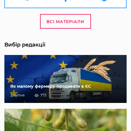
ВСІ МАТЕРІАЛИ
Вибір редакції
Як малому фермеру продавати в ЄС
3 липня
773