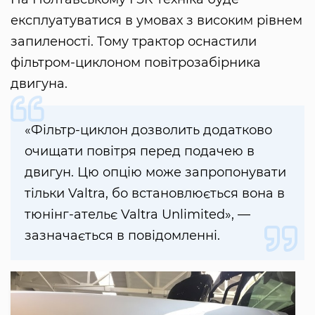
експлуатуватися в умовах з високим рівнем
запиленості. Тому трактор оснастили
фільтром-циклоном повітрозабірника
двигуна.
«Фільтр-циклон дозволить додатково
очищати повітря перед подачею в
двигун. Цю опцію може запропонувати
тільки Valtra, бо встановлюється вона в
тюнінг-ательє Valtra Unlimited», —
зазначається в повідомленні.