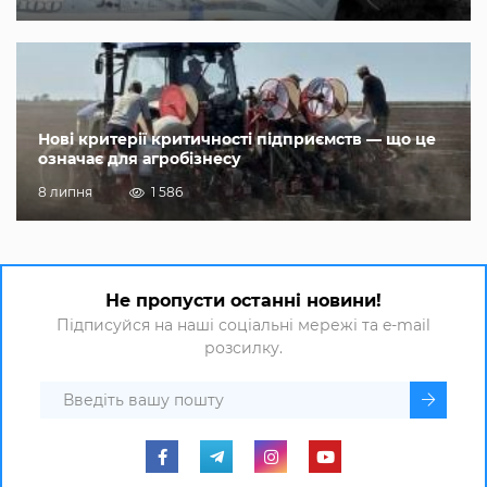
Нові критерії критичності підприємств — що це
означає для агробізнесу
8 липня
1 586
Не пропусти останні новини!
Підписуйся на наші соціальні мережі та e-mail
розсилку.