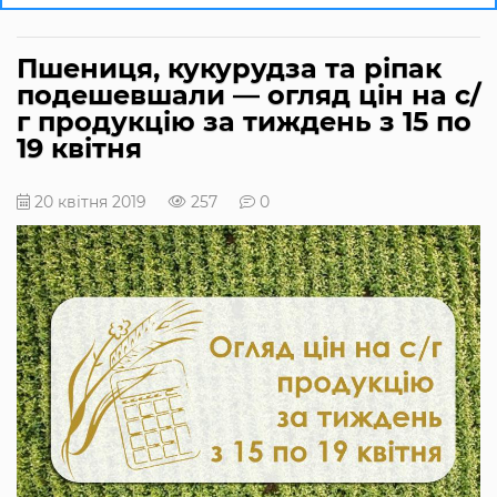
Пшениця, кукурудза та ріпак
подешевшали — огляд цін на с/
г продукцію за тиждень з 15 по
19 квітня
20 квітня 2019
257
0