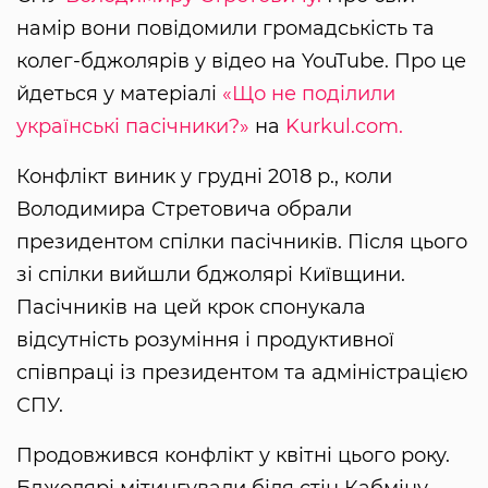
намір вони повідомили громадськість та
колег-бджолярів у відео на YouTube. Про це
йдеться у матеріалі
«Що не поділили
українські пасічники?»
на
Kurkul.com.
Конфлікт виник у грудні 2018 р., коли
Володимира Стретовича обрали
президентом спілки пасічників. Після цього
зі спілки вийшли бджолярі Київщини.
Пасічників на цей крок спонукала
відсутність розуміння і продуктивної
співпраці із президентом та адміністрацією
СПУ.
Продовжився конфлікт у квітні цього року.