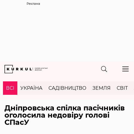
Реклама
ВСІ
УКРАЇНА
САДІВНИЦТВО
ЗЕМЛЯ
СВІТ
Дніпровська спілка пасічників
оголосила недовіру голові
СПасУ