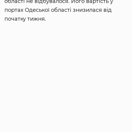
області не відбувалося. Його вартість у
портах Одеської області знизилася від
початку тижня.