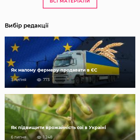
ВСІ МАТЕРІАЛИ
Вибір редакції
Як малому фермеру продавати в ЄС
3 липня
773
Як підвищити врожайність сої в Україні
6 липня
1 248