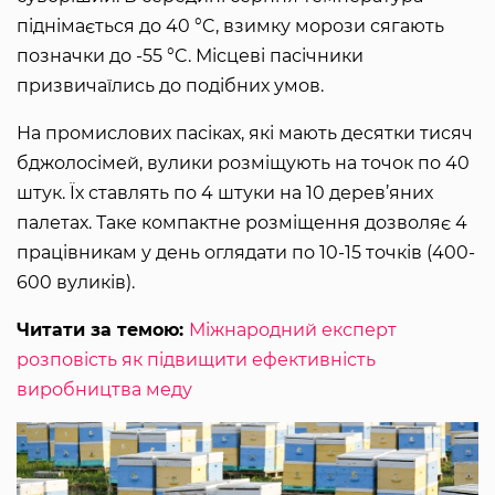
піднімається до 40 °C, взимку морози сягають
позначки до -55 °C. Місцеві пасічники
призвичаїлись до подібних умов.
На промислових пасіках, які мають десятки тисяч
бджолосімей, вулики розміщують на точок по 40
штук. Їх ставлять по 4 штуки на 10 дерев’яних
палетах. Таке компактне розміщення дозволяє 4
працівникам у день оглядати по 10-15 точків (400-
600 вуликів).
Читати за темою:
Міжнародний експерт
розповість як підвищити ефективність
виробництва меду