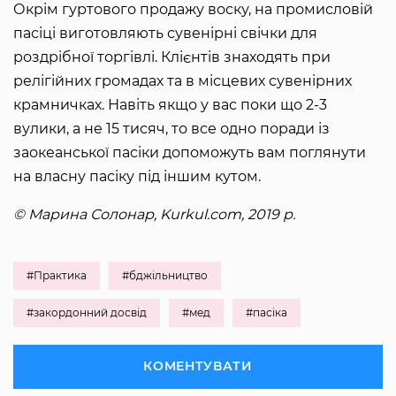
Окрім гуртового продажу воску, на промисловій
пасіці виготовляють сувенірні свічки для
роздрібної торгівлі. Клієнтів знаходять при
релігійних громадах та в місцевих сувенірних
крамничках. Навіть якщо у вас поки що 2-3
вулики, а не 15 тисяч, то все одно поради із
заокеанської пасіки допоможуть вам поглянути
на власну пасіку під іншим кутом.
© Марина Солонар, Kurkul.com, 2019 р.
#Практика
#бджільництво
#закордонний досвід
#мед
#пасіка
КОМЕНТУВАТИ