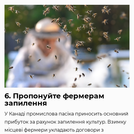
6. Пропонуйте фермерам
запилення
У Канаді промислова пасіка приносить основний
прибуток за рахунок запилення культур. Взимку
місцеві фермери укладають договори з