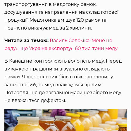
транспортування в медогонку рамок,
досушування та направлення на склад готової
продукції. Медогонка вміщує 120 рамок та
повністю викачує мед за 2 хвилини.
Читати за темою:
Василь Соломка: Мене не
радує, що Україна експортує 60 тис. тонн меду
В Канаді не контролюють вологість меду. Перед
викачкою працівники візуально оглядають
рамки. Якщо стільник більш ніж наполовину
запечатаний, то мед вважається зрілим.
Потрапляння до загальної маси незрілого меду
не вважається дефектом.