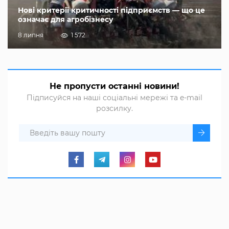
Нові критерії критичності підприємств — що це
означає для агробізнесу
8 липня
1 572
Не пропусти останні новини!
Підписуйся на наші соціальні мережі та e-mail
розсилку.