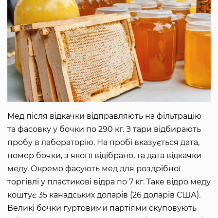
Мед після відкачки відправляють на фільтрацію
та фасовку у бочки по 290 кг. З тари відбирають
пробу в лабораторію. На пробі вказується дата,
номер бочки, з якої її відібрано, та дата відкачки
меду. Окремо фасують мед для роздрібної
торгівлі у пластикові відра по 7 кг. Таке відро меду
коштує 35 канадських доларів (26 доларів США).
Великі бочки гуртовими партіями скуповують