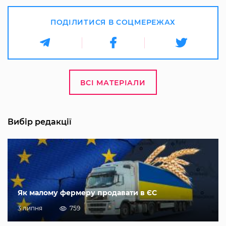
ПОДІЛИТИСЯ В СОЦМЕРЕЖАХ
ВСІ МАТЕРІАЛИ
Вибір редакції
Як малому фермеру продавати в ЄС
3 липня
759