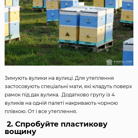
Зимують вулики на вулиці. Для утеплення
застосовують спеціальні мати, які кладуть поверх
рамок під дах вулика. Додатково групу із 4
вуликів на одній палеті накривають чорною
плівкою. От і все утеплення.
2. Спробуйте пластикову
вощину