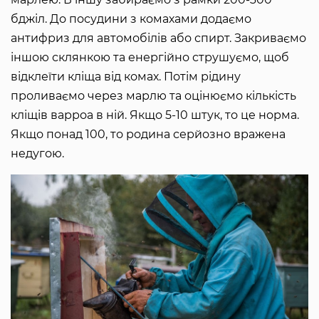
бджіл. До посудини з комахами додаємо
антифриз для автомобілів або спирт. Закриваємо
іншою склянкою та енергійно струшуємо, щоб
відклеїти кліща від комах. Потім рідину
проливаємо через марлю та оцінюємо кількість
кліщів варроа в ній. Якщо 5-10 штук, то це норма.
Якщо понад 100, то родина серйозно вражена
недугою.