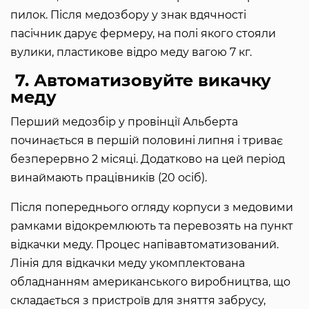
пилок. Після медозбору у знак вдячності
пасічник дарує фермеру, на полі якого стояли
вулики, пластикове відро меду вагою 7 кг.
7. Автоматизовуйте викачку
меду
Перший медозбір у провінції Альберта
починається в першій половині липня і триває
безперервно 2 місяці. Додатково на цей період
винаймають працівників (20 осіб).
Після попереднього огляду корпуси з медовими
рамками відокремлюють та перевозять на пункт
відкачки меду. Процес напівавтоматизований.
Лінія для відкачки меду укомплектована
обладнанням американського виробництва, що
складається з пристроїв для зняття забрусу,