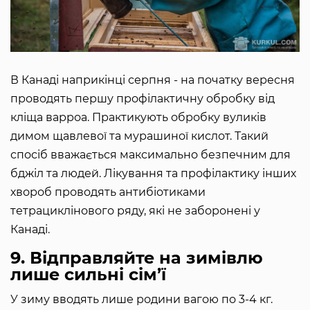
В Канаді наприкінці серпня - на початку вересня
проводять першу профілактичну обробку від
кліща варроа. Практикують обробку вуликів
димом щавлевої та мурашиної кислот. Такий
спосіб вважається максимально безпечним для
бджіл та людей. Лікування та профілактику інших
хвороб проводять антибіотиками
тетрациклінового ряду, які не заборонені у
Канаді.
9. Відправляйте на зимівлю
лише сильні сім’ї
У зиму вводять лише родини вагою по 3-4 кг.