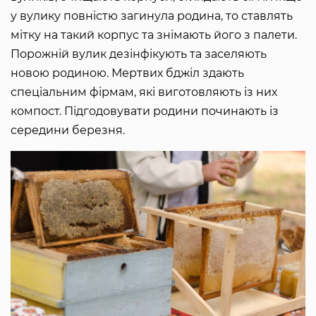
у вулику повністю загинула родина, то ставлять
мітку на такий корпус та знімають його з палети.
Порожній вулик дезінфікують та заселяють
новою родиною. Мертвих бджіл здають
спеціальним фірмам, які виготовляють із них
компост. Підгодовувати родини починають із
середини березня.