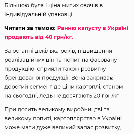
Більшою була і ціна митих овочів в
індивідуальній упаковці.
Читати за темою:
Ранню капусту в Україні
продають від 40 грн/кг.
За останні декілька років, підвищення
реалізаційних цін та попит на фасовану
продукцію, сприяли також розвитку
брендованої продукції. Вона закриває
дорогий сегмент де ціни картоплі, станом
на сьогодні, ледь не досягають 20 грн/кг.
При досить великому виробництві та
великому попиті, картоплярство в Україні
може мати дуже великий запас розвитку,