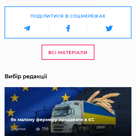
ПОДІЛИТИСЯ В СОЦМЕРЕЖАХ
ВСІ МАТЕРІАЛИ
Вибір редакції
Як малому фермеру продавати в ЄС
3 липня
759