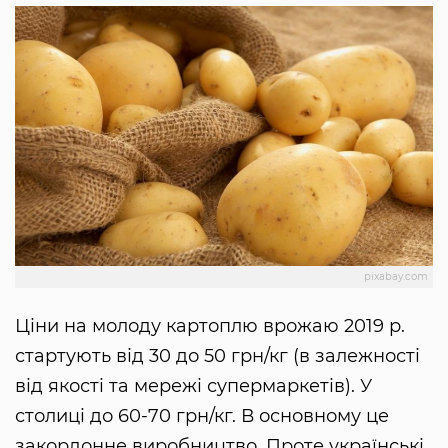
pixabay.com
Ціни на молоду картоплю врожаю 2019 р.
стартують від 30 до 50 грн/кг (в залежності
від якості та мережі супермаркетів). У
столиці до 60-70 грн/кг. В основному це
закордонне виробництво. Проте українські