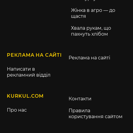
Жінка в агро — до
щастя
Хвала рукам, що
пахнуть хлібом
РЕКЛАМА НА САЙТІ
Реклама на сайті
Написати в
рекламний відділ
KURKUL.COM
Контакти
Про нас
Правила
користування сайтом