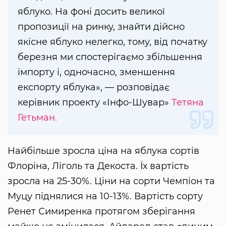
яблуко. На фоні досить великої
пропозиції на ринку, знайти дійсно
якісне яблуко нелегко, тому, від початку
березня ми спостерігаємо збільшення
імпорту і, одночасно, зменшення
експорту яблука», — розповідає
керівник проекту «Інфо-Шувар»
Тетяна
Гетьман.
Найбільше зросла ціна на яблука сортів
Флоріна, Ліголь та Декоста. Їх вартість
зросла на 25-30%. Ціни на сорти Чемпіон та
Муцу піднялися на 10-13%. Вартість сорту
Ренет Симиренка протягом зберігання