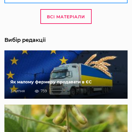
ВСІ МАТЕРІАЛИ
Вибір редакції
Як малому фермеру продавати в ЄС
3 липня
759