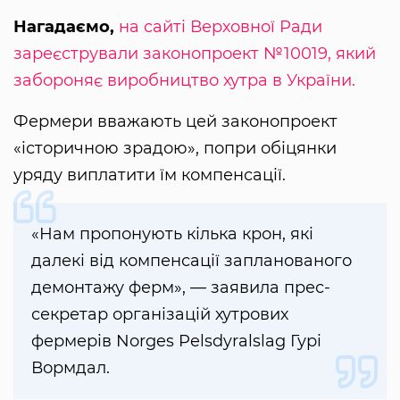
Нагадаємо,
на сайті Верховної Ради
зареєстрували законопроект №10019, який
забороняє виробництво хутра в України.
Фермери вважають цей законопроект
«історичною зрадою», попри обіцянки
уряду виплатити їм компенсації.
«Нам пропонують кілька крон, які
далекі від компенсації запланованого
демонтажу ферм», — заявила прес-
секретар організацій хутрових
фермерів Norges Pelsdyralslag Гурі
Вормдал.