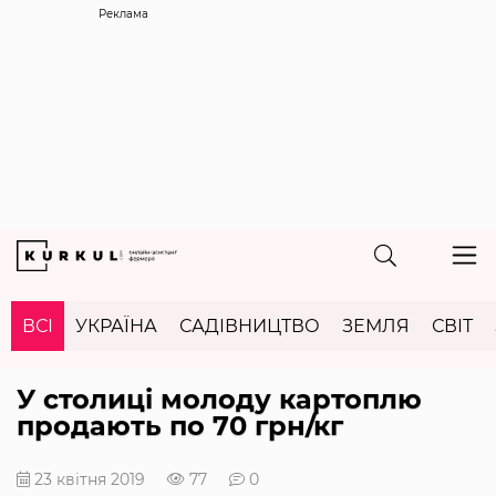
Реклама
ВСІ
УКРАЇНА
САДІВНИЦТВО
ЗЕМЛЯ
СВІТ
У столиці молоду картоплю
продають по 70 грн/кг
23 квітня 2019
77
0