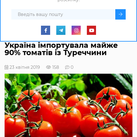
Україна імпортувала майже
90% томатів із Туреччини
23 квітня 2019
158
0