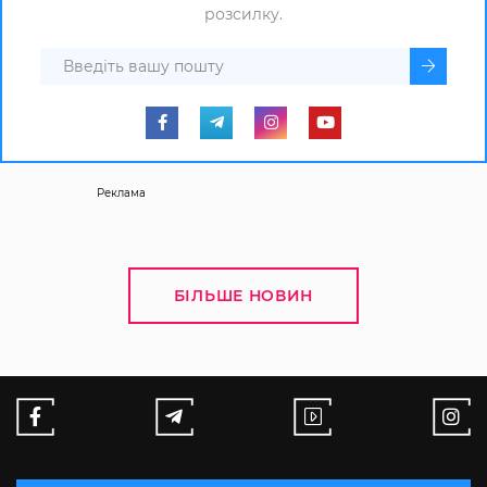
розсилку.
Реклама
БІЛЬШЕ НОВИН