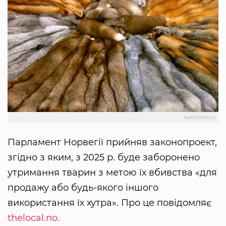
kakprosto.ru
Парламент Норвегії прийняв законопроект,
згідно з яким, з 2025 р. буде заборонено
утримання тварин з метою їх вбивства «для
продажу або будь-якого іншого
використання їх хутра». Про це повідомляє
thelocal.no.