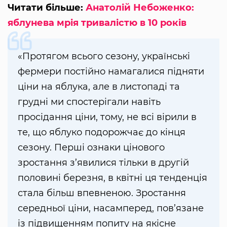
Читати більше:
Анатолій Небоженко:
яблунева мрія тривалістю в 10 років
«Протягом всього сезону, українські
фермери постійно намагалися підняти
ціни на яблука, але в листопаді та
грудні ми спостерігали навіть
просідання ціни, тому, не всі вірили в
те, що яблуко подорожчає до кінця
сезону. Перші ознаки цінового
зростання з’явилися тільки в другій
половині березня, в квітні ця тенденція
стала більш впевненою. Зростання
середньої ціни, насамперед, пов’язане
із підвищенням попиту на якісне