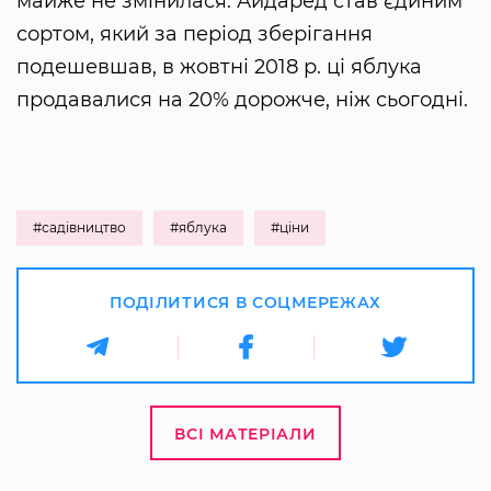
майже не змінилася. Айдаред став єдиним
сортом, який за період зберігання
подешевшав, в жовтні 2018 р. ці яблука
продавалися на 20% дорожче, ніж сьогодні.
#садівництво
#яблука
#ціни
ПОДІЛИТИСЯ В СОЦМЕРЕЖАХ
ВСІ МАТЕРІАЛИ