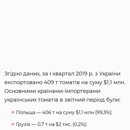
Згідно даних, за I квартал 2019 р. з України
експортовано 409 т томатів на суму $1,1 млн.
Основними країнами-імпортерами
українських томатів в звітний період були:
Польща — 406 т на суму $1,1 млн (99,3%);
Грузія — 0,7 т на $2 тис. (0,2%);