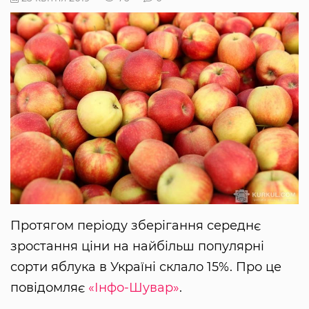
Протягом періоду зберігання середнє
зростання ціни на найбільш популярні
сорти яблука в Україні склало 15%. Про це
повідомляє
«Інфо-Шувар»
.