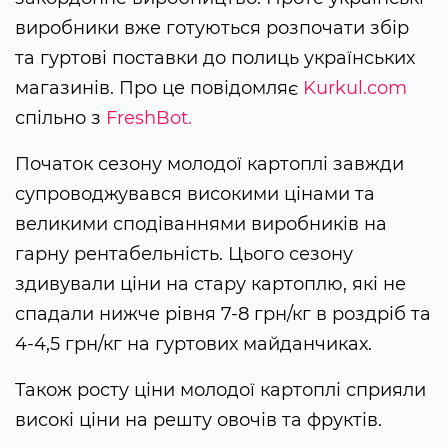
виробники вже готуються розпочати збір
та гуртові поставки до полиць українських
магазинів. Про це повідомляє
Kurkul.com
спільно з
FreshBot.
Початок сезону молодої картоплі завжди
супроводжувався високими цінами та
великими сподіваннями виробників на
гарну рентабельність. Цього сезону
здивували ціни на стару картоплю, які не
спадали нижче рівня 7-8 грн/кг в роздріб та
4-4,5 грн/кг на гуртових майданчиках.
Також росту ціни молодої картоплі сприяли
високі ціни на решту овочів та фруктів.