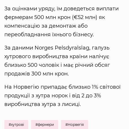
За оцінками уряду, їм доведеться виплати
фермерам 500 млн крон (€52 млн) як
компенсацію за демонтаж або
переобладнання їхнього бізнесу.
За даними Norges Pelsdyralslag, галузь
хутрового виробництва країни налічує
близько 500 чоловік і має річний обсяг
продажів 300 млн крон.
На Норвегію припадає близько 1% світової
продукції з хутра норок і від 2 до 3%
виробництва хутра з лисиці.
#хутрові
#фермери
#Норвегія