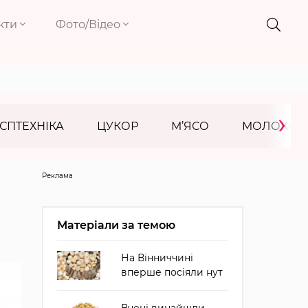
кти
Фото/Відео
›
СПТЕХНІКА
ЦУКОР
М’ЯСО
МОЛОКО
Реклама
Матеріали за темою
На Вінниччині
вперше посіяли нут