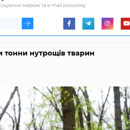
оціальні мережі та e-mail розсилку.
ли тонни нутрощів тварин