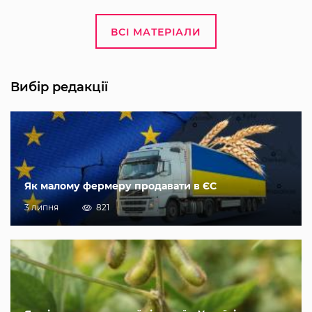
ВСІ МАТЕРІАЛИ
Вибір редакції
Як малому фермеру продавати в ЄС
3 липня
821