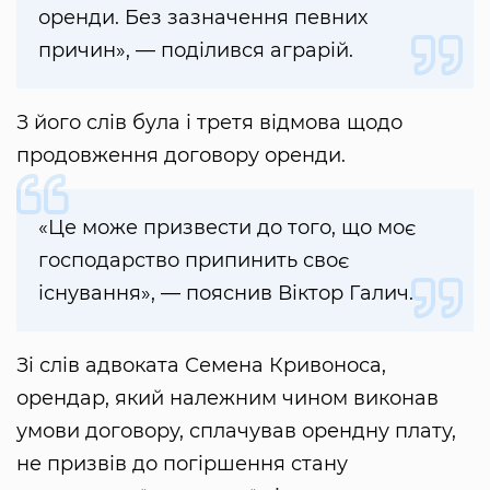
оренди. Без зазначення певних
причин», — поділився аграрій.
З його слів була і третя відмова щодо
продовження договору оренди.
«Це може призвести до того, що моє
господарство припинить своє
існування», — пояснив Віктор Галич.
Зі слів адвоката Семена Кривоноса,
орендар, який належним чином виконав
умови договору, сплачував орендну плату,
не призвів до погіршення стану