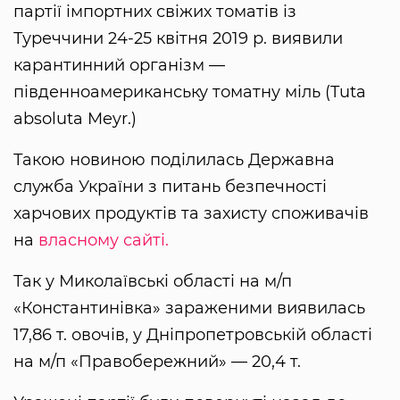
партії імпортних свіжих томатів із
Туреччини 24-25 квітня 2019 р. виявили
карантинний організм —
південноамериканську томатну міль (Tuta
absoluta Meyr.)
Такою новиною поділилась Державна
служба України з питань безпечності
харчових продуктів та захисту споживачів
на
власному сайті.
Так у Миколаївські області на м/п
«Константинівка» зараженими виявилась
17,86 т. овочів, у Дніпропетровській області
на м/п «Правобережний» — 20,4 т.