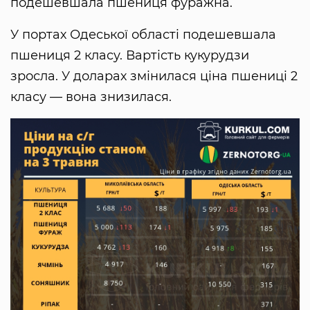
подешевшала пшениця фуражна.
У портах Одеської області подешевшала
пшениця 2 класу. Вартість кукурудзи
зросла. У доларах змінилася ціна пшениці 2
класу — вона знизилася.