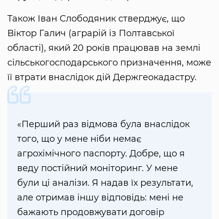
Також Іван Слободяник стверджує, що
Віктор Галич (аграрій із Полтавської
області), який 20 років працював на землі
сільськогосподарського призначення, може
її втрати внаслідок дій Держгеокадастру.
«Перший раз відмова була внаслідок
того, що у мене ніби немає
агрохімічного паспорту. Добре, що я
веду постійний моніторинг. У мене
були ці аналізи. Я надав їх результати,
але отримав іншу відповідь: мені не
бажають продовжувати договір