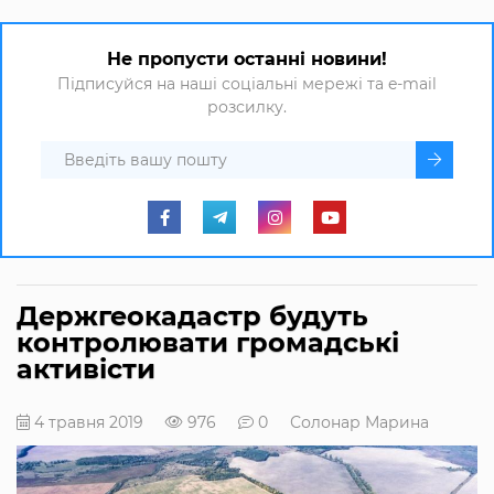
Не пропусти останні новини!
Підписуйся на наші соціальні мережі та e-mail
розсилку.
Держгеокадастр будуть
контролювати громадські
активісти
4 травня 2019
976
0
Солонар Марина