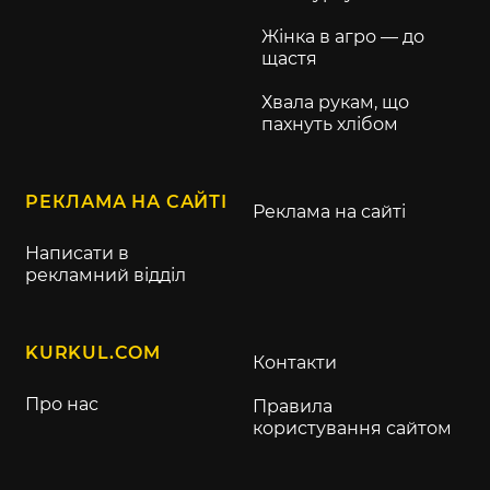
Жінка в агро — до
щастя
Хвала рукам, що
пахнуть хлібом
РЕКЛАМА НА САЙТІ
Реклама на сайті
Написати в
рекламний відділ
KURKUL.COM
Контакти
Про нас
Правила
користування сайтом