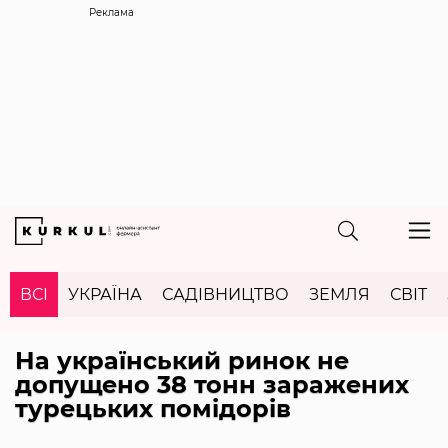
Реклама
ВСІ
УКРАЇНА
САДІВНИЦТВО
ЗЕМЛЯ
СВІТ
На український ринок не
допущено 38 тонн заражених
турецьких помідорів