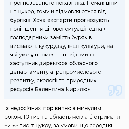
прогнозованого показника. Немає ціни
на цукор, тому й відмовляються від
буряків. Хоча експерти прогнозують
поліпшення цінової ситуації, однак
господарники замість буряків
висівають кукурудзу, інші культури, на
які уже є попит», — повідомила
заступник директора обласного
департаменту агропромислового
розвитку, екології та природних
ресурсів Валентина Кирилюк.
Із недосіяних, порівняно з минулим
роком, 10 тис. га область могла б отримати
62-65 тис. т цукру, за умови, що середня