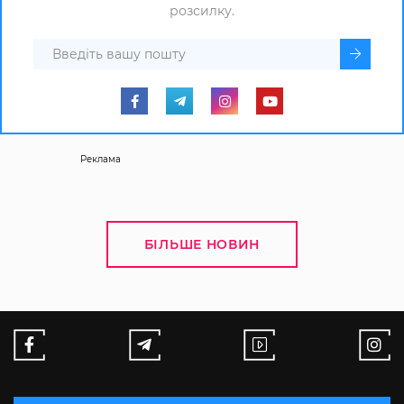
розсилку.
Реклама
БІЛЬШЕ НОВИН