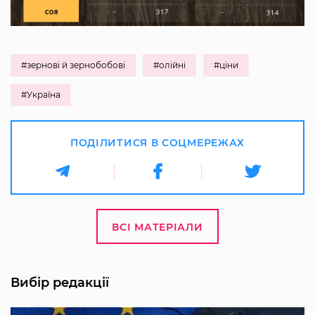
#зернові й зернобобові
#олійні
#ціни
#Україна
ПОДІЛИТИСЯ В СОЦМЕРЕЖАХ
ВСІ МАТЕРІАЛИ
Вибір редакції