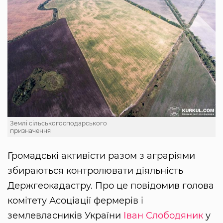
Землі сільськогосподарського
призначення
Громадські активісти разом з аграріями
збираються контролювати діяльність
Держгеокадастру. Про це повідомив голова
комітету Асоціації фермерів і
землевласників України
Іван Слободяник
у