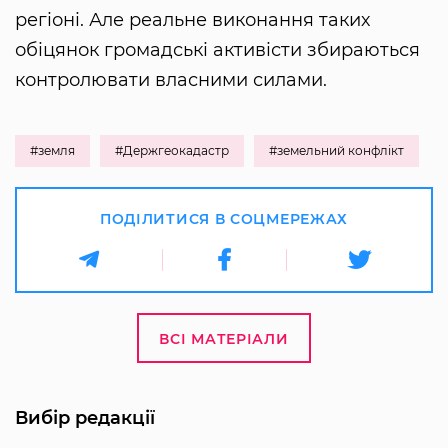
регіоні. Але реальне виконання таких
обіцянок громадські активісти збираються
контролювати власними силами.
#земля
#Держгеокадастр
#земельний конфлікт
ПОДІЛИТИСЯ В СОЦМЕРЕЖАХ
ВСІ МАТЕРІАЛИ
Вибір редакції