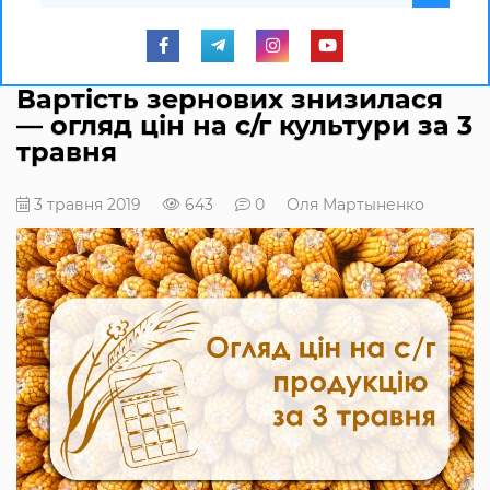
Вартість зернових знизилася
— огляд цін на с/г культури за 3
травня
3 травня 2019
643
0
Оля Мартыненко