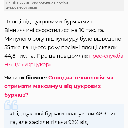
На Вінниччині скоротилися посіви
цукрових буряків
Площі під цукровими буряками на
Вінниччині скоротилися на 10 тис. га.
Минулого року під культуру було відведено
55 тис. га, цього року посівні площі склали
44,8 тис. га. Про це повідомляє
прес-служба
НАЦУ «Укрцукор»
Читати більше:
Солодка технологія: як
отримати максимум від цукрових
буряків?
«Під цукрові буряки планували 48,3 тис.
га, але засіяли тільки 92% від