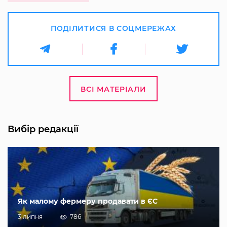
ПОДІЛИТИСЯ В СОЦМЕРЕЖАХ
ВСІ МАТЕРІАЛИ
Вибір редакції
Як малому фермеру продавати в ЄС
3 липня
786