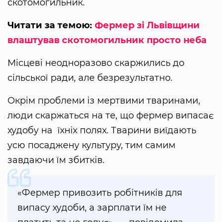
скотомогильник.
Читати за темою:
Фермер зі Львівщини
влаштував скотомогильник просто неба
Місцеві неодноразово скаржились до
сільської ради, але безрезультатно.
Окрім проблеми із мертвими тваринами,
люди скаржаться на те, що фермер випасає
худобу на їхніх полях. Тварини виїдають
усю посаджену культуру, тим самим
завдаючи їм збитків.
«Фермер привозить робітників для
випасу худоби, а зарплати їм не