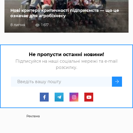
Нові критерії критичності підприємств — що це
означає для агробізнесу
8 липня
1 617
Не пропусти останні новини!
Підписуйся на наші соціальні мережі та e-mail
розсилку.
Реклама