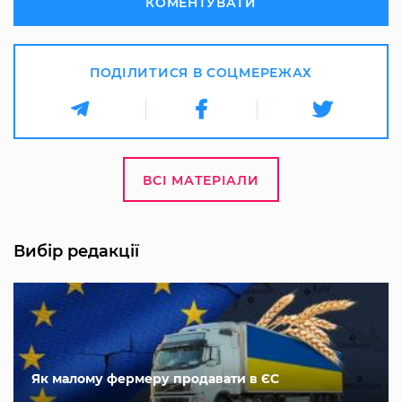
КОМЕНТУВАТИ
ПОДІЛИТИСЯ В СОЦМЕРЕЖАХ
ВСІ МАТЕРІАЛИ
Вибір редакції
Як малому фермеру продавати в ЄС