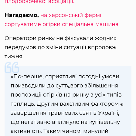
плодоовочевої асоціації.
Нагадаємо,
на херсонській фермі
сортуватиме огірки спеціальна машина
Оператори ринку не фіксували жодних
передумов до зміни ситуації впродовж
тижня.
«По-перше, сприятливі погодні умови
призводили до суттєвого збільшення
пропозиції огірків на ринку з усіх типів
теплиць. Другим важливим фактором є
завершення травневих свят в Україні,
що негативно вплинуло на купівельну
активність. Таким чином, минулий