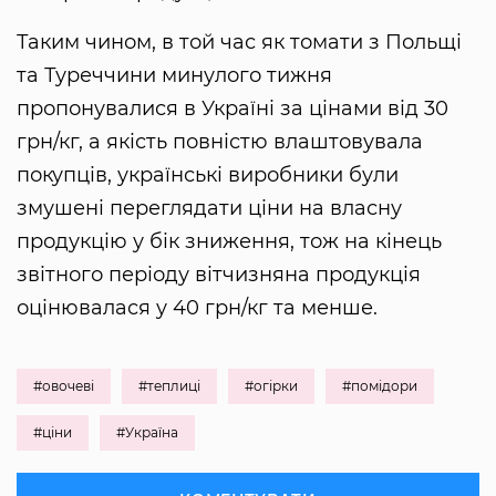
Таким чином, в той час як томати з Польщі
та Туреччини минулого тижня
пропонувалися в Україні за цінами від 30
грн/кг, а якість повністю влаштовувала
покупців, українські виробники були
змушені переглядати ціни на власну
продукцію у бік зниження, тож на кінець
звітного періоду вітчизняна продукція
оцінювалася у 40 грн/кг та менше.
#овочеві
#теплиці
#огірки
#помідори
#ціни
#Україна