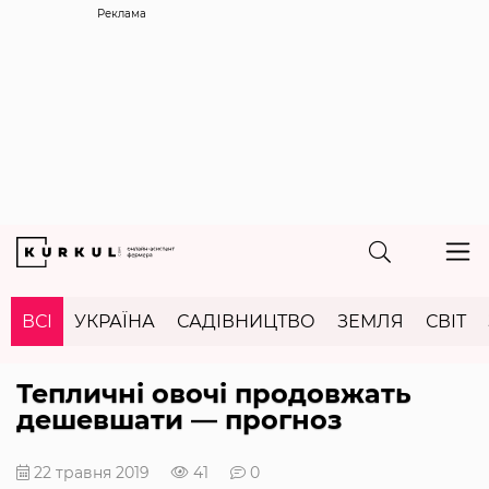
Реклама
ВСІ
УКРАЇНА
САДІВНИЦТВО
ЗЕМЛЯ
СВІТ
Тепличні овочі продовжать
дешевшати — прогноз
22 травня 2019
41
0