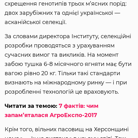
схрещення генотипів трьох м’ясних порід:
двох зарубіжних та однієї української —
асканійської селекції.
За словами директора Інституту, селекційні
розробки проводяться з урахуванням
сучасних вимог та викликів. На момент
забою тушка 6-8 місячного ягняти має бути
вагою рівно 20 кг. Тільки такі стандарти
визнають на міжнародному ринку — і при
розробленні технологій це враховують.
Читати за темою:
7 фактів: чим
запам’яталася АгроЕкспо-2017
Крім того, вільних пасовищ на Херсонщині