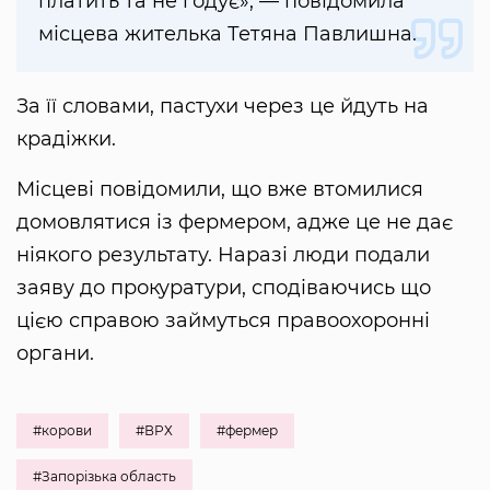
платить та не годує», — повідомила
місцева жителька Тетяна Павлишна.
За її словами, пастухи через це йдуть на
крадіжки.
Місцеві повідомили, що вже втомилися
домовлятися із фермером, адже це не дає
ніякого результату. Наразі люди подали
заяву до прокуратури, сподіваючись що
цією справою займуться правоохоронні
органи.
#корови
#ВРХ
#фермер
#Запорізька область