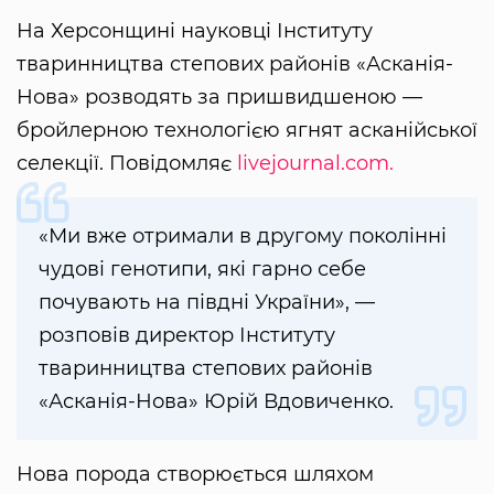
На Херсонщині науковці Інституту
тваринництва степових районів «Асканія-
Нова» розводять за пришвидшеною —
бройлерною технологією ягнят асканійської
селекції. Повідомляє
livejournal.com.
«Ми вже отримали в другому поколінні
чудові генотипи, які гарно себе
почувають на півдні України», —
розповів директор Інституту
тваринництва степових районів
«Асканія-Нова» Юрій Вдовиченко.
Нова порода створюється шляхом