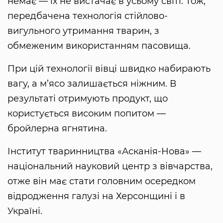
немає — їх не вистачає в усьому світі. Тож,
передбачена технологія стійлово-
вигульного утримання тварин, з
обмеженим використанням пасовища.
При цій технології вівці швидко набирають
вагу, а м’ясо залишається ніжним. В
результаті отримують продукт, що
користується високим попитом —
бройлерна ягнятина.
Інститут тваринництва «Асканія-Нова» —
національний науковий центр з вівчарства,
отже він має стати головним осередком
відродження галузі на Херсонщині і в
Україні.