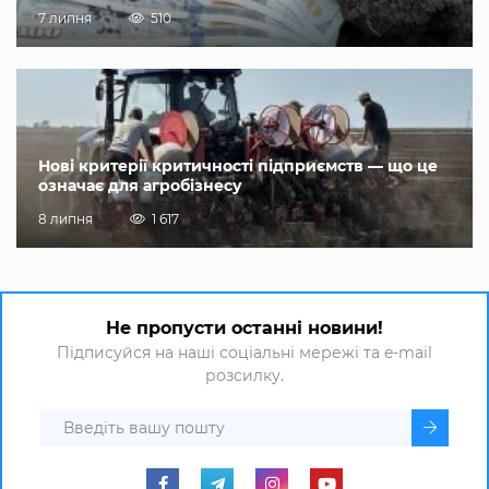
7 липня
510
Нові критерії критичності підприємств — що це
означає для агробізнесу
8 липня
1 617
Не пропусти останні новини!
Підписуйся на наші соціальні мережі та e-mail
розсилку.