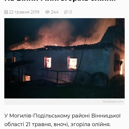
22 травня 2019
244
0
facebook.com
У Могилів-Подільському районі Вінницької
області 21 травня, вночі, згоріла олійня.