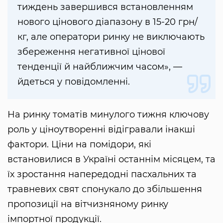
тиждень завершився встановленням
нового цінового діапазону в 15-20 грн/
кг, але оператори ринку не виключають
збереження негативної цінової
тенденції й найближчим часом», —
йдеться у повідомленні.
На ринку томатів минулого тижня ключову
роль у ціноутворенні відігравали інакші
фактори. Ціни на помідори, які
встановилися в Україні останнім місяцем, та
їх зростання напередодні пасхальних та
травневих свят спонукало до збільшення
пропозиції на вітчизняному ринку
імпортної продукції.