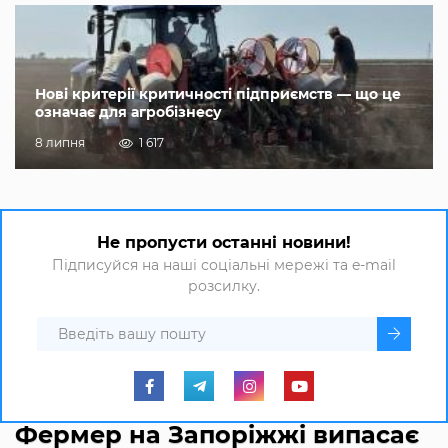
Нові критерії критичності підприємств — що це
означає для агробізнесу
8 липня
1 617
Не пропусти останні новини!
Підписуйся на наші соціальні мережі та e-mail
розсилку.
Фермер на Запоріжжі випасає