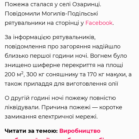
Пожежа сталася у селі Озаринці.
Повідомили Могилів-Подільські
рятувальники на сторінці у
Facebook
.
За інформацією рятувальників,
повідомлення про загоряння надійшло
близько першої години ночі. Вогнем було
знищено шиферне перекриття на площі
2
200 м
, 300 кг соняшнику та 170 кг макухи, а
також приладдя для виготовлення олії
О другій годині ночі пожежу повністю
ліквідували. Причина пожежі — коротке
замикання електричної мережі.
Читати за темою:
Виробництво