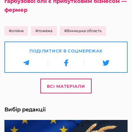
гарбузової олії є прибутковим бізнесом —
фермер
#олійна
#пожежа
#Вінницька область
ПОДІЛИТИСЯ В СОЦМЕРЕЖАХ
ВСІ МАТЕРІАЛИ
Вибір редакції