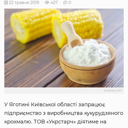
22 травня 2019
427
0
pixabay.com
У Яготині Київської області запрацює
підприємство з виробництва кукурудзяного
крохмалю. ТОВ «Укрстарч» діятиме на