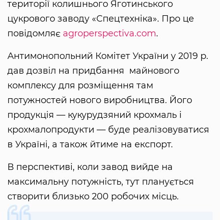
території колишнього Яготинського
цукрового заводу «Спецтехніка». Про це
повідомляє
agroperspectiva.com
.
Антимонопольний Комітет України у 2019 р.
дав дозвіл на придбання майнового
комплексу для розміщення там
потужностей нового виробництва. Його
продукція — кукурудзяний крохмаль і
крохмалопродукти — буде реалізовуватися
в Україні, а також йтиме на експорт.
В перспективі, коли завод вийде на
максимальну потужність, тут планується
створити близько 200 робочих місць.