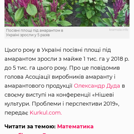
kramola.info
Посівні площі під амарантом в
Україні зросли у 5 разів
Цього року в Україні посівні площі під
амарантом зросли з майже 1 тис. га у 2018 р.
до 5 тис. га цього року. Про це повідомив
голова Асоціації виробників амаранту і
амарантового продукції
Олександр Дуда
в
своєму виступі на конференції «Нішеві
культури. Проблеми і перспективи 2019»,
передає
Kurkul.com.
Читати за темою:
Математика