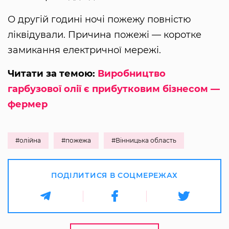
О другій годині ночі пожежу повністю
ліквідували. Причина пожежі — коротке
замикання електричної мережі.
Читати за темою:
Виробництво
гарбузової олії є прибутковим бізнесом —
фермер
#олійна
#пожежа
#Вінницька область
ПОДІЛИТИСЯ В СОЦМЕРЕЖАХ