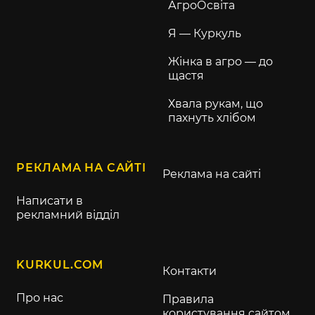
АгроОсвіта
Я — Куркуль
Жінка в агро — до
щастя
Хвала рукам, що
пахнуть хлібом
РЕКЛАМА НА САЙТІ
Реклама на сайті
Написати в
рекламний відділ
KURKUL.COM
Контакти
Про нас
Правила
користування сайтом