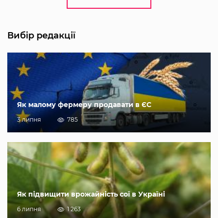
Вибір редакції
Як малому фермеру продавати в ЄС
3 липня
785
Як підвищити врожайність сої в Україні
6 липня
1 263