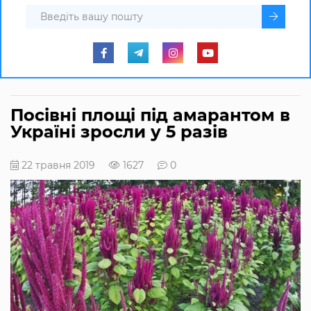
Посівні площі під амарантом в
Україні зросли у 5 разів
22 травня 2019
1627
0