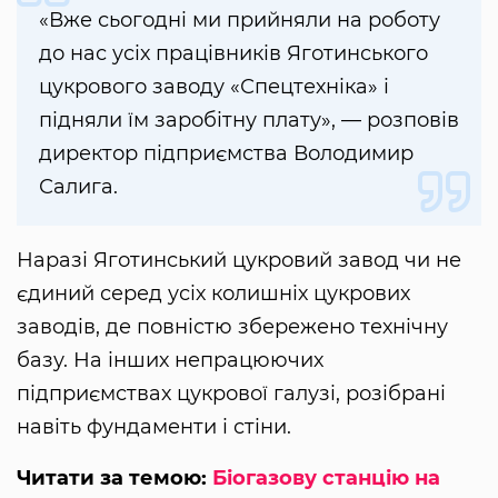
«Вже сьогодні ми прийняли на роботу
до нас усіх працівників Яготинського
цукрового заводу «Спецтехніка» і
підняли їм заробітну плату», — розповів
директор підприємства Володимир
Салига.
Наразі Яготинський цукровий завод чи не
єдиний серед усіх колишніх цукрових
заводів, де повністю збережено технічну
базу. На інших непрацюючих
підприємствах цукрової галузі, розібрані
навіть фундаменти і стіни.
Читати за темою:
Біогазову станцію на