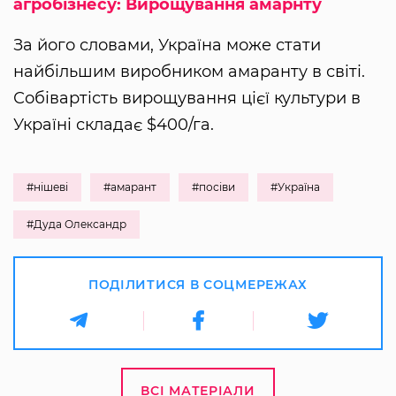
агробізнесу: Вирощування амарнту
За його словами, Україна може стати
найбільшим виробником амаранту в світі.
Собівартість вирощування цієї культури в
Україні складає $400/га.
#нішеві
#амарант
#посіви
#Україна
#Дуда Олександр
ПОДІЛИТИСЯ В СОЦМЕРЕЖАХ
ВСІ МАТЕРІАЛИ