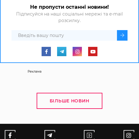
Не пропусти останні новини!
Підписуйся на наші соціальні мережі та e-mail
розсилку.
Реклама
БІЛЬШЕ НОВИН