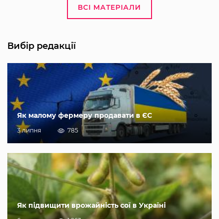
ВСІ МАТЕРІАЛИ
Вибір редакції
Як малому фермеру продавати в ЄС
3 липня
785
Як підвищити врожайність сої в Україні