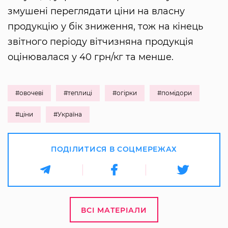
змушені переглядати ціни на власну
продукцію у бік зниження, тож на кінець
звітного періоду вітчизняна продукція
оцінювалася у 40 грн/кг та менше.
#овочеві
#теплиці
#огірки
#помідори
#ціни
#Україна
ПОДІЛИТИСЯ В СОЦМЕРЕЖАХ
ВСІ МАТЕРІАЛИ