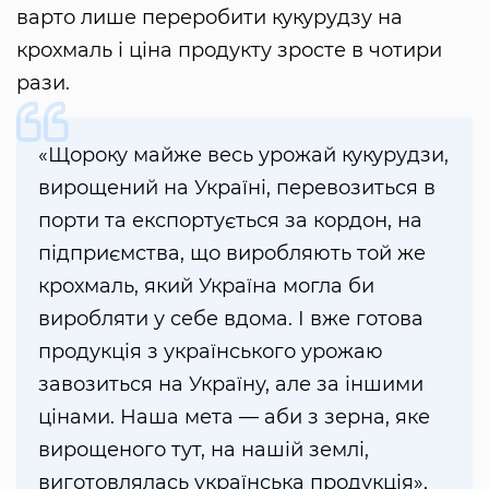
варто лише переробити кукурудзу на
крохмаль і ціна продукту зросте в чотири
рази.
«Щороку майже весь урожай кукурудзи,
вирощений на Україні, перевозиться в
порти та експортується за кордон, на
підприємства, що виробляють той же
крохмаль, який Україна могла би
виробляти у себе вдома. І вже готова
продукція з українського урожаю
завозиться на Україну, але за іншими
цінами. Наша мета — аби з зерна, яке
вирощеного тут, на нашій землі,
виготовлялась українська продукція»,