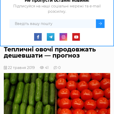
Не пропусти останні новини!
Підписуйся на наші соціальні мережі та e-mail
розсилку.
Тепличні овочі продовжать
дешевшати — прогноз
22 травня 2019
41
0