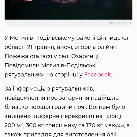
facebook.com
У Могилів-Подільському районі Вінницької
області 21 травня, вночі, згоріла олійня.
Пожежа сталася у селі Озаринці.
Повідомили Могилів-Подільські
рятувальники на сторінці у
Facebook
.
За інформацією рятувальників,
повідомлення про загоряння надійшло
близько першої години ночі. Вогнем було
знищено шиферне перекриття на площі
2
200 м
, 300 кг соняшнику та 170 кг макухи, а
також приладдя для виготовлення олії