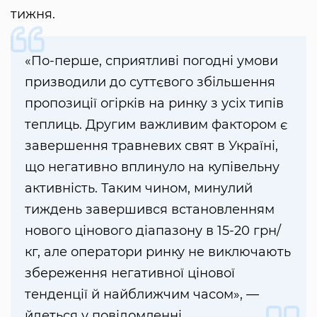
тижня.
«По-перше, сприятливі погодні умови
призводили до суттєвого збільшення
пропозиції огірків на ринку з усіх типів
теплиць. Другим важливим фактором є
завершення травневих свят в Україні,
що негативно вплинуло на купівельну
активність. Таким чином, минулий
тиждень завершився встановленням
нового цінового діапазону в 15-20 грн/
кг, але оператори ринку не виключають
збереження негативної цінової
тенденції й найближчим часом», —
йдеться у повідомленні.