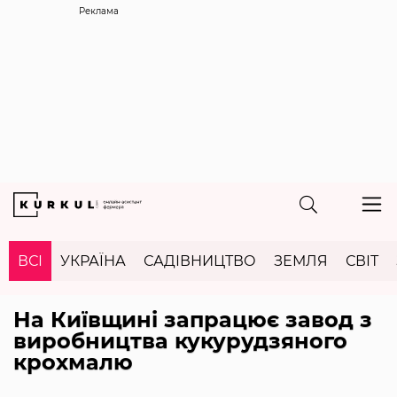
Реклама
ВСІ
УКРАЇНА
САДІВНИЦТВО
ЗЕМЛЯ
СВІТ
На Київщині запрацює завод з
виробництва кукурудзяного
крохмалю