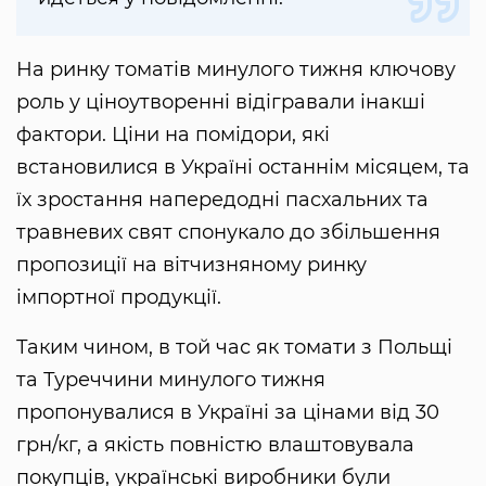
На ринку томатів минулого тижня ключову
роль у ціноутворенні відігравали інакші
фактори. Ціни на помідори, які
встановилися в Україні останнім місяцем, та
їх зростання напередодні пасхальних та
травневих свят спонукало до збільшення
пропозиції на вітчизняному ринку
імпортної продукції.
Таким чином, в той час як томати з Польщі
та Туреччини минулого тижня
пропонувалися в Україні за цінами від 30
грн/кг, а якість повністю влаштовувала
покупців, українські виробники були