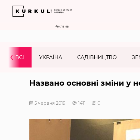
Реклама
‹
ВСІ
УКРАЇНА
САДІВНИЦТВО
ЗЕ
Названо основні зміни у 
5 червня 2019
1411
0