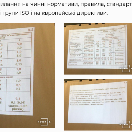
илання на чинні нормативи, правила, стандарт
 групи ISO і на європейські директиви.