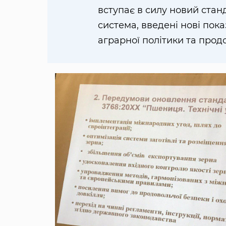
вступає в силу новий стан
система, введені нові пок
аграрної політики та прод