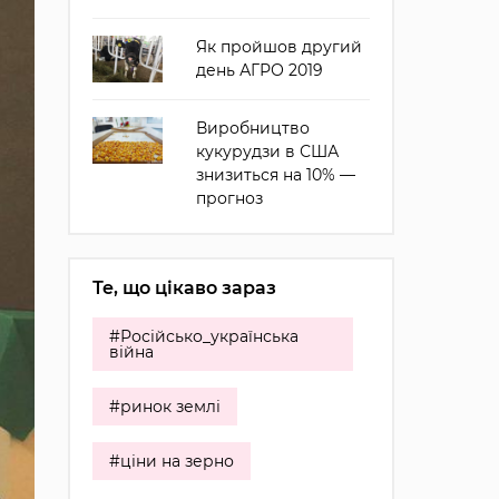
Як пройшов другий
день АГРО 2019
Виробництво
кукурудзи в США
знизиться на 10% —
прогноз
Те, що цікаво зараз
#Російсько_українська
війна
#ринок землі
#ціни на зерно