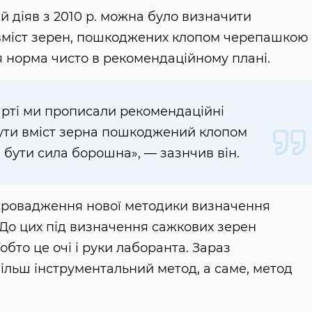
ий діяв з 2010 р. можна було визначити
вміст зерен, пошкоджених клопом черепашкою 
 норма чисто в рекомендаційному плані.
арті ми прописали рекомендаційні
ути вміст зерна пошкоджений клопом
бути сила борошна», — зазнчив він.
провадження нової методики визначення
. До цих під визначення сажкових зерен
обто це очі і руки лаборанта. Зараз
ільш інструментальний метод, а саме, метод