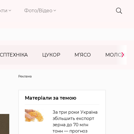
кти
Фото/Відео
›
СПТЕХНІКА
ЦУКОР
М’ЯСО
МОЛОКО
Реклама
Матеріали за темою
За три роки Україна
збільшить експорт
зерна до 70 млн
тонн — прогноз