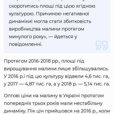
скоротитись площі під цією ягідною
культурою. Причиною негативної
динамікиі могла стати збитковість
виробництва малини протягом
минулого року», — йдеться у
повідомленні.
Протягом 2016-2018 рр., площі під
вирощування малини лише збільшувались.
У 2016 р.і під цю культуру відвели 4,6 тис. га,
у 2017 — 4,87 тис. га, а у 2018 р. — 5,14 тис. га.
Оптові ціни на малину в Україні протягом
попередніх трьох років мали нестабільну
динаміку. Пік цін прийшовся на 2016 р., коли