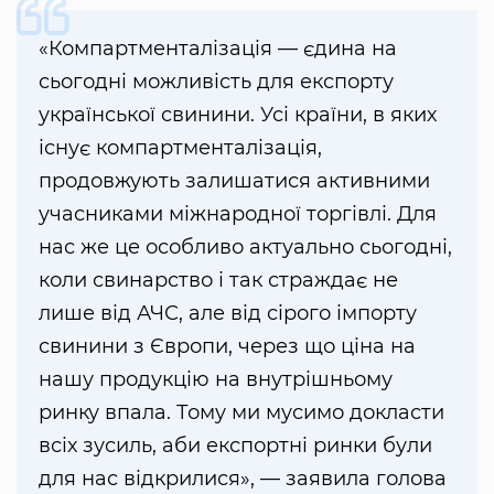
«Компартменталізація — єдина на
сьогодні можливість для експорту
української свинини. Усі країни, в яких
існує компартменталізація,
продовжують залишатися активними
учасниками міжнародної торгівлі. Для
нас же це особливо актуально сьогодні,
коли свинарство і так страждає не
лише від АЧС, але від сірого імпорту
свинини з Європи, через що ціна на
нашу продукцію на внутрішньому
ринку впала. Тому ми мусимо докласти
всіх зусиль, аби експортні ринки були
для нас відкрилися», — заявила голова