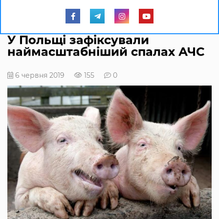
У Польщі зафіксували
наймасштабніший спалах АЧС
6 червня 2019
155
0