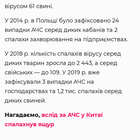
вірусом 61 свині.
У 2014 р. в Польщі було зафіксовано 24
випадки АЧС серед диких кабанів та 2
спалахи захворювання на підприємствах.
У 2018 р. кількість спалахів вірусу серед
диких тварин зросла до 2 443, а серед
свійських — до 109. У 2019 р. вже
зафіксували 3 випадки АЧС на
господарствах та 1,2 тис. спалахів серед
диких свиней.
Нагадаємо,
вслід за АЧС у Китаї
спалахнув ящур