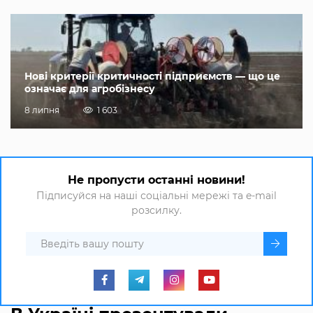
Нові критерії критичності підприємств — що це
означає для агробізнесу
8 липня
1 603
Не пропусти останні новини!
Підписуйся на наші соціальні мережі та e-mail
розсилку.