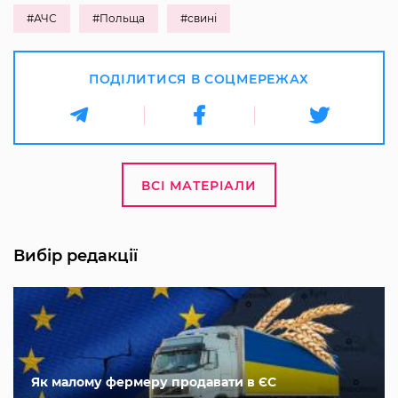
#АЧС
#Польща
#свині
ПОДІЛИТИСЯ В СОЦМЕРЕЖАХ
ВСІ МАТЕРІАЛИ
Вибір редакції
Як малому фермеру продавати в ЄС