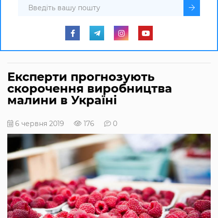
Експерти прогнозують
скорочення виробництва
малини в Україні
6 червня 2019
176
0