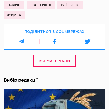
#малина
#садівництво
#ягідництво
#Україна
ПОДІЛИТИСЯ В СОЦМЕРЕЖАХ
ВСІ МАТЕРІАЛИ
Вибір редакції