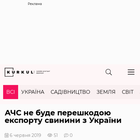
Реклама
ВСІ
УКРАЇНА
САДІВНИЦТВО
ЗЕМЛЯ
СВІТ
АЧС не буде перешкодою
експорту свинини з України
6 червня 2019
51
0