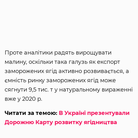
Проте аналітики радять вирощувати
малину, оскільки така галузь як експорт
заморожених ягід активно розвивається, а
ємність ринку заморожених ягід може
сягнути 9,5 тис. т у натуральному вираженні
вже у 2020 р.
Читати за темою:
В Україні презентували
Дорожню Карту розвитку ягідництва