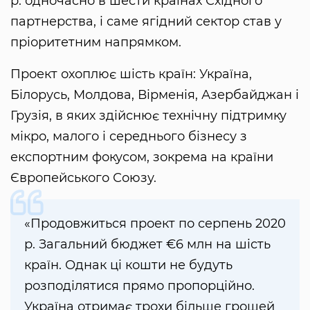
р. одночасно в шести країнах Східного
партнерства, і саме ягідний сектор став у
пріоритетним напрямком.
Проект охоплює шість країн: Україна,
Білорусь, Молдова, Вірменія, Азербайджан і
Грузія, в яких здійснює технічну підтримку
мікро, малого і середнього бізнесу з
експортним фокусом, зокрема на країни
Європейського Союзу.
«Продовжиться проект по серпень 2020
р. Загальний бюджет €6 млн на шість
країн. Однак ці кошти не будуть
розподілятися прямо пропорційно.
Україна отримає трохи більше грошей