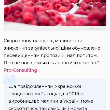
pixabay.com
Скорочення площ під малиною та
зниження закупівельної ціни обумовлене
перевищенням пропозиції над попитом.
Про це повідомляють аналітики компанії
Pro-Consulting
«За повідомленням Української
плодоовочевої асоціації в 2019 р.
виробництво малини в Україні може
скоротитись, так само, як і можуть