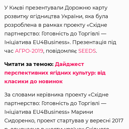
У Києві презентували Дорожню карту
розвитку ягідництва України, яка була
розроблена в рамках проекту «Східне
партнерство: Готовність до Торгівлі —
Ініціатива EU4Business». Презентація під
час
АГРО-2019
, повідомляє
SEEDS
.
Читати за темою:
Дайджест
перспективних ягідних культур: від
класики до новинок
За словами керівника проекту «Східне
партнерство: Готовність до Торгівлі —
Ініціатива EU4Business» Марини
Сидоренко, проект стартував у вересні 2017