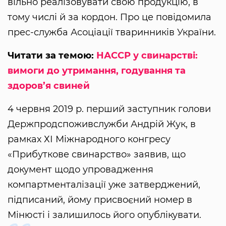
вільно реалізовувати свою продукцію, в
тому числі й за кордон. Про це повідомила
прес-служба Асоціації тваринників України.
Читати за темою:
НАССР у свинарстві:
вимоги до утримання, годування та
здоров’я свиней
4 червня 2019 р. перший заступник голови
Держпродспоживслужби Андрій Жук, в
рамках ХІ Міжнародного конгресу
«Прибуткове свинарство» заявив, що
документ щодо упровадження
компартменталізації уже затверджений,
підписаний, йому присвоєний номер в
Мінюсті і залишилось його опублікувати.