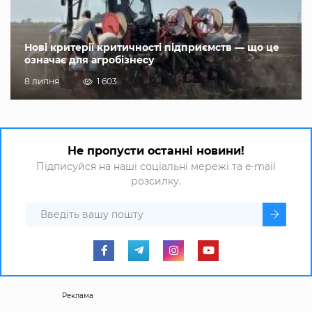
Нові критерії критичності підприємств — що це
означає для агробізнесу
8 липня
1 603
Не пропусти останні новини!
Підписуйся на наші соціальні мережі та e-mail
розсилку.
Реклама