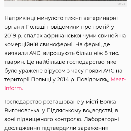
ye.ua
Наприкінці минулого тижня ветеринарні
органи Польщі повідомили про третій у
2019 р. спалах африканської чуми свиней на
комерційній свинофермі. На фермі, де
виявили АЧС, вирощують більш ніж 8 тис.
тварин. Це найбільше господарство, яке
було уражене вірусом з часу появи АЧС на
території Польщі у 2014 р. Повідомляє
Meat-
Inform.
Господарство розташоване у місті Волка
Вигоновська, у Підляському воєводстві, в
зоні підвищеного контролю. Лабораторні
дослідження підтвердили зараження