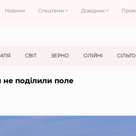
Новини
Спецтеми
Довідник
Прое
МЛЯ
СВІТ
ЗЕРНО
ОЛІЙНІ
СІЛЬГО
 не поділили поле