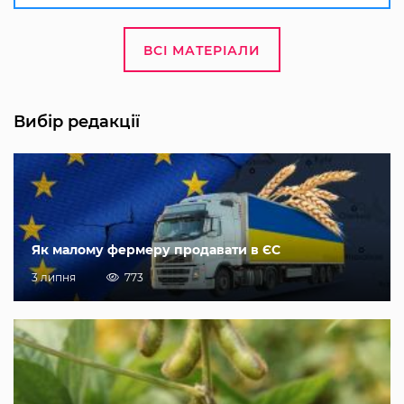
ВСІ МАТЕРІАЛИ
Вибір редакції
Як малому фермеру продавати в ЄС
3 липня
773