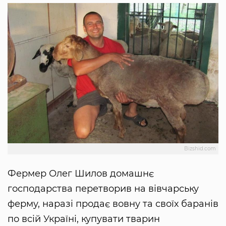
Bizshid.com
Фермер Олег Шилов домашнє
господарства перетворив на вівчарську
ферму, наразі продає вовну та своїх баранів
по всій Україні, купувати тварин