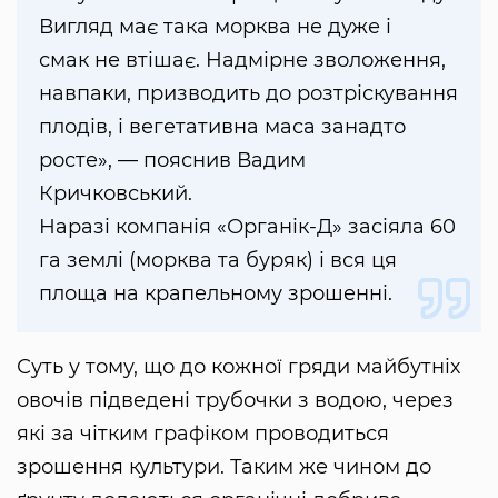
Вигляд має така морква не дуже і
смак не втішає. Надмірне зволоження,
навпаки, призводить до розтріскування
плодів, і вегетативна маса занадто
росте», — пояснив Вадим
Кричковський.
Наразі компанія «Органік-Д» засіяла 60
га землі (морква та буряк) і вся ця
площа на крапельному зрошенні.
Суть у тому, що до кожної гряди майбутніх
овочів підведені трубочки з водою, через
які за чітким графіком проводиться
зрошення культури. Таким же чином до