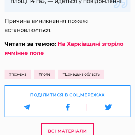
площі 14 га», — йдеться у повідомленні.
Причина виникнення пожежі
встановлюється.
Читати за темою:
На Харківщині згоріло
ячмінне поле
#пожежа
#поле
#Донецька область
ПОДІЛИТИСЯ В СОЦМЕРЕЖАХ
ВСІ МАТЕРІАЛИ