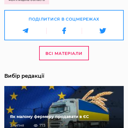
ПОДІЛИТИСЯ В СОЦМЕРЕЖАХ
ВСІ МАТЕРІАЛИ
Вибір редакції
Як малому фермеру продавати в ЄС
3 липня
773