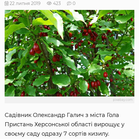
22 липня 2019
423
0
pixabay.com
Садівник Олександр Галич з міста Гола
Пристань Херсонської області вирощує у
своєму саду одразу 7 сортів кизилу.