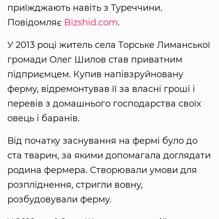
приїжджають навіть з Туреччини.
Повідомляє
Bizshid.com
.
У 2013 році житель села Торське Лиманської
громади Олег Шилов став приватним
підприємцем. Купив напівзруйновану
ферму, відремонтував її за власні гроші і
перевів з домашнього господарства своїх
овець і баранів.
Від початку заснування на фермі було до
ста тварин, за якими допомагала доглядати
родина фермера. Створювали умови для
розпліднення, стригли вовну,
розбудовували ферму.