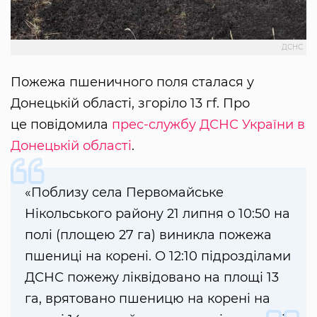
ДСНС
Пожежа пшеничного поля сталася у
Донецькій області, згоріло 13 гf. Про
це повідомила
прес-службу ДСНС України в
Донецькій області
.
«Поблизу села Первомайське
Нікольського району 21 липня о 10:50 на
полі (площею 27 га) виникла пожежа
пшениці на корені. О 12:10 підрозділами
ДСНС пожежу ліквідовано на площі 13
га, врятовано пшеницю на корені на