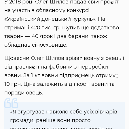
У 2018 році Олег Шилов подав свій проєкт
на участь в обласному конкурсі
«Український донецький куркуль». На
отримані 420 тис. грн купив ще додатково
тварин — 40 ярок і два барани, також
обладнав сіносховище.
Щовесни Олег Шилов зрізає вовну з овець і
відправляє її на фабрики з переробки
вовни. За 1 кг вовни підприємець отримує
10 грн. Ціна залежить від якості вовни та
породи овець.
«Я згуртував навколо себе усіх вівчарів
громади, раніше вони просто