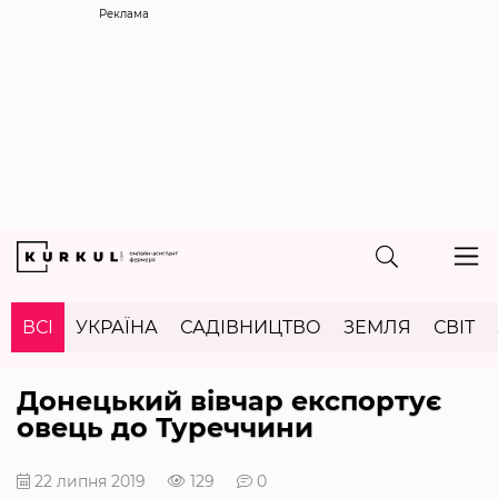
Реклама
ВСІ
УКРАЇНА
САДІВНИЦТВО
ЗЕМЛЯ
СВІТ
Донецький вівчар експортує
овець до Туреччини
22 липня 2019
129
0