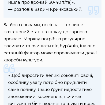
йшла про врожай 30-40 т/га)»,
— розповів Вадим Кричковський.
За його словами, посівна — то лише
початковий етап на шляху до гарного
врожаю. Моркву потрібно регулярно
поливати та очищати від бур’янів, інакше
останній фактор може спровокувати деякі
хвороби культури.
«Щоб виростити великі соковиті овочі,
особливу увагу потрібно приділити
саме поливу. Якщо ґрунт недостатньо
зволожений, коренеплід починає
випускати бічні корінці та шукати воду.