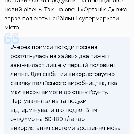
поставив свою продукцію на принципово
новий рівень. Так, на овочі «Органік-Д» вже
зараз полюють найбільші супермаркети
міста.
«Через примхи погоди посівна
розтягнулась на зайвих два тижні і
закінчилася лише у першій половині
липня. Для сівби ми використовуємо
сівалку італійського виробництва, яка
має високі вимоги до стану ґрунту.
Чергування злив та посухи
відтермінували цю подію. Втім,
очікуємо на 80-100 т/га (до
використання системи зрошення мова