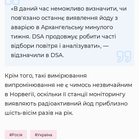
«В даний час неможливо визначити, чи
пов'язано останнє виявлення йоду з
аварією в Архангельську минулого
тижня. DSA продовжує робити часті
відбори повітря і аналізувати», —
відзначили в DSA.
Крім того, такі вимірювання
випромінювання не є чимось незвичайним
в Норвегії, оскільки її станції моніторингу
виявляють радіоактивний йод приблизно
шість-вісім разів на рік.
#Росія
#Україна