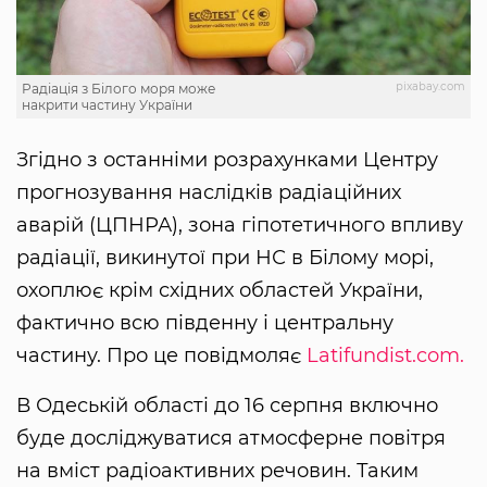
pixabay.com
Радіація з Білого моря може
накрити частину України
Згідно з останніми розрахунками Центру
прогнозування наслідків радіаційних
аварій (ЦПНРА), зона гіпотетичного впливу
радіації, викинутої при НС в Білому морі,
охоплює крім східних областей України,
фактично всю південну і центральну
частину. Про це повідмоляє
Latifundist.com.
В Одеській області до 16 серпня включно
буде досліджуватися атмосферне повітря
на вміст радіоактивних речовин. Таким