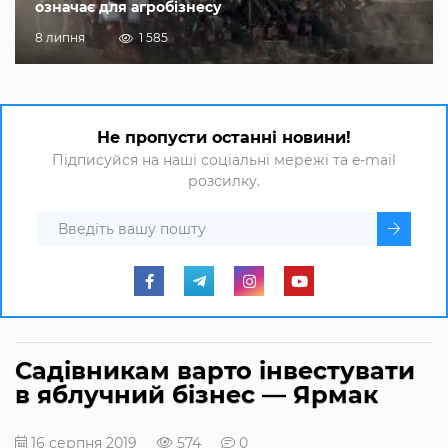
означає для агробізнесу
8 липня
1 585
Не пропусти останні новини!
Підписуйся на наші соціальні мережі та e-mail
розсилку.
Садівникам варто інвестувати
в яблучний бізнес — Ярмак
16 серпня 2019
574
0