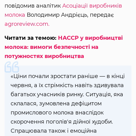
повідомив аналітик
Асоціації виробників
молока
Володимир Андрієць, передає
agroreview.com.
Читати за темою:
НАССР у виробництві
молока: вимоги безпечності на
потужностях виробництва
«Ціни почали зростати раніше — в кінці
червня, а їх стрімкість навіть здивувала
багатьох учасників ринку. Ситуація, яка
склалася, зумовлена дефіцитом
промислового молока внаслідок
скорочення поголів'я дійної худоби.
Спрацювала також і емоційна