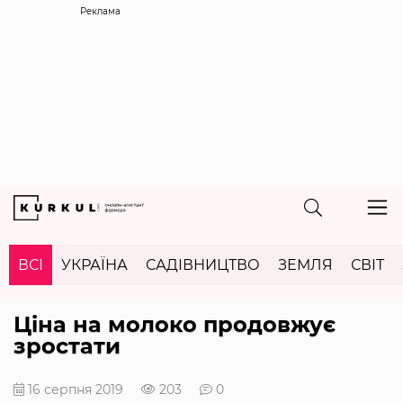
Реклама
ВСІ
УКРАЇНА
САДІВНИЦТВО
ЗЕМЛЯ
СВІТ
Ціна на молоко продовжує
зростати
16 серпня 2019
203
0