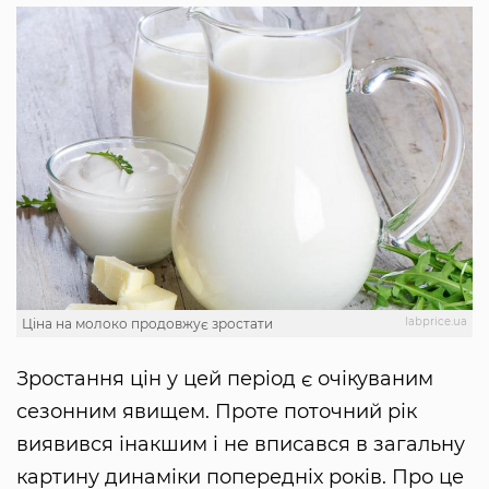
labprice.ua
Ціна на молоко продовжує зростати
Зростання цін у цей період є очікуваним
сезонним явищем. Проте поточний рік
виявився інакшим і не вписався в загальну
картину динаміки попередніх років. Про це