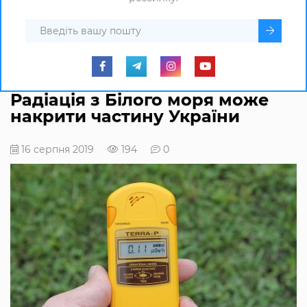
Радіація з Білого моря може
накрити частину України
16 серпня 2019
194
0