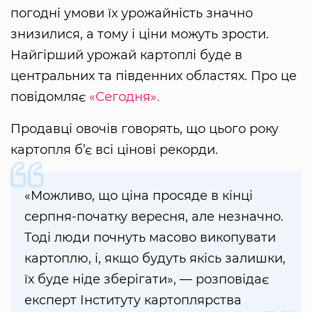
погодні умови їх урожайність значно
знизилися, а тому і ціни можуть зрости.
Найгірший урожай картоплі буде в
центральних та південних областях. Про це
повідомляє
«Сегодня».
Продавці овочів говорять, що цього року
картопля б’є всі цінові рекорди.
«Можливо, що ціна просяде в кінці
серпня-початку вересня, але незначно.
Тоді люди почнуть масово викопувати
картоплю, і, якщо будуть якісь залишки,
їх буде ніде зберігати», — розповідає
експерт Інституту картоплярства