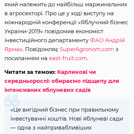
який належить до найбільш маржинальних
в агросекторі. Про це у ході виступу на
міжнародній конференції «Яблучний бізнес
України-2019» повідомив економіст
інвестиційного департаменту
ФАО
Андрій
Ярмак
. Повідомляє
SuperAgronom.com
з
посиланням на
east-fruit.com.
Читати за темою:
Карликові чи
середньорослі: обираємо підщепу для
інтенсивних яблуневих садів
«Це вигідний бізнес при правильному
інвестуванні коштів. Нові яблуневі сади
— одна з найпривабливіших