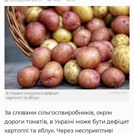
pixabay.com
В Україні очікується дефіцит
картоплі та яблук
За словами сільгоспвиробників, окрім
дороги томатів, в Україні може бути дефіцит
картоплі та яблук. Через несприятливі