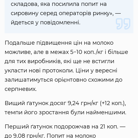
складова, яка посилила попит на
сировину серед операторів ринку», —
йдеться у повідомленні.
Подальше підвищення цін на молоко
можливе, але в межах 5−10 коп./кг і більше
для тих виробників, які ще не встигли
укласти нові протоколи. Ціни у вересні
залишатимуться орієнтовно схожими до
серпневих.
Вищий ґатунок досяг 9,24 грн/кг (+12 коп.),
темпи його зростання були найменшими.
Перший ґатунок подорожчав на 21 коп. —
до 9,08 грн/кг. Попит на молоко