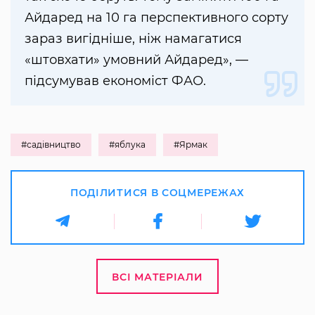
Айдаред на 10 га перспективного сорту
зараз вигідніше, ніж намагатися
«штовхати» умовний Айдаред», —
підсумував економіст ФАО.
#садівництво
#яблука
#Ярмак
ПОДІЛИТИСЯ В СОЦМЕРЕЖАХ
ВСІ МАТЕРІАЛИ