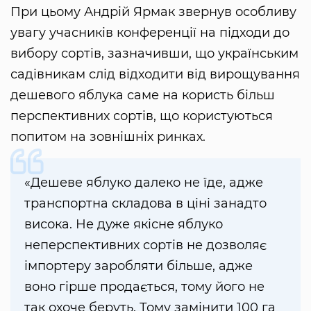
При цьому Андрій Ярмак звернув особливу
увагу учасників конференції на підходи до
вибору сортів, зазначивши, що українським
садівникам слід відходити від вирощування
дешевого яблука саме на користь більш
перспективних сортів, що користуються
попитом на зовнішніх ринках.
«Дешеве яблуко далеко не їде, адже
транспортна складова в ціні занадто
висока. Не дуже якісне яблуко
неперспективних сортів не дозволяє
імпортеру заробляти більше, адже
воно гірше продається, тому його не
так охоче беруть. Тому замінити 100 га