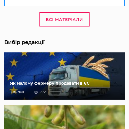
ВСІ МАТЕРІАЛИ
Вибір редакції
Як малому фермеру продавати в ЄС
3 липня
772