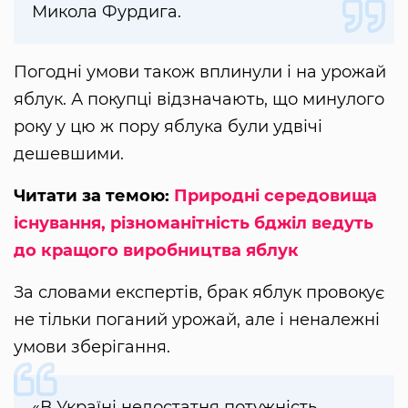
Микола Фурдига.
Погодні умови також вплинули і на урожай
яблук. А покупці відзначають, що минулого
року у цю ж пору яблука були удвічі
дешевшими.
Читати за темою:
Природні середовища
існування, різноманітність бджіл ведуть
до кращого виробництва яблук
За словами експертів, брак яблук провокує
не тільки поганий урожай, але і неналежні
умови зберігання.
«В Україні недостатня потужність