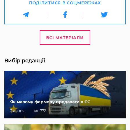
ПОДІЛИТИСЯ В СОЦМЕРЕЖАХ
ВСІ МАТЕРІАЛИ
Вибір редакції
Як малому фермеру продавати в ЄС
3 липня
772