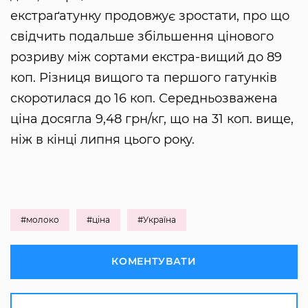
екстраґатунку продовжує зростати, про що
свідчить подальше збільшення цінового
розриву між сортами екстра-вищий до 89
коп. Різниця вищого та першого гатунків
скоротилася до 16 коп. Середньозважена
ціна досягла 9,48 грн/кг, що на 31 коп. вище,
ніж в кінці липня цього року.
#молоко
#ціна
#Україна
КОМЕНТУВАТИ