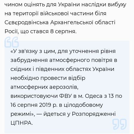
чином оцінять для України наслідки вибуху
на території військової частини біля
Сєвєродвінська Архангельської області
Росії, що стався 8 серпня.
«У зв'язку з цим, для уточнення рівня
забруднення атмосферного повітря в
східних і південних областях України
необхідно провести відбір
атмосферних аерозолів,
використовуючи ФВУ в м. Одеса з 13 по
16 серпня 2019 р. в цілодобовому
режимі», — йдеться у Розпорядженні
ЦПНРА.