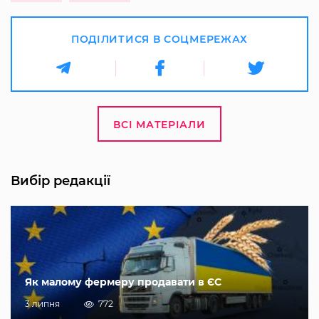
ПОДІЛИТИСЯ В СОЦМЕРЕЖАХ
ВСІ МАТЕРІАЛИ
Вибір редакції
Як малому фермеру продавати в ЄС
3 липня
772