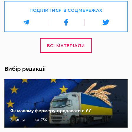
ПОДІЛИТИСЯ В СОЦМЕРЕЖАХ
ВСІ МАТЕРІАЛИ
Вибір редакції
Як малому фермеру продавати в ЄС
3 липня
754