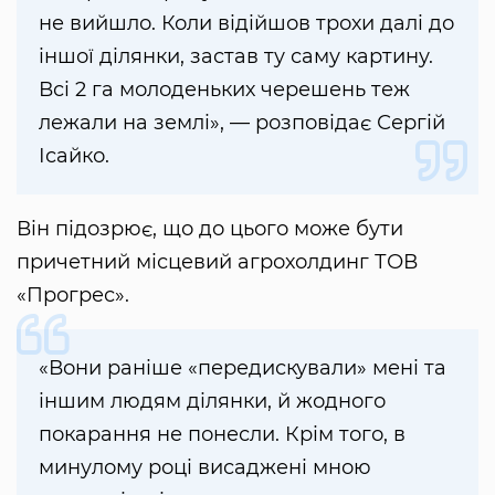
не вийшло. Коли відійшов трохи далі до
іншої ділянки, застав ту саму картину.
Всі 2 га молоденьких черешень теж
лежали на землі», — розповідає Сергій
Ісайко.
Він підозрює, що до цього може бути
причетний місцевий агрохолдинг ТОВ
«Прогрес».
«Вони раніше «передискували» мені та
іншим людям ділянки, й жодного
покарання не понесли. Крім того, в
минулому році висаджені мною