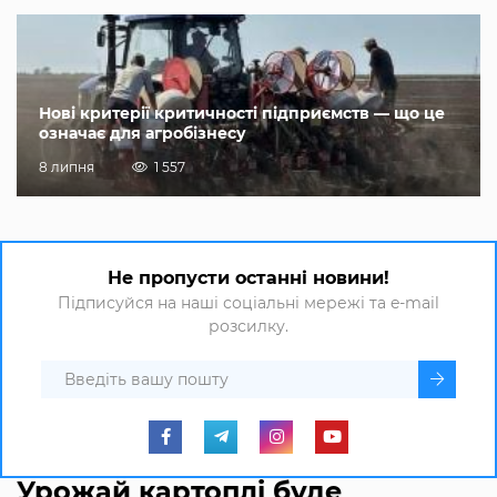
Нові критерії критичності підприємств — що це
означає для агробізнесу
8 липня
1 557
Не пропусти останні новини!
Підписуйся на наші соціальні мережі та e-mail
розсилку.
Урожай картоплі буде