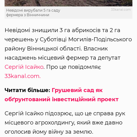
33kanal.com
Невідомі вирубали 5 га саду
фермера з Вінниччини
Невідомі знищили 3 га абрикосів та 2 га
черешень у Суботівці Могилів-Подільського
району Вінницької області. Власник
насаджень місцевий фермер та депутат
Сергій Ісайко
. Про це повідомляє
33kanal.com.
Читати більше:
Грушевий сад як
обґрунтований інвестиційний проект
Сергій Ісайко підозрює, що це справа рук
місцевого агрохолдингу, який вже давно
оголосив йому війну за землю.