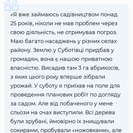
«Я вже займаюсь садівництвом понад
25 років, ніколи не мав проблем через
свою діяльність, не отримував погроз.
Маю багато насаджень у різних селах
району. Землю у Суботівці придбав у
громадян, вона є нашою приватною
власністю. Висадив там 3 га абрикосів,
з яких цього року вперше зібрали
урожай. У суботу я приїхав на поле для
проведення планових робіт по догляду
за садом. Але від побаченого у мене
сльози на очах виступили. Всі дерева
були зрубані, ймовірно їх знищували
сокирами, пробували «ножовками», але