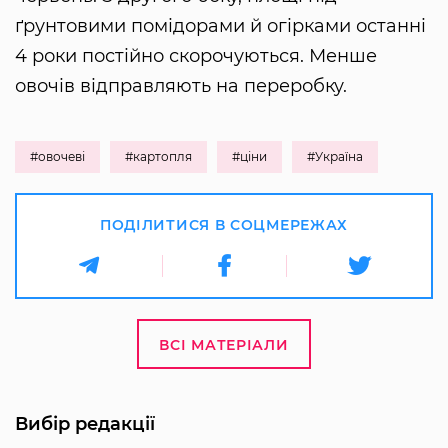
ґрунтовими помідорами й огірками останні
4 роки постійно скорочуються. Менше
овочів відправляють на переробку.
#овочеві
#картопля
#ціни
#Україна
ПОДІЛИТИСЯ В СОЦМЕРЕЖАХ
ВСІ МАТЕРІАЛИ
Вибір редакції