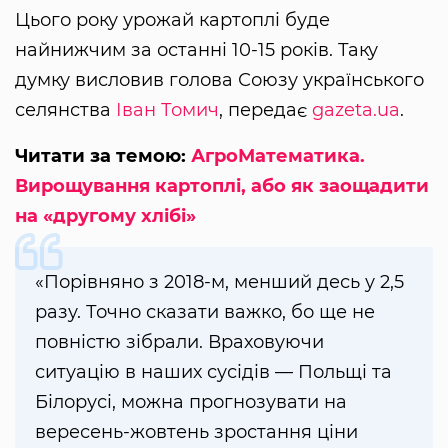
Цього року урожай картоплі буде
найнижчим за останні 10-15 років. Таку
думку висловив голова Союзу українського
селянства
Іван Томич
, передає
gazeta.ua
.
Читати за темою:
АгроМатематика.
Вирощування картоплі, або як заощадити
на «другому хлібі»
«Порівняно з 2018-м, менший десь у 2,5
разу. Точно сказати важко, бо ще не
повністю зібрали. Враховуючи
ситуацію в наших сусідів — Польщі та
Білорусі, можна прогнозувати на
вересень-жовтень зростання ціни