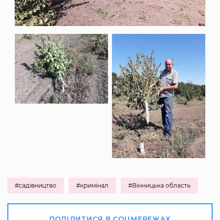
#садівництво
#кримінал
#Вінницька область
ПОДІЛИТИСЯ В СОЦМЕРЕЖАХ