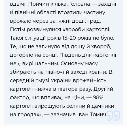
вдвічі. Причин кілька. Головна — західні
й північні області втратили частину
врожаю через затяжні дощі, град.
Потім розвинулися хвороби картоплі.
Такої ситуації років 15–20 років не було.
Те, що не загинуло від дощу й хвороб,
догоріло на сонці. Південь для картоплі
не є вирішальним. Основну масу
збирають на півночі й заході країни. В
середній смузі України врожайність
картоплі нижча в півтора разу. Другий
фактор, що впливає на ціни, — 98%
картоплі вирощують селяни й дачники
на городах», — зазначив Іван Томич.