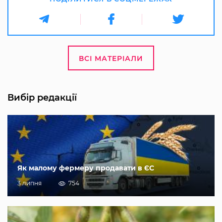
ВСІ МАТЕРІАЛИ
Вибір редакції
Як малому фермеру продавати в ЄС
3 липня
754