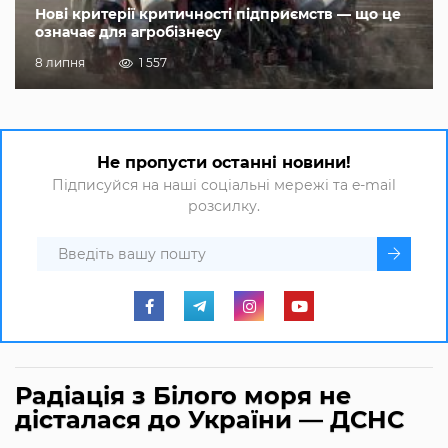
Нові критерії критичності підприємств — що це
означає для агробізнесу
8 липня
1 557
Не пропусти останні новини!
Підписуйся на наші соціальні мережі та e-mail
розсилку.
Радіація з Білого моря не
дісталася до України — ДСНС