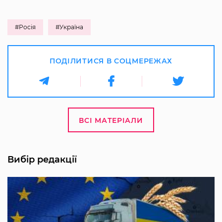
#Росія
#Україна
ПОДІЛИТИСЯ В СОЦМЕРЕЖАХ
ВСІ МАТЕРІАЛИ
Вибір редакції