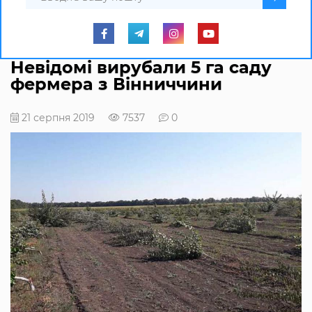
Невідомі вирубали 5 га саду
фермера з Вінниччини
21 серпня 2019
7537
0