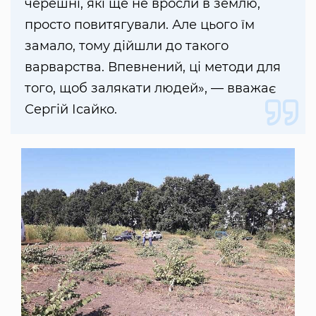
черешні, які ще не вросли в землю,
просто повитягували. Але цього їм
замало, тому дійшли до такого
варварства. Впевнений, ці методи для
того, щоб залякати людей», — вважає
Сергій Ісайко.