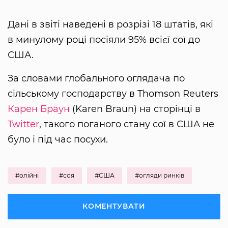
Дані в звіті наведені в розрізі 18 штатів, які
в минулому році посіяли 95% всієї сої до
США.
За словами глобального оглядача по
сільському господарству в Thomson Reuters
Карен Браун
(Karen Braun) на сторінці в
Twitter
, такого поганого стану сої в США не
було і під час посухи.
#олійні
#соя
#США
#огляди ринків
КОМЕНТУВАТИ