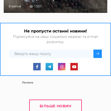
8 липня
1 557
Не пропусти останні новини!
Підписуйся на наші соціальні мережі та e-mail
розсилку.
Реклама
БІЛЬШЕ НОВИН