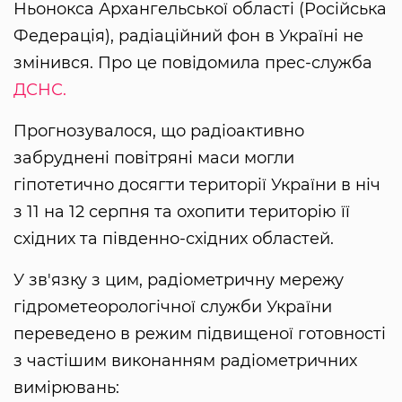
Ньонокса Архангельської області (Російська
Федерація), радіаційний фон в Україні не
змінився. Про це повідомила прес-служба
ДСНС.
Прогнозувалося, що радіоактивно
забруднені повітряні маси могли
гіпотетично досягти території України в ніч
з 11 на 12 серпня та охопити територію її
східних та південно-східних областей.
У зв'язку з цим, радіометричну мережу
гідрометеорологічної служби України
переведено в режим підвищеної готовності
з частішим виконанням радіометричних
вимірювань: