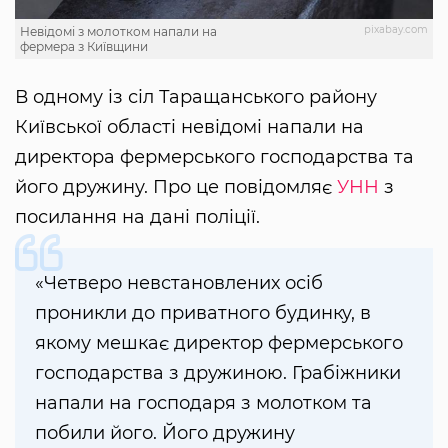
pixabay.com
Невідомі з молотком напали на
фермера з Київщини
В одному із сіл Таращанського району
Київської області невідомі напали на
директора фермерського господарства та
його дружину. Про це повідомляє
УНН
з
посилання на дані поліції.
«Четверо невстановлених осіб
проникли до приватного будинку, в
якому мешкає директор фермерського
господарства з дружиною. Грабіжники
напали на господаря з молотком та
побили його. Його дружину