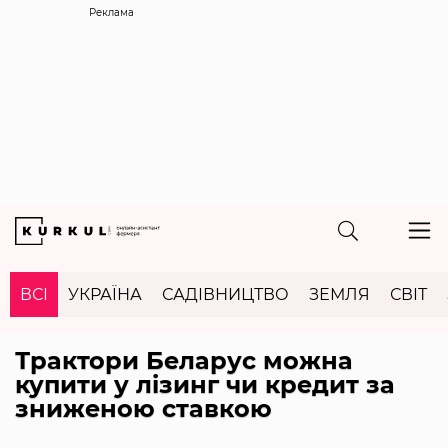
Реклама
ВСІ
УКРАЇНА
САДІВНИЦТВО
ЗЕМЛЯ
СВІТ
Трактори Беларус можна
купити у лізинг чи кредит за
зниженою ставкою