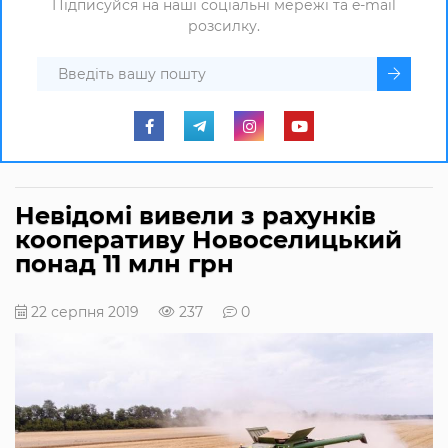
Підписуйся на наші соціальні мережі та e-mail
розсилку.
Невідомі вивели з рахунків
кооперативу Новоселицький
понад 11 млн грн
22 серпня 2019
237
0