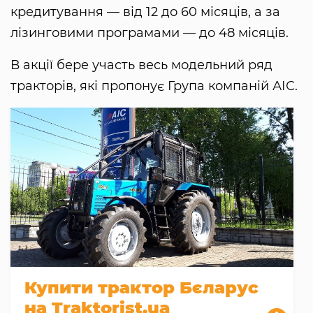
кредитування — від 12 до 60 місяців, а за
лізинговими програмами — до 48 місяців.
В акції бере участь весь модельний ряд
тракторів, які пропонує Група компаній АІС.
Купити трактор Бєларус
на Traktorist.ua