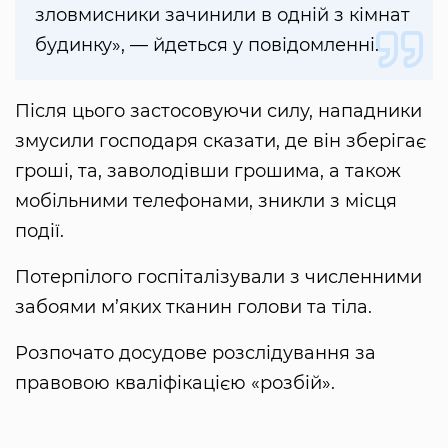
зловмисники зачинили в одній з кімнат
будинку», — йдеться у повідомленні.
Після цього застосовуючи силу, нападники
змусили господаря сказати, де він зберігає
гроші, та, заволодівши грошима, а також
мобільними телефонами, зникли з місця
події.
Потерпілого госпіталізували з численними
забоями м’яких тканин голови та тіла.
Розпочато досудове розслідування за
правовою кваліфікацією «розбій».