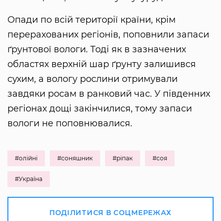
Опади по всій території країни, крім
перерахованих регіонів, поповнили запаси
ґрунтової вологи. Тоді як в зазначених
областях верхній шар ґрунту залишився
сухим, а вологу рослини отримували
завдяки росам в ранковий час. У південних
регіонах дощі закінчилися, тому запаси
вологи не поповнювалися.
#олійні
#соняшник
#ріпак
#соя
#Україна
ПОДІЛИТИСЯ В СОЦМЕРЕЖАХ