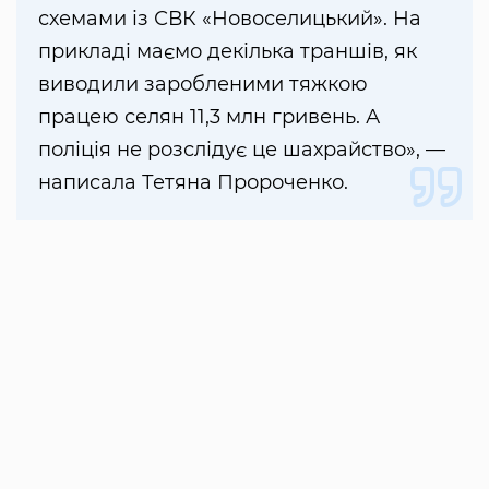
схемами із СВК «Новоселицький». На
прикладі маємо декілька траншів, як
виводили заробленими тяжкою
працею селян 11,3 млн гривень. А
поліція не розслідує це шахрайство», —
написала Тетяна Пророченко.