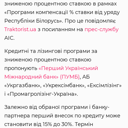
зниженою процентною ставкою в рамках
«Програми компенсації % ставки від уряду
Республіки Білорусь». Про це повідомляє
Traktorist.ua
з посиланням на
прес-службу
АІС.
Кредитні та лізингові програми за
зниженою процентною ставкою
пропонують
«Перший Український
Міжнародний банк» (ПУМБ)
, АБ
«Укргазбанк», «Укрексімбанк», «Ексімлізінг»
і «Промагролізінг-Україна».
Залежно від обраної програми і банку-
партнера перший внесок по кредиту може
становити від 15% до 30%. Термін