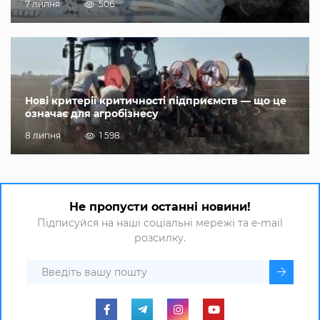
7 липня
506
Нові критерії критичності підприємств — що це
означає для агробізнесу
8 липня
1 598
Не пропусти останні новини!
Підписуйся на наші соціальні мережі та e-mail
розсилку.