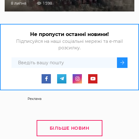
8 липня
1 598
Не пропусти останні новини!
Підписуйся на наші соціальні мережі та e-mail
розсилку.
Реклама
БІЛЬШЕ НОВИН