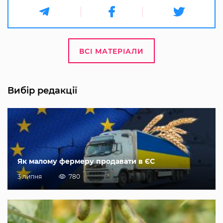
ВСІ МАТЕРІАЛИ
Вибір редакції
Як малому фермеру продавати в ЄС
3 липня
780