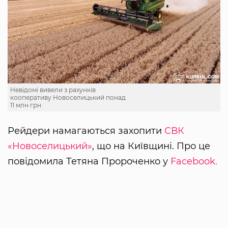
Невідомі вивели з рахунків
кооперативу Новоселицький понад
11 млн грн
Рейдери намагаються захопити
СВК
«Новоселицький»
, що на Київщині. Про це
повідомила Тетяна Пророченко у
Facebook.