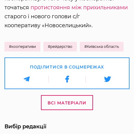
точаться
протистояння між прихильниками
старого і нового голови с/г
кооперативу «Новоселицький».
#кооперативи
#рейдерство
#Київська область
ПОДІЛИТИСЯ В СОЦМЕРЕЖАХ
ВСІ МАТЕРІАЛИ
Вибір редакції