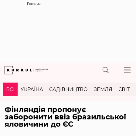
Реклама
ВСІ
УКРАЇНА
САДІВНИЦТВО
ЗЕМЛЯ
СВІТ
Фінляндія пропонує
заборонити ввіз бразильської
яловичини до ЄС