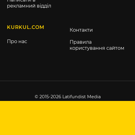
рекламний відділ
KURKUL.COM
Контакти
Про нас
Правила
користування сайтом
© 2015-2026 Latifundist Media
Всі права захищені.