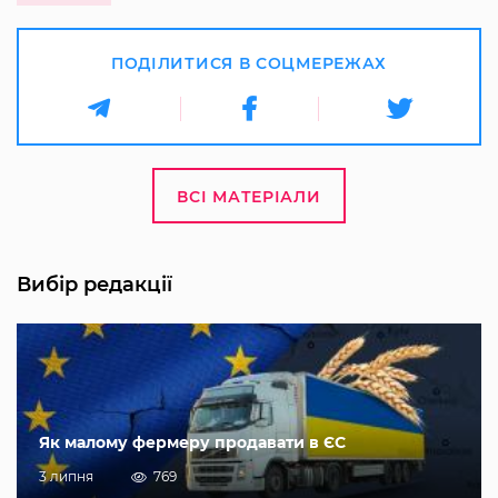
ПОДІЛИТИСЯ В СОЦМЕРЕЖАХ
ВСІ МАТЕРІАЛИ
Вибір редакції
Як малому фермеру продавати в ЄС
3 липня
769