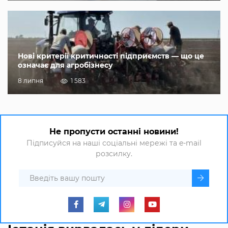
Нові критерії критичності підприємств — що це
означає для агробізнесу
8 липня
1 583
Не пропусти останні новини!
Підписуйся на наші соціальні мережі та e-mail
розсилку.