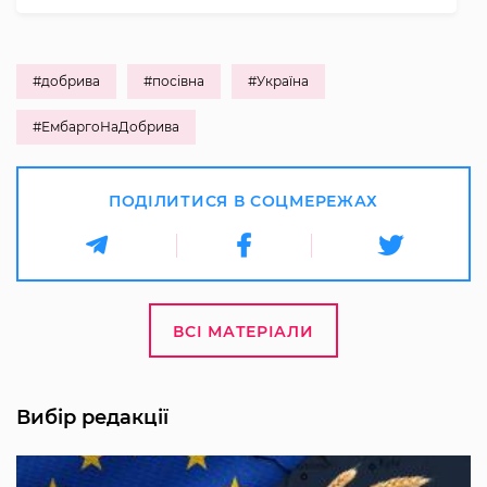
#добрива
#посівна
#Україна
#ЕмбаргоНаДобрива
ПОДІЛИТИСЯ В СОЦМЕРЕЖАХ
ВСІ МАТЕРІАЛИ
Вибір редакції