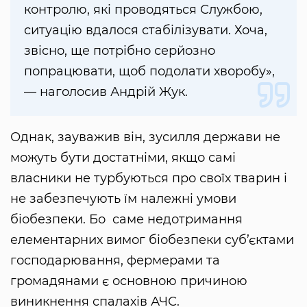
контролю, які проводяться Службою,
ситуацію вдалося стабілізувати. Хоча,
звісно, ще потрібно серйозно
попрацювати, щоб подолати хворобу»,
— наголосив Андрій Жук.
Однак, зауважив він, зусилля держави не
можуть бути достатніми, якщо самі
власники не турбуються про своїх тварин і
не забезпечують їм належні умови
біобезпеки. Бо саме недотримання
елементарних вимог біобезпеки суб’єктами
господарювання, фермерами та
громадянами є основною причиною
виникнення спалахів АЧС.