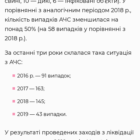
свині, 10 — дикі, 6 — інфіковані об’єкти). У
порівнянні з аналогічним періодом 2018 р.,
кількість випадків АЧС зменшилася на
понад 50% (на 58 випадків у порівнянні з
2018 р.).
За останні три роки склалася така ситуація
з АЧС:
2016 р. — 91 випадок;
2017 — 163;
2018 — 145;
2019 — 43 випадки.
У результаті проведених заходів з ліквідації