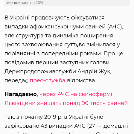
зменшилася на 50%
В Україні продовжують фіксуватися
випадки африканської чуми свиней (АЧС),
але структура та динаміка поширення
цього захворювання суттєво змінилася у
порівнянні з попередніми роками. Про це
повідомив перший заступник голови
Держпродспоживслужби Андрій Жук,
передає
прес-служба
відомства.
Нагадаємо
,
через АЧС на свинофермі
Львівщини знищать понад 90 тисяч свиней
Так, з початку 2019 р. в Україні було
зафіксовано 43 випадки АЧС (27 — домашні