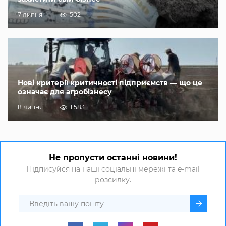
7 липня
502
Нові критерії критичності підприємств — що це
означає для агробізнесу
8 липня
1 583
Не пропусти останні новини!
Підписуйся на наші соціальні мережі та e-mail
розсилку.