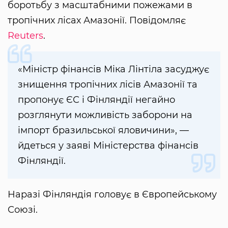
боротьбу з масштабними пожежами в
тропічних лісах Амазонії. Повідомляє
Reuters
.
«Міністр фінансів Міка Лінтіла засуджує
знищення тропічних лісів Амазонії та
пропонує ЄС і Фінляндії негайно
розглянути можливість заборони на
імпорт бразильської яловичини», —
йдеться у заяві Міністерства фінансів
Фінляндії.
Наразі Фінляндія головує в Європейському
Союзі.