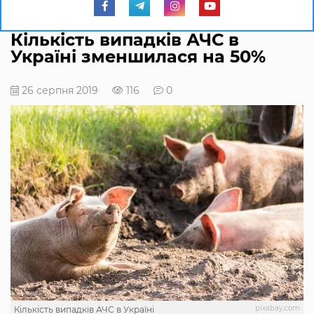
Кількість випадків АЧС в
Україні зменшилася на 50%
26 серпня 2019
116
0
pixabay.com
Кількість випадків АЧС в Україні