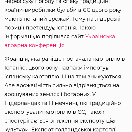
Через суху погоду та спеку традиційні
країни-виробники бульби в ЄС цього року
мають поганий врожай. Тому на лідерські
позиції претендує Іспанія. Такою
інформацією поділився сайт
Українська
аграрна конференція
.
Франція, яка раніше постачала картоплю в
Іспанію, цього року навпаки імпортує
іспанську картоплю. Ціна там знижуються.
Але врожайність сильно відрізняється на
зрошуваних землях і богарних. У
Нідерландах та Німеччині, які традиційно
експортували картоплю в ЄС, також
спостерігається зниження експорту цієї
культури. Експорт голландської картоплі