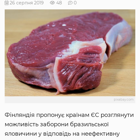
26 серпня 2019
48
0
pixabay.com
Фінляндія пропонує країнам ЄС розглянути
можливість заборони бразильської
яловичини у відповідь на неефективну