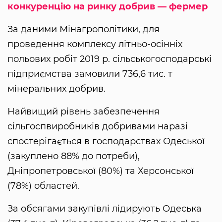
конкуренцію на ринку добрив — фермер
За даними Мінагрополітики, для
проведення комплексу літньо-осінніх
польових робіт 2019 р. сільськогосподарські
підприємства замовили 736,6 тис. т
мінеральних добрив.
Найвищий рівень забезпечення
сільгоспвиробників добривами наразі
спостерігається в господарствах Одеської
(закуплено 88% до потреби),
Дніпропетровської (80%) та Херсонської
(78%) областей.
За обсягами закупівлі лідирують Одеська