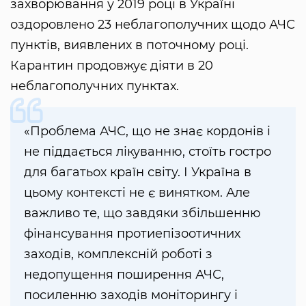
захворювання у 2019 році в Україні
оздоровлено 23 неблагополучних щодо АЧС
пунктів, виявлених в поточному році.
Карантин продовжує діяти в 20
неблагополучних пунктах.
«Проблема АЧС, що не знає кордонів і
не піддається лікуванню, стоїть гостро
для багатьох країн світу. І Україна в
цьому контексті не є винятком. Але
важливо те, що завдяки збільшенню
фінансування протиепізоотичних
заходів, комплексній роботі з
недопущення поширення АЧС,
посиленню заходів моніторингу і