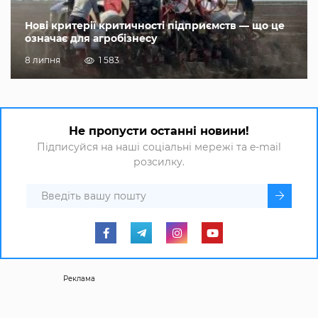
Нові критерії критичності підприємств — що це
означає для агробізнесу
8 липня
1 583
Не пропусти останні новини!
Підписуйся на наші соціальні мережі та e-mail
розсилку.
Реклама