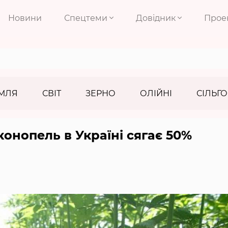
Новини
Спецтеми
Довідник
Прое
МЛЯ
СВІТ
ЗЕРНО
ОЛІЙНІ
СІЛЬГО
конопель в Україні сягає 50%