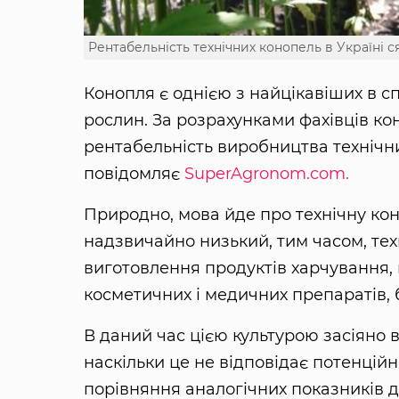
Рентабельність технічних конопель в Україні с
Конопля є однією з найцікавіших в с
рослин. За розрахунками фахівців ко
рентабельність виробництва технічни
повідомляє
SuperAgronom.com.
Природно, мова йде про технічну кон
надзвичайно низький, тим часом, тех
виготовлення продуктів харчування, 
косметичних і медичних препаратів, б
В даний час цією культурою засіяно в 
наскільки це не відповідає потенцій
порівняння аналогічних показників д