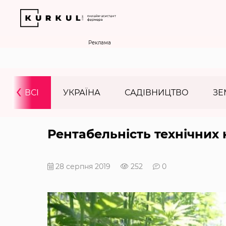
Реклама
‹
ВСІ
УКРАЇНА
САДІВНИЦТВО
ЗЕ
Рентабельність технічних 
28 серпня 2019
252
0