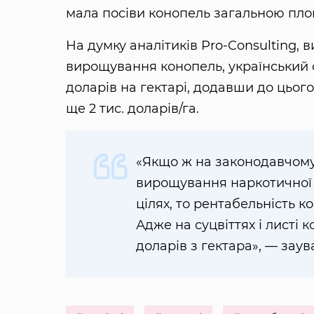
мала посіви конопель загальною площе
На думку аналітиків Pro-Consulting,
вирощування конопель, український 
доларів на гектарі, додавши до цього
ще 2 тис. доларів/га.
«Якщо ж на законодавчому
вирощування наркотичної 
цілях, то рентабельність 
Адже на суцвіттях і листі 
доларів з гектара», — заув