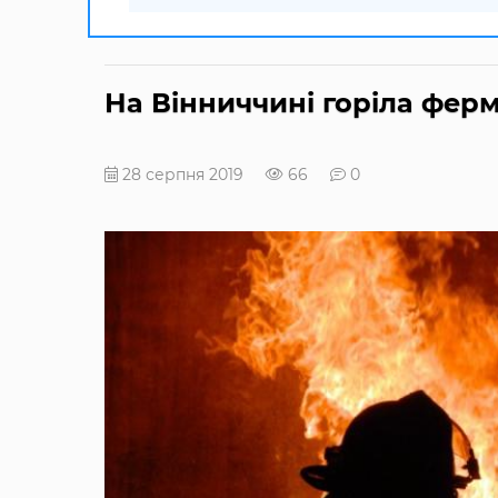
На Вінниччині горіла фер
28 серпня 2019
66
0