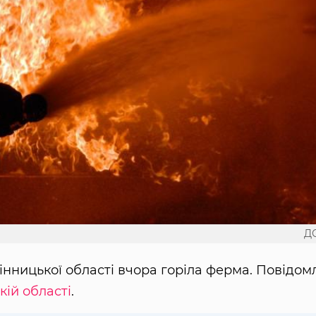
Д
Вінницької області вчора горіла ферма. Повідом
ій області
.