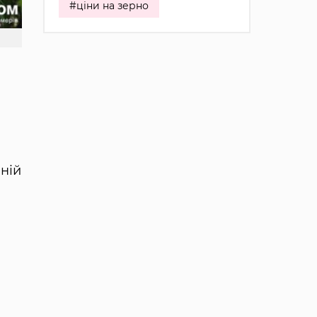
#ціни на зерно
 ній