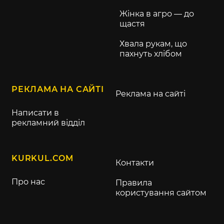
Жінка в агро — до
щастя
Хвала рукам, що
пахнуть хлібом
РЕКЛАМА НА САЙТІ
Реклама на сайті
Написати в
рекламний відділ
KURKUL.COM
Контакти
Про нас
Правила
користування сайтом