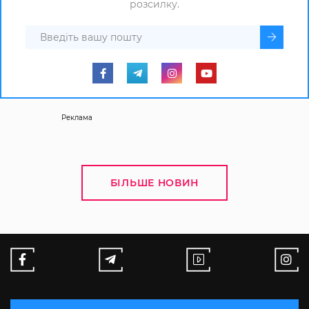
розсилку.
Реклама
БІЛЬШЕ НОВИН