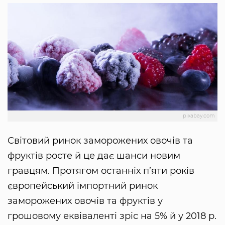
pixabay.com
Світовий ринок заморожених овочів та
фруктів росте й це дає шанси новим
гравцям. Протягом останніх п’яти років
європейський імпортний ринок
заморожених овочів та фруктів у
грошовому еквіваленті зріс на 5% й у 2018 р.