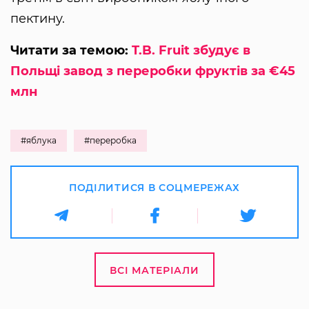
пектину.
Читати за темою:
T.B. Fruit збудує в
Польщі завод з переробки фруктів за €45
млн
#яблука
#переробка
ПОДІЛИТИСЯ В СОЦМЕРЕЖАХ
ВСІ МАТЕРІАЛИ