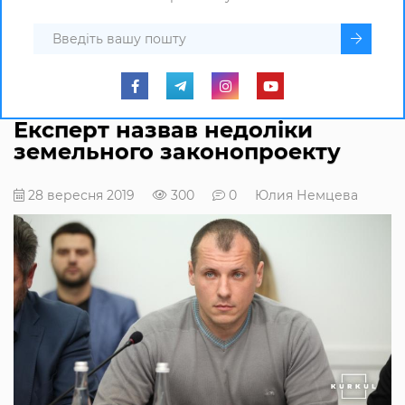
Експерт назвав недоліки
земельного законопроекту
28 вересня 2019
300
0
Юлия Немцева