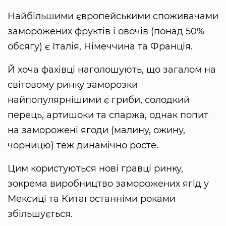
Найбільшими європейськими споживачами
заморожених фруктів і овочів (понад 50%
обсягу) є Італія, Німеччина та Франція.
Й хоча фахівці наголошують, що загалом на
світовому ринку заморозки
найпопулярнішими є гриби, солодкий
перець, артишоки та спаржа, однак попит
на заморожені ягоди (малину, ожину,
чорницю) теж динамічно росте.
Цим користуються нові гравці ринку,
зокрема виробництво заморожених ягід у
Мексиці та Китаї останніми роками
збільшується.