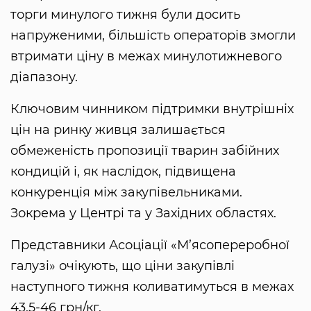
торги минулого тижня були досить
напруженими, більшість операторів змогли
втримати ціну в межах минулотижневого
діапазону.
Ключовим чинником підтримки внутрішніх
цін на ринку живця залишається
обмеженість пропозиції тварин забійних
кондицій і, як наслідок, підвищена
конкуренція між закупівельниками.
Зокрема у Центрі та у Західних областях.
Представники Асоціації «М’ясопереробної
галузі» очікують, що ціни закупівлі
наступного тижня коливатимуться в межах
43,5-46 грн/кг.