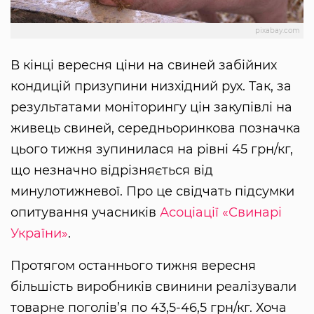
pixabay.com
В кінці вересня ціни на свиней забійних
кондицій призупини низхідний рух. Так, за
результатами моніторингу цін закупівлі на
живець свиней, середньоринкова позначка
цього тижня зупинилася на рівні 45 грн/кг,
що незначно відрізняється від
минулотижневої. Про це свідчать підсумки
опитування учасників
Асоціації «Свинарі
України»
.
Протягом останнього тижня вересня
більшість виробників свинини реалізували
товарне поголів’я по 43,5-46,5 грн/кг. Хоча