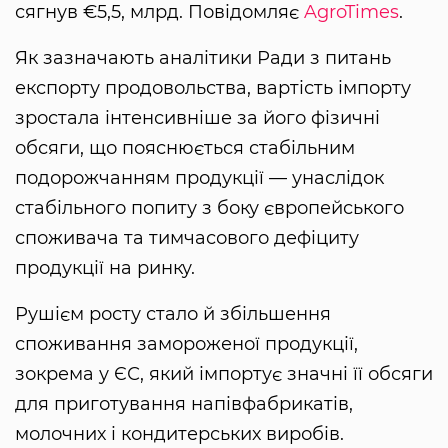
сягнув €5,5, млрд. Повідомляє
AgroTimes
.
Як зазначають аналітики Ради з питань
експорту продовольства, вартість імпорту
зростала інтенсивніше за його фізичні
обсяги, що пояснюється стабільним
подорожчанням продукції — унаслідок
стабільного попиту з боку європейського
споживача та тимчасового дефіциту
продукції на ринку.
Рушієм росту стало й збільшення
споживання замороженої продукції,
зокрема у ЄС, який імпортує значні її обсяги
для приготування напівфабрикатів,
молочних і кондитерських виробів.