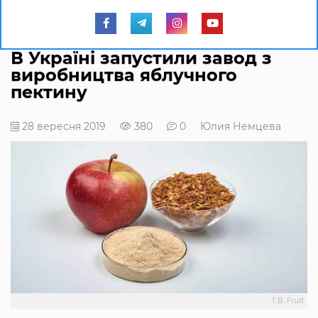
В Україні запустили завод з
виробництва яблучного
пектину
28 вересня 2019
380
0
Юлия Немцева
T.B. Fruit