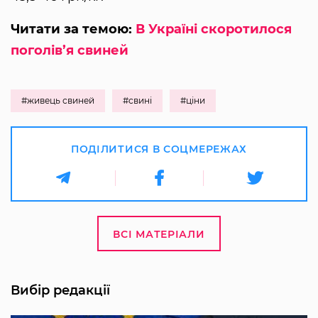
Читати за темою:
В Україні скоротилося
поголів’я свиней
#живець свиней
#свині
#ціни
ПОДІЛИТИСЯ В СОЦМЕРЕЖАХ
ВСІ МАТЕРІАЛИ
Вибір редакції