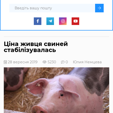
Ціна живця свиней
стабілізувалась
28 вересня 2019
5230
0
Юлия Немцева