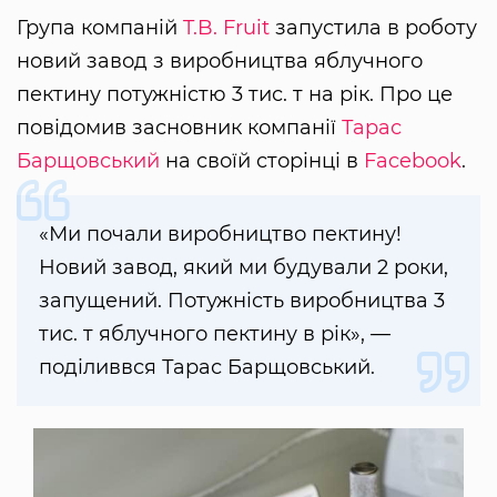
Група компаній
T.B. Fruit
запустила в роботу
новий завод з виробництва яблучного
пектину потужністю 3 тис. т на рік. Про це
повідомив засновник компанії
Тарас
Барщовський
на своїй сторінці в
Facebook
.
«Ми почали виробництво пектину!
Новий завод, який ми будували 2 роки,
запущений. Потужність виробництва 3
тис. т яблучного пектину в рік», —
поділиввся Тарас Барщовський.