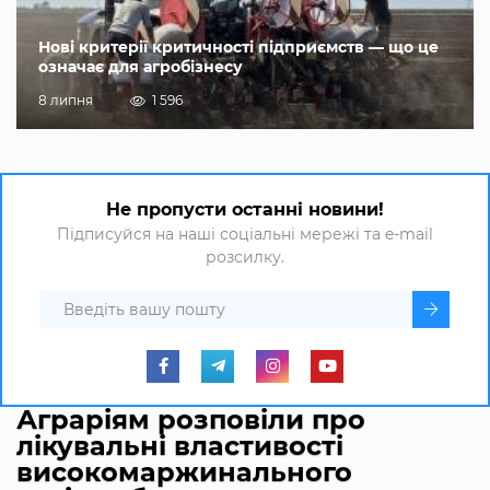
Нові критерії критичності підприємств — що це
означає для агробізнесу
8 липня
1 596
Не пропусти останні новини!
Підписуйся на наші соціальні мережі та e-mail
розсилку.
Аграріям розповіли про
лікувальні властивості
високомаржинального