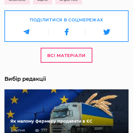
ПОДІЛИТИСЯ В СОЦМЕРЕЖАХ
ВСІ МАТЕРІАЛИ
Вибір редакції
Як малому фермеру продавати в ЄС
3 липня
777