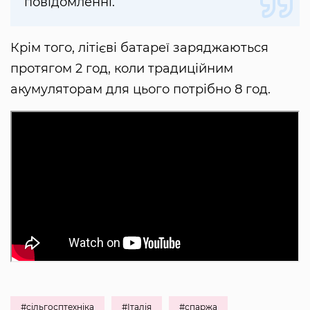
повідомленні.
Крім того, літієві батареї заряджаються
протягом 2 год, коли традиційним
акумуляторам для цього потрібно 8 год.
#сільгосптехніка
#Італія
#спаржа