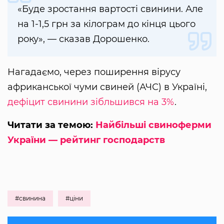
«Буде зростання вартості свинини. Але
на 1-1,5 грн за кілограм до кінця цього
року», — сказав Дорошенко.
Нагадаємо, через поширення вірусу
африканської чуми свиней (АЧС) в Україні,
дефіцит свинини зібльшився на 3%
.
Читати за темою:
Найбільші свиноферми
України — рейтинг господарств
#свинина
#ціни