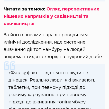
Читати за темою:
Огляд перспективних
нішевих напрямків у садівництві та
овочівництві
За його словами наразі проводяться
клінічні дослідження, йде системне
вивчення дії топінамбуру на людей,
зокрема і тих, хто хворіє на цукровий діабет.
«Факт є факт — від нього нікуди не
дінешся. Реально люди, які вживають
таблетки, при певному підході до
режиму харчування, при певному
підході до вживання топінамбуру