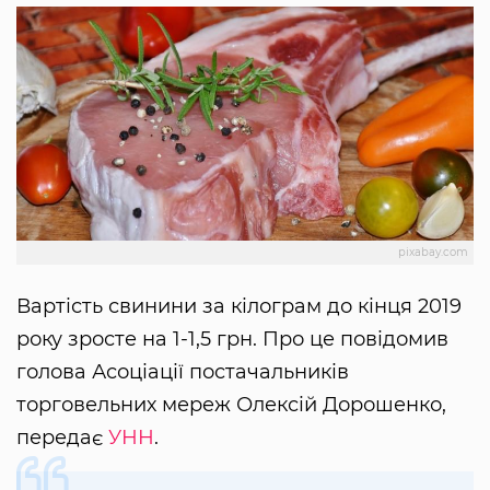
pixabay.com
Вартість свинини за кілограм до кінця 2019
року зросте на 1-1,5 грн. Про це повідомив
голова Асоціації постачальників
торговельних мереж Олексій Дорошенко,
передає
УНН
.