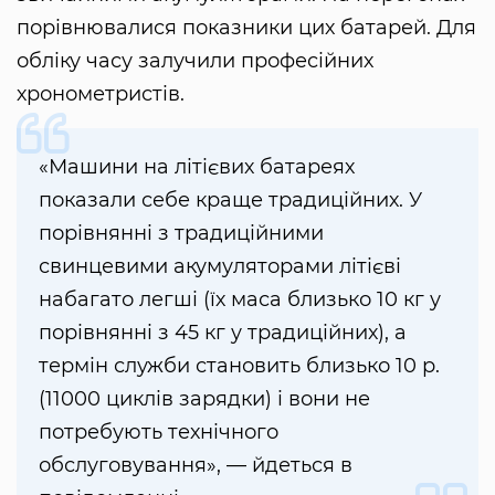
порівнювалися показники цих батарей. Для
обліку часу залучили професійних
хронометристів.
«Машини на літієвих батареях
показали себе краще традиційних. У
порівнянні з традиційними
свинцевими акумуляторами літієві
набагато легші (їх маса близько 10 кг у
порівнянні з 45 кг у традиційних), а
термін служби становить близько 10 р.
(11000 циклів зарядки) і вони не
потребують технічного
обслуговування», — йдеться в