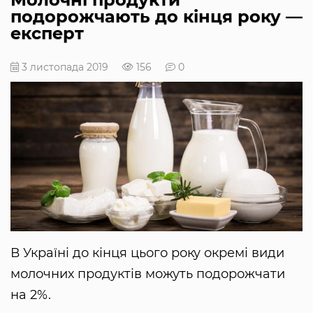
подорожчають до кінця року —
експерт
3 листопада 2019
156
0
В Україні до кінця цього року окремі види
молочних продуктів можуть подорожчати
на 2%.