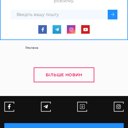
розсилку.
Реклама
БІЛЬШЕ НОВИН