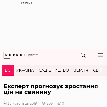
Реклама
ВСІ
УКРАЇНА
САДІВНИЦТВО
ЗЕМЛЯ
СВІТ
Експерт прогнозує зростання
цін на свинину
3 листопада 2019
306
0