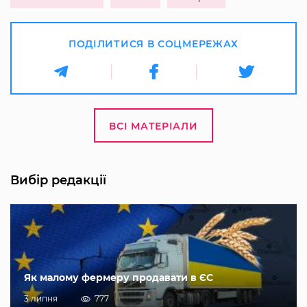
ПОДІЛИТИСЯ В СОЦМЕРЕЖАХ
ВСІ МАТЕРІАЛИ
Вибір редакції
Як малому фермеру продавати в ЄС
3 липня
777