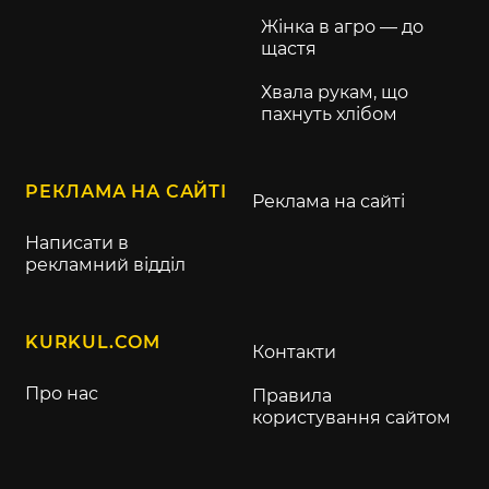
Жінка в агро — до
щастя
Хвала рукам, що
пахнуть хлібом
РЕКЛАМА НА САЙТІ
Реклама на сайті
Написати в
рекламний відділ
KURKUL.COM
Контакти
Про нас
Правила
користування сайтом