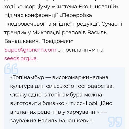
ході консорціуму «Система Еко Інновацій»
під час конференції «Переробка
плодоовочевої та ягідної продукції. Сучасні
тренди» у Миколаєві розповів Василь
Банашкевич. Повідомляє
SuperAgronom.com
з посиланням на
seeds.org.ua
.
«Топінамбур — високомаржинальна
культура для сільського господарства.
Скажу одне: з топінамбура можна
виготовити близько 4 тисячі офіційно
визнаних рецептів у харчуванні», —
зауважив Василь Банашкевич.