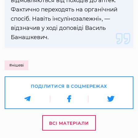
відмовляються від походів до аптек.
Фактично переходять на органічний
спосіб. Навіть інсулінозалежні», —
відзначив у ході доповіді Василь
Банашкевич.
#нішеві
ПОДІЛИТИСЯ В СОЦМЕРЕЖАХ
ВСІ МАТЕРІАЛИ