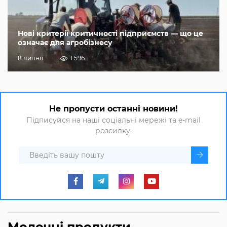
Нові критерії критичності підприємств — що це
означає для агробізнесу
8 липня
1 596
Не пропусти останні новини!
Підписуйся на наші соціальні мережі та e-mail
розсилку.
Молочні продукти