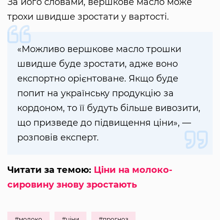
За його словами, вершкове масло може
трохи швидше зростати у вартості.
«Можливо вершкове масло трошки
швидше буде зростати, адже воно
експортно орієнтоване. Якщо буде
попит на українську продукцію за
кордоном, то її будуть більше вивозити,
що призведе до підвищення ціни», —
розповів експерт.
Читати за темою:
Ціни на молоко-
сировину знову зростають
#молоко
#ціни
#прогноз