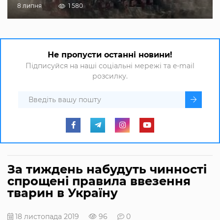
8 липня
1 580
Не пропусти останні новини!
Підписуйся на наші соціальні мережі та e-mail
розсилку.
За тиждень набудуть чинності
спрощені правила ввезення
тварин в Україну
18 листопада 2019
96
0