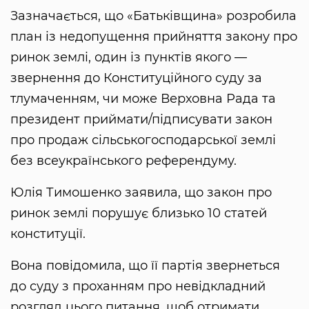
Зазначається, що «Батьківщина» розробила
план із недопущення прийняття закону про
ринок землі, один із пунктів якого —
звернення до Конституційного суду за
тлумаченням, чи може Верховна Рада та
президент приймати/підписувати закон
про продаж сільськогосподарської землі
без всеукраїнського референдуму.
Юлія Тимошенко заявила, що закон про
ринок землі порушує близько 10 статей
конституції.
Вона повідомила, що її партія звернеться
до суду з проханням про невідкладний
розгляд цього питання, щоб отримати