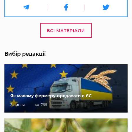
ВСІ МАТЕРІАЛИ
Вибір редакції
Як малому фермеру продавати в ЄС
3 липня
766