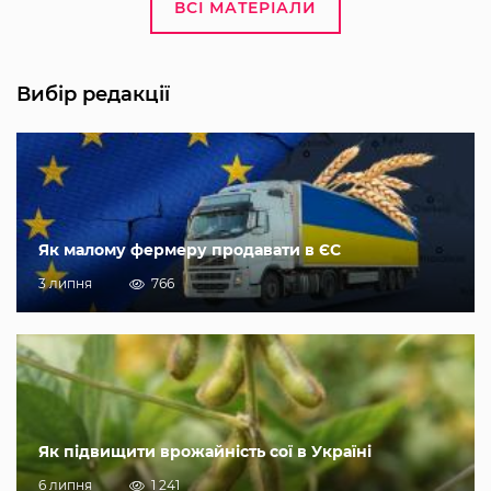
ВСІ МАТЕРІАЛИ
Вибір редакції
Як малому фермеру продавати в ЄС
3 липня
766
Як підвищити врожайність сої в Україні
6 липня
1 241