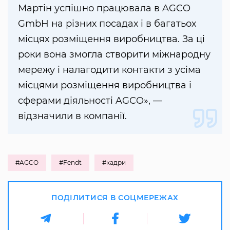
Мартін успішно працювала в AGCO
GmbH на різних посадах і в багатьох
місцях розміщення виробництва. За ці
роки вона змогла створити міжнародну
мережу і налагодити контакти з усіма
місцями розміщення виробництва і
сферами діяльності AGCO», —
відзначили в компанії.
#AGCO
#Fendt
#кадри
ПОДІЛИТИСЯ В СОЦМЕРЕЖАХ