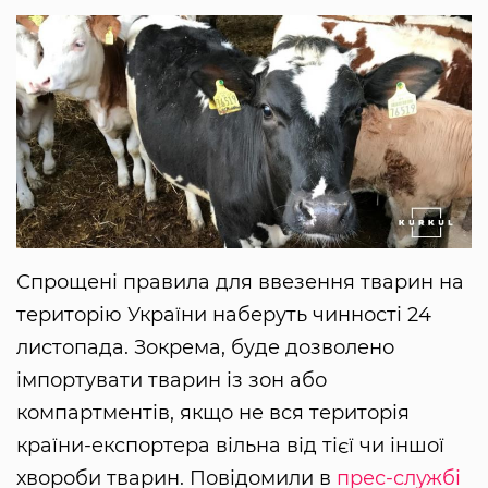
Спрощені правила для ввезення тварин на
територію України наберуть чинності 24
листопада. Зокрема, буде дозволено
імпортувати тварин із зон або
компартментів, якщо не вся територія
країни-експортера вільна від тієї чи іншої
хвороби тварин. Повідомили в
прес-службі