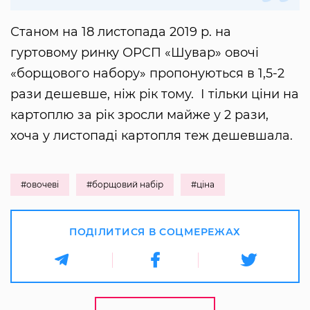
Станом на 18 листопада 2019 р. на
гуртовому ринку ОРСП «Шувар» овочі
«борщового набору» пропонуються в 1,5-2
рази дешевше, ніж рік тому. І тільки ціни на
картоплю за рік зросли майже у 2 рази,
хоча у листопаді картопля теж дешевшала.
#овочеві
#борщовий набір
#ціна
ПОДІЛИТИСЯ В СОЦМЕРЕЖАХ