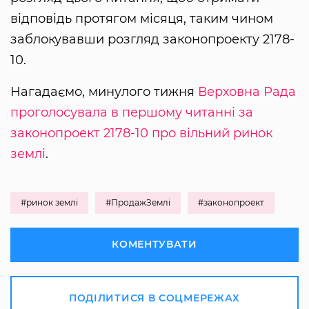
відповідь протягом місяця, таким чином
заблокувавши розгляд законопроекту 2178-
10.
Нагадаємо, минулого тижня
Верховна Рада
проголосувала в першому читанні за
законопроект 2178-10 про вільний ринок
землі
.
#ринок землі
#ПродажЗемлі
#законопроект
КОМЕНТУВАТИ
ПОДІЛИТИСЯ В СОЦМЕРЕЖАХ