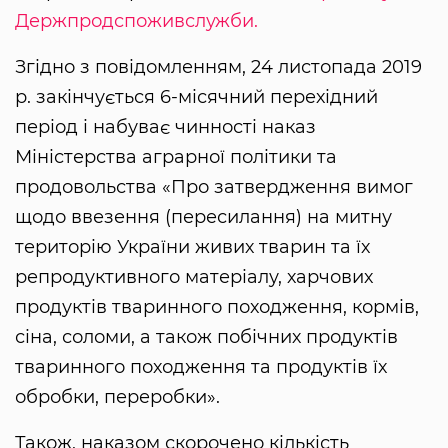
Держпродспоживслужби.
Згідно з повідомленням, 24 листопада 2019
р. закінчується 6-місячний перехідний
період і набуває чинності наказ
Міністерства аграрної політики та
продовольства «Про затвердження вимог
щодо ввезення (пересилання) на митну
територію України живих тварин та їх
репродуктивного матеріалу, харчових
продуктів тваринного походження, кормів,
сіна, соломи, а також побічних продуктів
тваринного походження та продуктів їх
обробки, переробки».
Також, наказом скорочено кількість