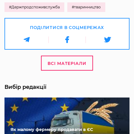
#Держпродспоживслужба
#тваринництво
ПОДІЛИТИСЯ В СОЦМЕРЕЖАХ
ВСІ МАТЕРІАЛИ
Вибір редакції
Як малому фермеру продавати в ЄС