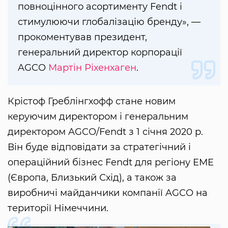
повноцінного асортименту Fendt і
стимулюючи глобалізацію бренду», —
прокоментував президент,
генеральний директор корпорації
AGCO
Мартін Ріхенхаген
.
Крістоф Греблінгхофф стане новим
керуючим директором і генеральним
директором AGCO/Fendt з 1 січня 2020 р.
Він буде відповідати за стратегічний і
операційний бізнес Fendt для регіону EME
(Європа, Близький Схід), а також за
виробничі майданчики компанії AGCO на
території Німеччини.