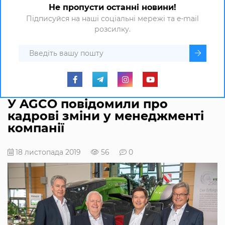
Не пропусти останні новини!
Підписуйся на наші соціальні мережі та e-mail
розсилку.
У AGCO повідомили про
кадрові зміни у менеджменті
компанії
18 листопада 2019
56
0