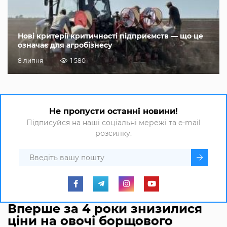
Нові критерії критичності підприємств — що це
означає для агробізнесу
8 липня
1 580
Не пропусти останні новини!
Підписуйся на наші соціальні мережі та e-mail
розсилку.
Вперше за 4 роки знизилися
ціни на овочі борщового