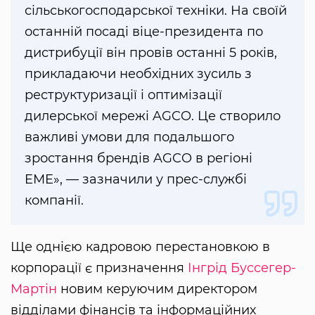
сільськогосподарської техніки. На своїй
останній посаді віце-президента по
дистрибуції він провів останні 5 років,
прикладаючи необхідних зусиль з
реструктуризації і оптимізації
дилерської мережі AGCO. Це створило
важливі умови для подальшого
зростання брендів AGCO в регіоні
EME», — зазначили у прес-службі
компанії.
Ще однією кадровою перестановкою в
корпорації є призначення
Інгрід Буссегер-
Мартін
новим керуючим директором
відділами фінансів та інформаційних