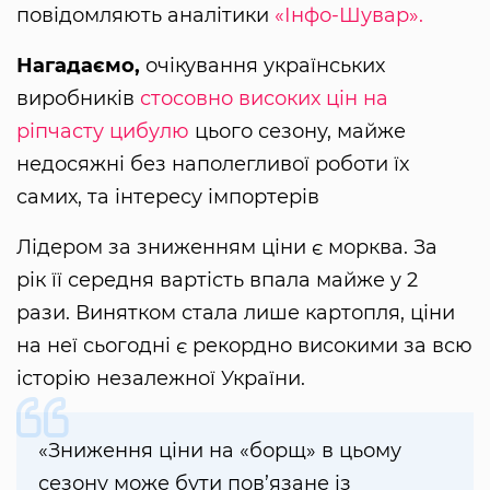
повідомляють аналітики
«Інфо-Шувар».
Нагадаємо,
очікування українських
виробників
стосовно високих цін на
ріпчасту цибулю
цього сезону, майже
недосяжні без наполегливої роботи їх
самих, та інтересу імпортерів
Лідером за зниженням ціни є морква. За
рік її середня вартість впала майже у 2
рази. Винятком стала лише картопля, ціни
на неї сьогодні є рекордно високими за всю
історію незалежної України.
«Зниження ціни на «борщ» в цьому
сезону може бути пов’язане із