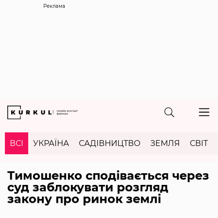
Реклама
ВСІ
УКРАЇНА
САДІВНИЦТВО
ЗЕМЛЯ
СВІТ
Тимошенко сподівається через
суд заблокувати розгляд
закону про ринок землі