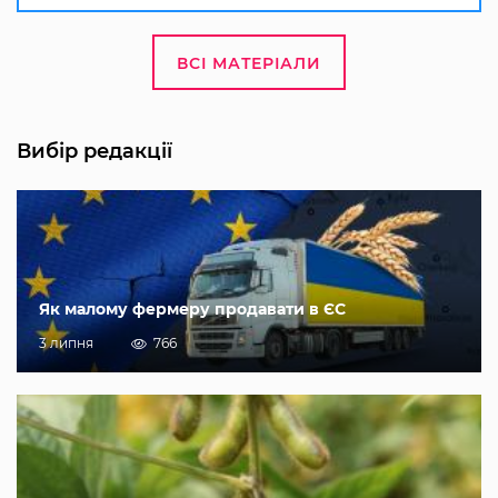
ВСІ МАТЕРІАЛИ
Вибір редакції
Як малому фермеру продавати в ЄС
3 липня
766