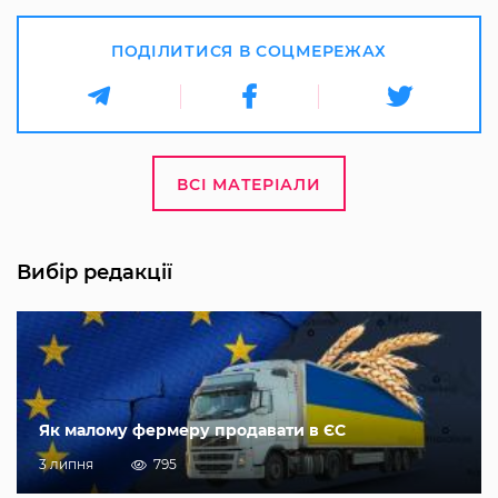
ПОДІЛИТИСЯ В СОЦМЕРЕЖАХ
ВСІ МАТЕРІАЛИ
Вибір редакції
Як малому фермеру продавати в ЄС
3 липня
795