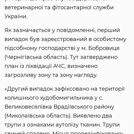
ветеринарної та фітосантарної служби
України.
Як зазначається у повідомленні, перший
випадок був зареєстрований в особистому
підсобному господарстві у м. Бобровиця
(Чернігівська область). Тут затверджено
план із ліквідації АЧС, визначено
загрозливу зону та зону нагляду.
«Другий випадок зафіксовано на території
колишнього худобомигильника у с.
Великовеселівка Врадіївського району
(Миколаївська область). Виявлено два
трупи з ознаками аутолізу тканин. Трупи
свиней спалено. Місця продезінфіковано»,