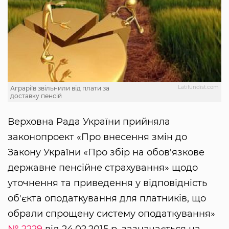
Latifundist.com
Аграріїв звільнили від плати за
доставку пенсій
Верховна Рада України прийняла
законопроект «Про внесення змін до
Закону України «Про збір на обов'язкове
державне пенсійне страхування» щодо
уточнення та приведення у відповідність
об'єкта оподаткування для платників, що
обрали спрощену систему оподаткування»
№ 2229
від 24.02.2015 р, зазначається на