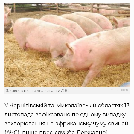
Кurkul.com
Зафіксовано ще два випадки АЧС
У Чернігівській та Миколаївській областях 13
листопада зафіксовано по одному випадку
захворювання на африканську чуму свиней
(АЧС), пише прес-служба Державної