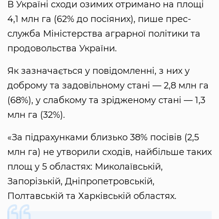
В Україні сходи озимих отримано на площі
4,1 млн га (62% до посіяних), пише прес-
служба Міністерства аграрної політики та
продовольства України.
Як зазначається у повідомленні, з них у
доброму та задовільному стані — 2,8 млн га
(68%), у слабкому та зрідженому стані — 1,3
млн га (32%).
«За підрахунками близько 38% посівів (2,5
млн га) не утворили сходів, найбільше таких
площ у 5 областях: Миколаївській,
Запорізькій, Дніпропетровській,
Полтавській та Харківській областях.