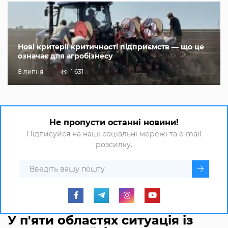
Нові критерії критичності підприємств — що це
означає для агробізнесу
8 липня
1 631
Не пропусти останні новини!
Підписуйся на наші соціальні мережі та e-mail
розсилку.
У п'яти областях ситуація із