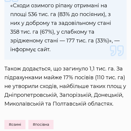
«Сходи озимого ріпаку отримані на
площі 536 тис. га (83% до посіяних), з
них у доброму та задовільному стані
358 тис. га (67%), у слабкому та
зрідженому стані — 177 тис. га (33%)», —
інформує сайт.
Також додається, що загинуло 1,1 тис. га. За
підрахунками майже 17% посівів (110 тис. га)
не утворили сходів, найбільше таких площ у
Дніпропетровській, Запорізькій, Донецькій,
Миколаївській та Полтавській областях.
#озимі
#посівна