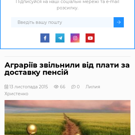
Підписуйся на наші соціальні мережі та e-mail
розсилку.
Аграріїв звільнили від плати за
доставку пенсій
13 листопада 2015
66
0
Лилия
Христенко