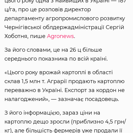
цього року одна з найвищих в Україні — 187
ц/га, про це розповів директор
департаменту агропромислового розвитку
Чернігівської облдержадміністрації Сергій
Хоботня, пише
Аgronews
.
За його словами, це на 26 ц більше
середнього показника по всій країні.
«Цього року врожай картоплі в області
склав 1,5 млн т. Аграрії продають картоплю
переважно в Україні. Експорт за кордон не
налагоджений», — зазначає посадовець.
З його інформацією, зараз ціни на
картоплю дещо зросли (приблизно 4,5 грн/
кг), але більшість фермерів уже продали її