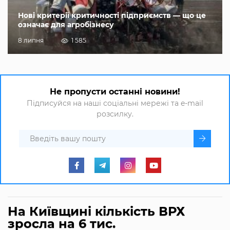
Нові критерії критичності підприємств — що це
означає для агробізнесу
8 липня
1 585
Не пропусти останні новини!
Підписуйся на наші соціальні мережі та e-mail
розсилку.
На Київщині кількість ВРХ
зросла на 6 тис.