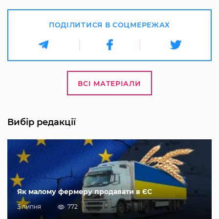
ПОДІЛИТИСЯ В СОЦМЕРЕЖАХ
ВСІ МАТЕРІАЛИ
Вибір редакції
Як малому фермеру продавати в ЄС
3 липня
772