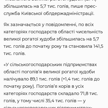
збільшилась на 5,7 тис. голів, пише прес-
служба Київської облдержадміністрації.
Як зазначається у повідомленні, по всіх
категоріях господарств області чисельність
великої рогатої худоби збільшилась на 5,7
тис. голів до початку року та становила 141,5
тис. голів.
«У сільськогосподарських підприємствах
області поголів’я великої рогатої худоби
налічувало 89,1 тис. голів (+1,4 тис. голів до
початку року). Поголів’я корів в усіх
категоріях господарств складало 71,8 тис.
голів, у тому числі 35,4 тис. голів — у
сільськогосподарських підприємствах», —