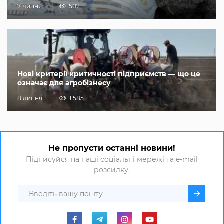
7 липня
502
Нові критерії критичності підприємств — що це
означає для агробізнесу
8 липня
1 585
Не пропусти останні новини!
Підписуйся на наші соціальні мережі та e-mail
розсилку.