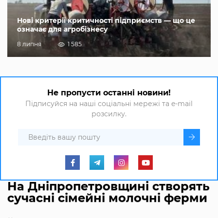
Нові критерії критичності підприємств — що це
означає для агробізнесу
8 липня
1 585
Не пропусти останні новини!
Підписуйся на наші соціальні мережі та e-mail
розсилку.
На Дніпропетровщині створять
сучасні сімейні молочні ферми