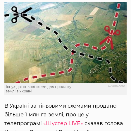
4vlada.com
Існує дві тіньові схеми для продажу
землі в Україні
В Україні за тіньовими схемами продано
більше 1 млн га землі, про це у
телепрограмі
«Шустер LIVE»
сказав голова