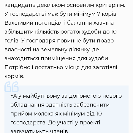
кандидатів декільком основним критеріям.
У господарстві має бути мінімум 7 корів.
Важливий потенціал і бажання хазяїна
збільшити кількість рогатої худоби до 10
голів. У господаря повинне бути право
власності на земельну ділянку, де
знаходиться приміщення для худоби.
Потрібно і достатньо місця для заготівлі
кормів.
«А у майбутньому за допомогою нового
обладнання здатність забезпечити
прийом молока як мінімум від 10
господарств. До участі у проекті
залучатимуть членів