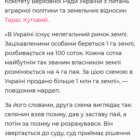
Комітету Верховної Ради України з питань
аграрної політики та земельних відносин
Тарас Кутовий
.
«В Україні існує нелегальний ринок землі.
Зацікавленими особами береться 1 га землі,
розбивається на 100 соток. Кожна сотка
майбутнім так званим власником землі
розмінюється на 4 га пая. За цією схемою в
Україні продано більше 1 млн га землі», —
повідомив нардеп.
За його словами, друга схема виглядає так:
селянин взяв позику, дав у заставу пай, а
потім за позику не розрахувався. Він
звертається до суду, суд приймає рішення