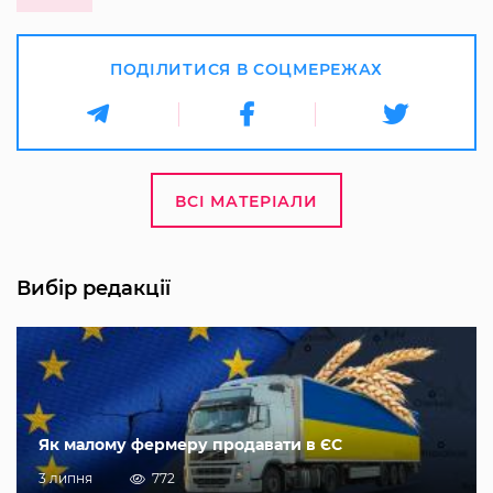
ПОДІЛИТИСЯ В СОЦМЕРЕЖАХ
ВСІ МАТЕРІАЛИ
Вибір редакції
Як малому фермеру продавати в ЄС
3 липня
772