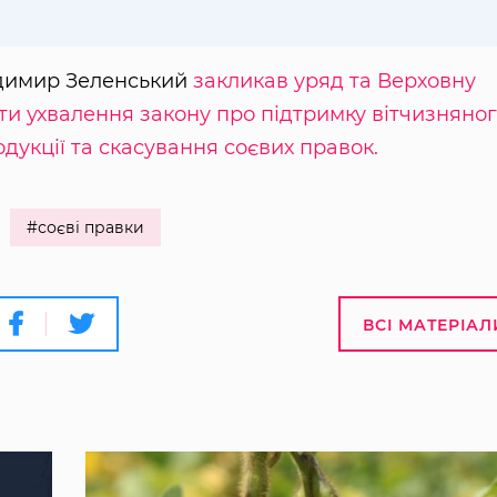
одимир Зеленський
закликав уряд та Верховну
ти ухвалення закону про підтримку вітчизняно
дукції та скасування соєвих правок.
#соєві правки
ВСІ МАТЕРІАЛ