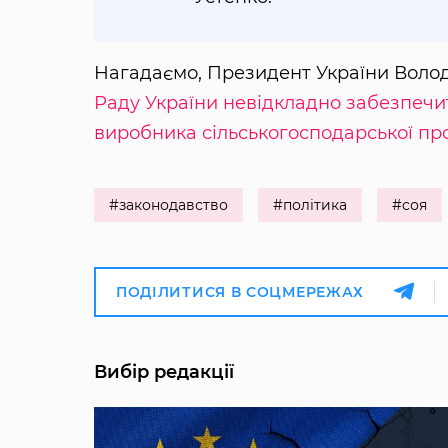
Нагадаємо, Президент України Вол
Раду України невідкладно забезпечи
виробника сільськогосподарської про
#законодавство
#політика
#соя
ПОДІЛИТИСЯ В СОЦМЕРЕЖАХ
Вибір редакції