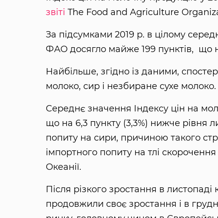
звіті
The Food and Agriculture Organiz
За підсумками 2019 р. в цілому сере
ФАО досягло майже 199 пунктів, що на
Найбільше, згідно із даними, спостер
молоко, сир і незбиране сухе молоко
Середнє значення Індексу цін на мол
що на 6,3 пункту (3,3%) нижче рівня 
попиту на сири, причиною такого стр
імпортного попиту на тлі скорочення
Океанії.
Після різкого зростання в листопаді
продовжили своє зростання і в грудн