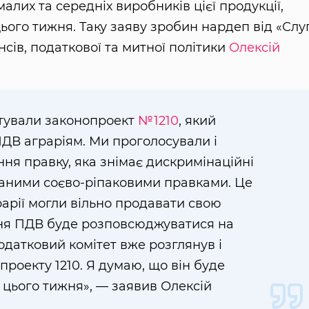
лих та середніх виробників цієї продукції,
ого тижня. Таку заяву зробин нардеп від «Слу
нсів, податкової та митної політики
Олексій
отували законопроект
№1210
, який
ДВ аграріям. Ми проголосували і
ня правку, яка знімає дискримінаційні
ваними соєво-ріпаковими правками. Це
рарії могли вільно продавати свою
ння ПДВ буде розповсюджуватися на
 податковий комітет вже розглянув і
проекту 1210. Я думаю, що він буде
 цього тижня», — заявив Олексій