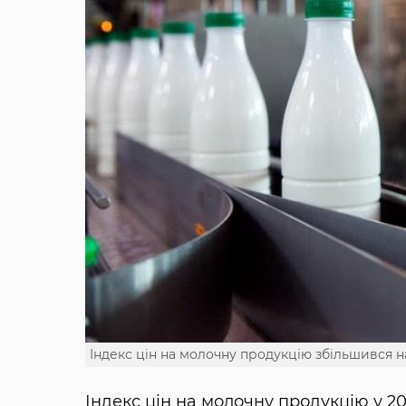
Індекс цін на молочну продукцію збільшився 
Індекс цін на молочну продукцію у 20