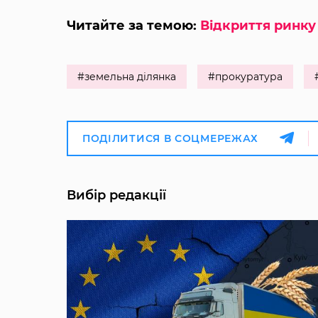
Читайте за темою:
Відкриття ринку 
#земельна ділянка
#прокуратура
ПОДІЛИТИСЯ В СОЦМЕРЕЖАХ
Вибір редакції