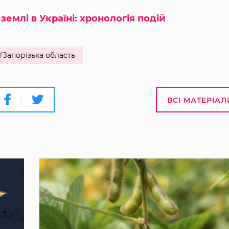
землі в Україні: хронологія подій
#Запорізька область
ВСІ МАТЕРІАЛ