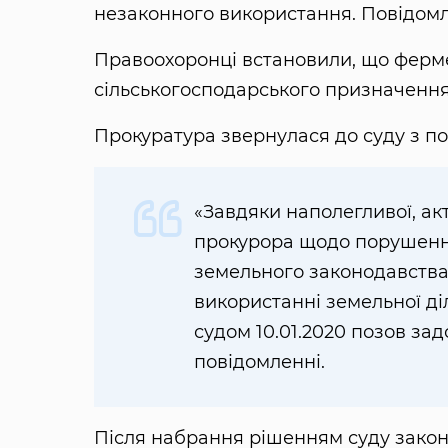
незаконного використання. Повідом
Правоохоронці встановили, що ферм
сільськогосподарського призначення 
Прокуратура звернулася до суду з п
«Завдяки наполегливої, ак
прокурора щодо порушенн
земельного законодавства
використанні земельної ді
судом 10.01.2020 позов зад
повідомленні.
Після набрання рішенням суду закон