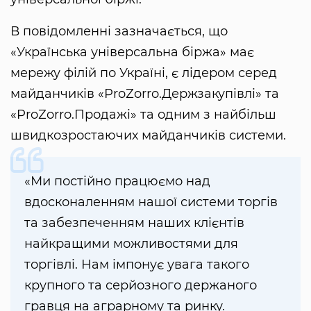
В повідомленні зазначається, що
«Українська універсальна біржа» має
мережу філій по Україні, є лідером серед
майданчиків «ProZorro.Держзакупівлі» та
«ProZorro.Продажі» та одним з найбільш
швидкозростаючих майданчиків системи.
«Ми постійно працюємо над
вдосконаленням нашої системи торгів
та забезпеченням наших клієнтів
найкращими можливостями для
торгівлі. Нам імпонує увага такого
крупного та серйозного держаного
гравця на аграрному та ринку.