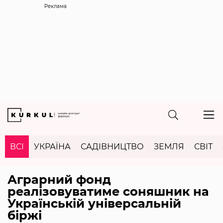
Реклама
ВСІ
УКРАЇНА
САДІВНИЦТВО
ЗЕМЛЯ
СВІТ
Аграрний фонд
реалізовуватиме соняшник на
Українській універсальній
біржі