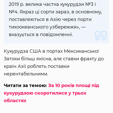
2019 р. велика частка кукурудзи №3 і
№4. Якраз ці сорти зараз, в основному,
поставляються в Азію через порти
тихоокеанського узбережжя», —
вказується в повідомленні.
Кукурудза США в портах Мексиканської
Затоки більш якісна, але ставки фрахту до
країн Азії роблять поставки
нерентабельними.
Читати за темою:
За 10 років площі під
кукурудзою скоротилися у трьох
областях