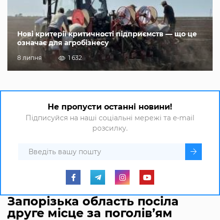
Нові критерії критичності підприємств — що це
означає для агробізнесу
8 липня
1 632
Не пропусти останні новини!
Підписуйся на наші соціальні мережі та e-mail
розсилку.
Запорізька область посіла
друге місце за поголів’ям