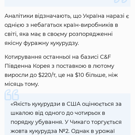
Аналітики відзначають, що Україна наразі є
однією з небагатьох країн-виробників в
світі, яка має в своєму розпорядженні
якісну фуражну кукурудзу.
Котирування останньої на базисі C&F
Південна Корея з поставкою в лютому
виросли до $220/т, це на $10 більше, ніж
місяць тому.
«Якість кукурудзи в США оцінюється за
шкалою від одного до чотирьох в
порядку убування. У Чикаго торгується
жовта кукурудза №2. Однак в урожаї