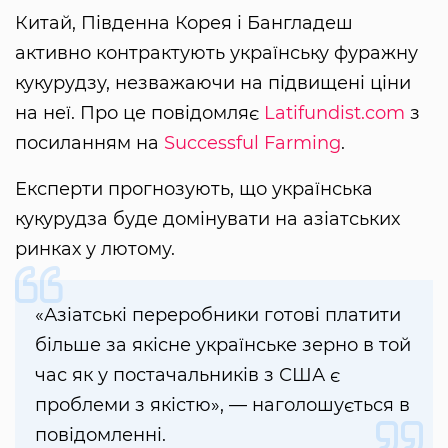
Китай, Південна Корея і Бангладеш
активно контрактують українську фуражну
кукурудзу, незважаючи на підвищені ціни
на неї. Про це повідомляє
Latifundist.com
з
посиланням на
Successful Farming
.
Експерти прогнозують, що українська
кукурудза буде домінувати на азіатських
ринках у лютому.
«Азіатські переробники готові платити
більше за якісне українське зерно в той
час як у постачальників з США є
проблеми з якістю», — наголошується в
повідомленні.