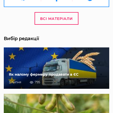
ВСІ МАТЕРІАЛИ
Вибір редакції
Як малому фермеру продавати в ЄС
3 липня
795