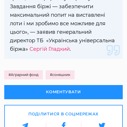
Завдання біржі — забезпечити
максимальний попит на виставлені
лоти і ми зробимо все можливе для
цього», — заявив генеральний
директор ТБ «Українська універсальна
біржа»
Сергій Гладкий
.
#Аграрний фонд
#соняшник
КОМЕНТУВАТИ
ПОДІЛИТИСЯ В СОЦМЕРЕЖАХ