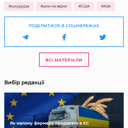
#кукурудза
#ціни на зерно
#США
#Азія
ПОДІЛИТИСЯ В СОЦМЕРЕЖАХ
ВСІ МАТЕРІАЛИ
Вибір редакції
Як малому фермеру продавати в ЄС