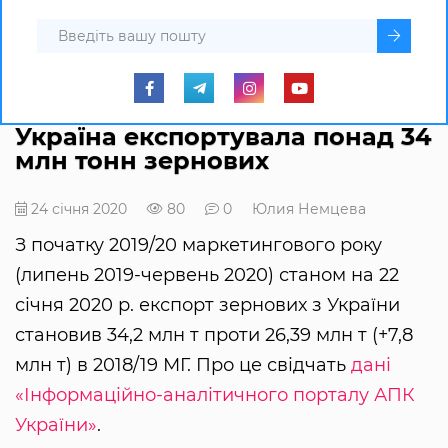
Україна експортувала понад 34
млн тонн зернових
24 січня 2020
80
0
Юлия Немцева
З початку 2019/20 маркетингового року
(липень 2019-червень 2020) станом на 22
січня 2020 р. експорт зернових з України
становив 34,2 млн т проти 26,39 млн т (+7,8
млн т) в 2018/19 МГ. Про це свідчать
дані
«Інформаційно-аналітичного порталу АПК
України»
.