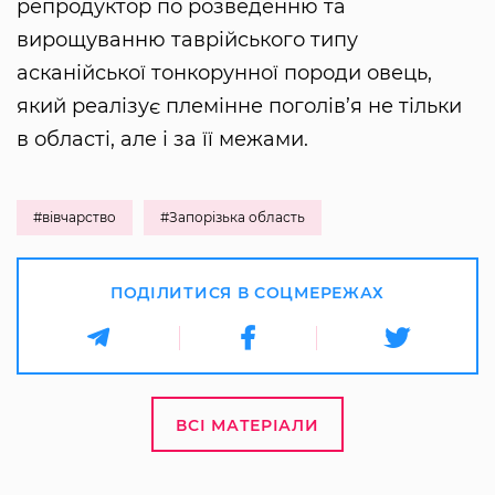
репродуктор по розведенню та
вирощуванню таврійського типу
асканійської тонкорунної породи овець,
який реалізує племінне поголів’я не тільки
в області, але і за її межами.
#вівчарство
#Запорізька область
ПОДІЛИТИСЯ В СОЦМЕРЕЖАХ
ВСІ МАТЕРІАЛИ