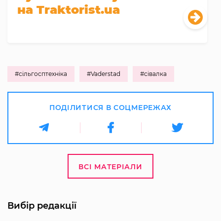
на Traktorist.ua
#сільгосптехніка
#Vaderstad
#сівалка
ПОДІЛИТИСЯ В СОЦМЕРЕЖАХ
ВСІ МАТЕРІАЛИ
Вибір редакції