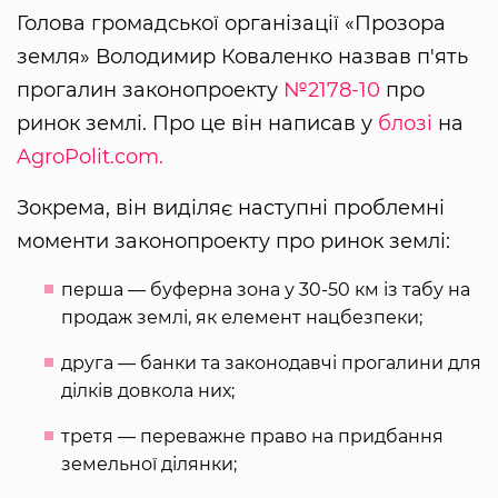
Голова громадської організації «Прозора
земля» Володимир Коваленко назвав п'ять
прогалин законопроекту
№2178-10
про
ринок землі. Про це він написав у
блозі
на
AgroPolit.com.
Зокрема, він виділяє наступні проблемні
моменти законопроекту про ринок землі:
перша — буферна зона у 30-50 км із табу на
продаж землі, як елемент нацбезпеки;
друга — банки та законодавчі прогалини для
ділків довкола них;
третя — переважне право на придбання
земельної ділянки;