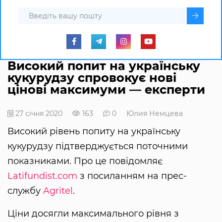
Високий попит на українську
кукурудзу спровокує нові
цінові максимуми — експерти
27 січня 2020
163
0
Юлия Немцева
Високий рівень попиту на українську
кукурудзу підтверджується поточними
показниками. Про це повідомляє
Latifundist.com
з посиланням на прес-
службу
Agritel
.
Ціни досягли максимального рівня з