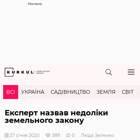
Реклама
ВСІ
УКРАЇНА
САДІВНИЦТВО
ЗЕМЛЯ
СВІТ
Експерт назвав недоліки
земельного закону
27 січня 2020
389
0
Люда Зеленко