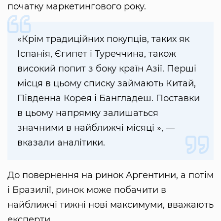
початку маркетингового року.
«Крім традиційних покупців, таких як
Іспанія, Єгипет і Туреччина, також
високий попит з боку країн Азії. Перші
місця в цьому списку займають Китай,
Південна Корея і Бангладеш. Поставки
в цьому напрямку залишаться
значними в найближчі місяці », —
вказали аналітики.
До повернення на ринок Аргентини, а потім
і Бразилії, ринок може побачити в
найближчі тижні нові максимуми, вважають
експерти.