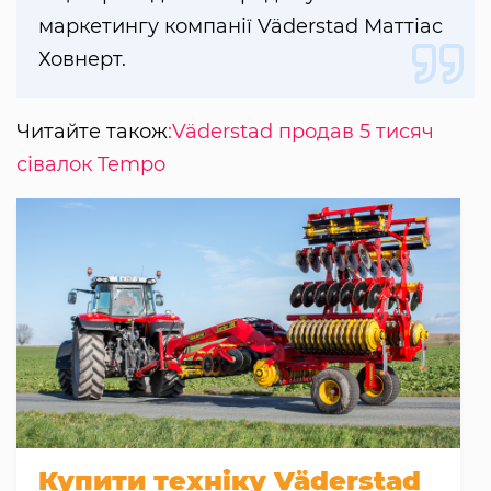
маркетингу компанії Väderstad Маттіас
Ховнерт.
Читайте також
:Väderstad продав 5 тисяч
сівалок Tempo
Купити техніку Väderstad