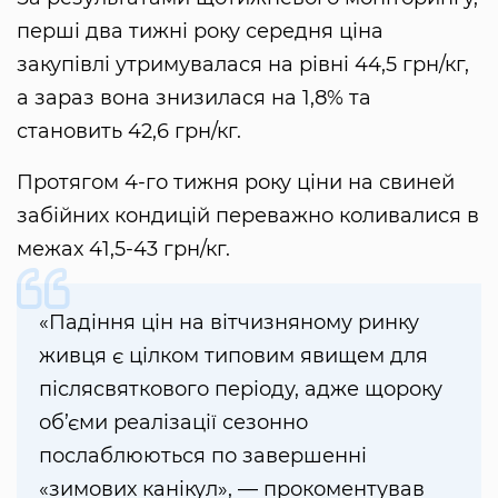
перші два тижні року середня ціна
закупівлі утримувалася на рівні 44,5 грн/кг,
а зараз вона знизилася на 1,8% та
становить 42,6 грн/кг.
Протягом 4-го тижня року ціни на свиней
забійних кондицій переважно коливалися в
межах 41,5-43 грн/кг.
«Падіння цін на вітчизняному ринку
живця є цілком типовим явищем для
післясвяткового періоду, адже щороку
об’єми реалізації сезонно
послаблюються по завершенні
«зимових канікул», — прокоментував