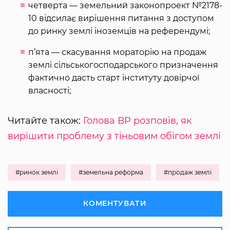
четверта — земельний законопроект №2178-
10 відсилає вирішення питання з доступом
до ринку землі іноземців на референдумі;
п’ята — скасування мораторію на продаж
землі сільськогосподарського призначення
фактично дасть старт інституту довірчої
власності;
Читайте також:
Голова ВР розповів, як
вирішити проблему з тіньовим обігом землі
#ринок землі
#земельна реформа
#продаж землі
КОМЕНТУВАТИ