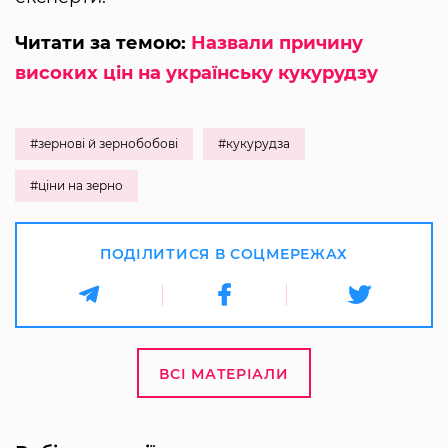
Читати за темою:
Назвали причину
високих цін на українську кукурудзу
#зернові й зернобобові
#кукурудза
#ціни на зерно
ПОДІЛИТИСЯ В СОЦМЕРЕЖАХ
ВСІ МАТЕРІАЛИ