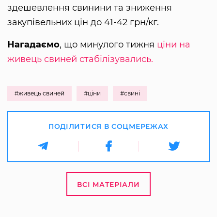
здешевлення свинини та зниження
закупівельних цін до 41-42 грн/кг.
Нагадаємо
, що минулого тижня
ціни на
живець свиней стабілізувались.
#живець свиней
#ціни
#свині
ПОДІЛИТИСЯ В СОЦМЕРЕЖАХ
ВСІ МАТЕРІАЛИ