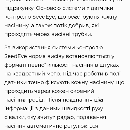
підрахунку. Основою системи є датчики
контролю SeedEye, що реєструють кожну
насінину, а також потік добрив, які
проходять через висівні трубки.
За використання системи контролю
SeedEye норма висіву встановлюється у
форматі певної кількості насіння в штуках
на квадратний метр. Під час роботи в полі
датчики точно фіксують кожну насінину, що
проходить через кожен окремий
насіннєпровід. Після поєднання цієї
інформації з даними швидкості руху
сівалки, яку зчитує радар, подавання
насіння автоматично регулюється