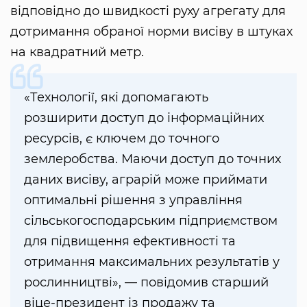
відповідно до швидкості руху агрегату для
дотримання обраної норми висіву в штуках
на квадратний метр.
«Технології, які допомагають
розширити доступ до інформаційних
ресурсів, є ключем до точного
землеробства. Маючи доступ до точних
даних висіву, аграрій може приймати
оптимальні рішення з управління
сільськогосподарським підприємством
для підвищення ефективності та
отримання максимальних результатів у
рослинництві», — повідомив старший
віце-президент із продажу та