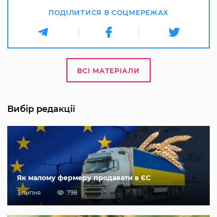
ПОДІЛИТИСЯ В СОЦМЕРЕЖАХ
ВСІ МАТЕРІАЛИ
Вибір редакції
Як малому фермеру продавати в ЄС
3 липня
798