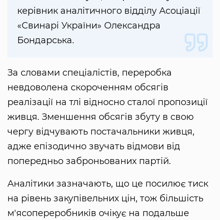
керівник аналітичного відділу Асоціації
«Свинарі України» Олександра
Бондарська.
За словами спеціалістів, переробка
невдоволена скороченням обсягів
реалізації на тлі відносно сталої пропозиції
живця. Зменшення обсягів збуту в свою
чергу відчувають постачальники живця,
адже епізодично звучать відмови від
попередньо заброньованих партій.
Аналітики зазначають, що це посилює тиск
на рівень закупівельних цін, тож більшість
м'ясопереробників очікує на подальше