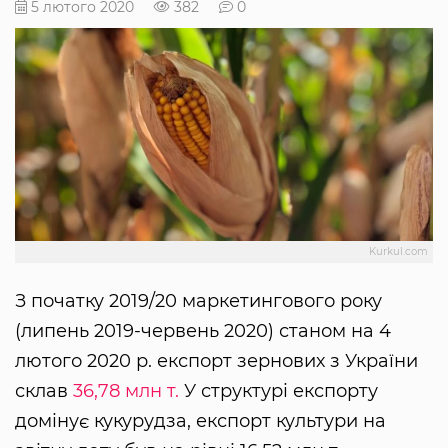
5 лютого 2020
382
0
Kurkul.com
З початку 2019/20 маркетингового року
(липень 2019-червень 2020) станом на 4
лютого 2020 р. експорт зернових з України
склав
36,78 млн т.
У структурі експорту
домінує кукурудза, експорт культури на