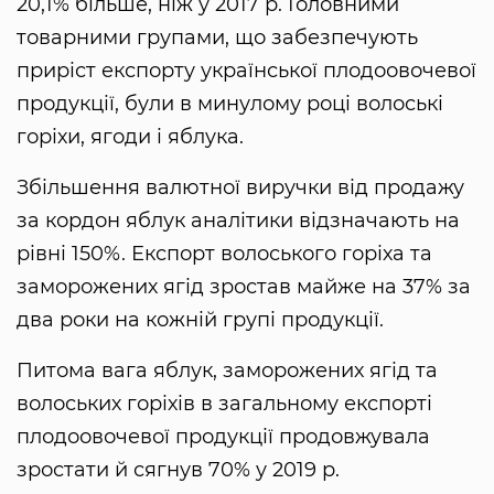
20,1% більше, ніж у 2017 р. Головними
товарними групами, що забезпечують
приріст експорту української плодоовочевої
продукції, були в минулому році волоські
горіхи, ягоди і яблука.
Збільшення валютної виручки від продажу
за кордон яблук аналітики відзначають на
рівні 150%. Експорт волоського горіха та
заморожених ягід зростав майже на 37% за
два роки на кожній групі продукції.
Питома вага яблук, заморожених ягід та
волоських горіхів в загальному експорті
плодоовочевої продукції продовжувала
зростати й сягнув 70% у 2019 р.