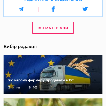
ВСІ МАТЕРІАЛИ
Вибір редакції
Як малому фермеру продавати в ЄС
3 липня
763