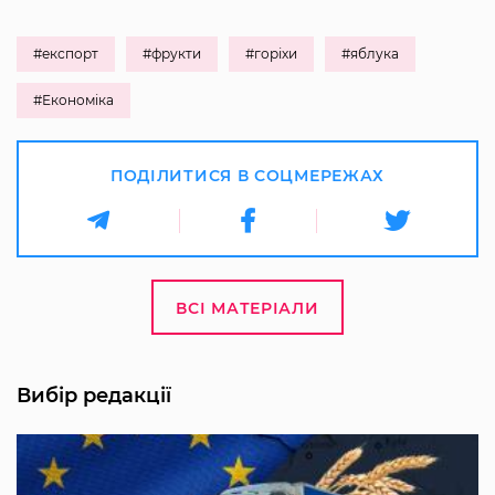
#експорт
#фрукти
#горіхи
#яблука
#Економіка
ПОДІЛИТИСЯ В СОЦМЕРЕЖАХ
ВСІ МАТЕРІАЛИ
Вибір редакції