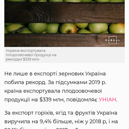
Україна експортувала
плодоовочевої продукції на
рекордні $339 млн
Не лише в експорті зернових Україна
побила рекорд. За підсумками 2019 р.
країна експортувала плодоовочевої
продукції на $339 млн, повідомляє
УНІАН
.
За експорт горіхів, ягід та фруктів Україна
виручила на 9,4% більше, ніж у 2018 р, і на