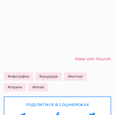
Made with Flourish
#інфографіка
#кукурудза
#експорт
#Україна
#Китай
ПОДІЛИТИСЯ В СОЦМЕРЕЖАХ