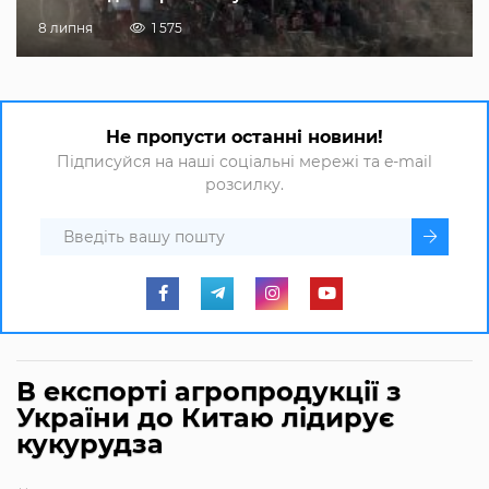
8 липня
1 575
Не пропусти останні новини!
Підписуйся на наші соціальні мережі та e-mail
розсилку.
В експорті агропродукції з
України до Китаю лідирує
кукурудза