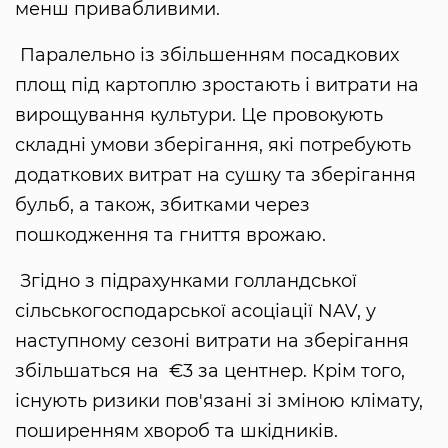
менш привабливими.
Паралельно із збільшенням посадкових
площ під картоплю зростають і витрати на
вирощування культури. Це провокують
складні умови зберігання, які потребують
додаткових витрат на сушку та зберігання
бульб, а також, збитками через
пошкодження та гниття врожаю.
Згідно з підрахунками голландської
сільськогосподарської асоціації NAV, у
наступному сезоні витрати на зберігання
збільшаться на €3 за центнер. Крім того,
існують ризики пов'язані зі зміною клімату,
поширенням хвороб та шкідників.