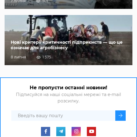
7 липня
501
Нові критерії критичності підприємств — що це
означає для агробізнесу
8 липня
1 575
Не пропусти останні новини!
Підписуйся на наші соціальні мережі та e-mail
розсилку.