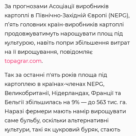
За прогнозами Асоціації виробників
картоплі в Північно-Західній Європі (NEPG),
п’ять головних країн-виробників картоплі
продовжуватимуть нарощувати площ під
культурою, навіть попри збільшення витрат
на її вирощування, повідомляє
topagrar.com
.
Так за останні п'ять років площа під
картоплею в країнах-членах NEPG,
Великобританії, Нідерландах, Франції та
Бельгії збільшилась на 9% — до 563 тис. га.
Наразі фермери мають намір вирощувати
саме бульбу, оскільки альтернативні
культури, такі як цукровий буряк, стають