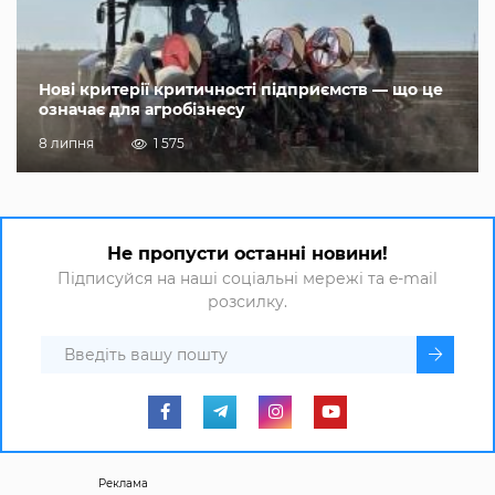
Нові критерії критичності підприємств — що це
означає для агробізнесу
8 липня
1 575
Не пропусти останні новини!
Підписуйся на наші соціальні мережі та e-mail
розсилку.
Реклама