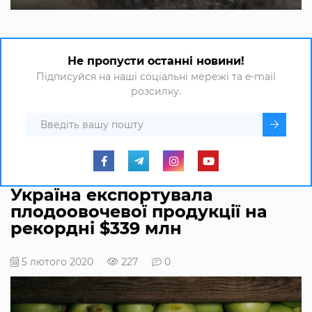
Не пропусти останні новини!
Підписуйся на наші соціальні мережі та e-mail
розсилку.
Україна експортувала
плодоовочевої продукції на
рекордні $339 млн
5 лютого 2020
227
0