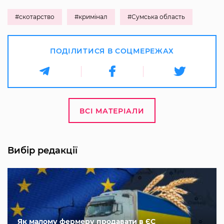
#скотарство
#кримінал
#Сумська область
ПОДІЛИТИСЯ В СОЦМЕРЕЖАХ
ВСІ МАТЕРІАЛИ
Вибір редакції
Як малому фермеру продавати в ЄС