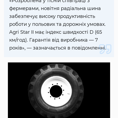
«Розроблена у тісній співпраці з
фермерами, новітня радіальна шина
забезпечує високу продуктивність
роботи у польових та дорожніх умовах.
Agri Star II має індекс швидкості D (65
км/год). Гарантія від виробника — 7
років», — зазначається в повідомленні.