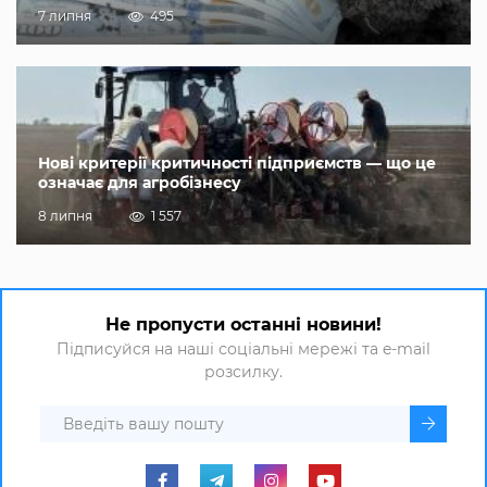
7 липня
495
Нові критерії критичності підприємств — що це
означає для агробізнесу
8 липня
1 557
Не пропусти останні новини!
Підписуйся на наші соціальні мережі та e-mail
розсилку.