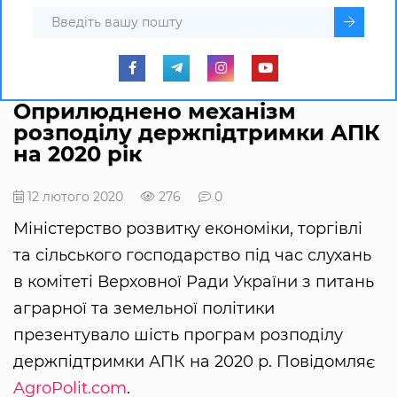
Оприлюднено механізм
розподілу держпідтримки АПК
на 2020 рік
12 лютого 2020
276
0
Міністерство розвитку економіки, торгівлі
та сільського господарство під час слухань
в комітеті Верховної Ради України з питань
аграрної та земельної політики
презентувало шість програм розподілу
держпідтримки АПК на 2020 р. Повідомляє
AgroPolit.com
.