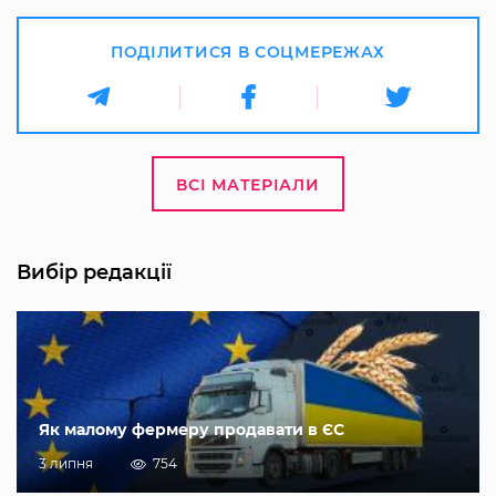
ПОДІЛИТИСЯ В СОЦМЕРЕЖАХ
ВСІ МАТЕРІАЛИ
Вибір редакції
Як малому фермеру продавати в ЄС
3 липня
754