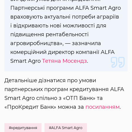
Партнерські програми ALFA Smart Agro
враховують актуальні потреби аграріїв
і відкривають нові можливості для
підвищення рентабельності
агровиробництва», — зазначила
комерційний директор компанії ALFA
Smart Agro
Тетяна Мосендз
.
Детальніше дізнатися про умови
партнерських програм кредитування ALFA
Smart Agro спільно з «ОТП Банк» та
«ПроКредит Банк» можна за
посиланням
.
#кредитування
#ALFA Smart Agro