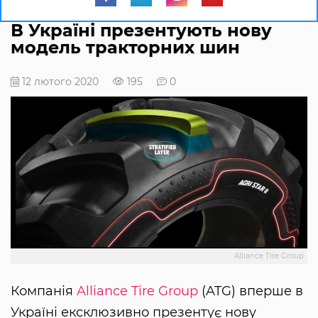
В Україні презентують нову
модель тракторних шин
12 лютого 2020
195
0
Alliance Tire Group
Компанія
Alliance Tire Group
(ATG) вперше в
Україні ексклюзивно презентує нову