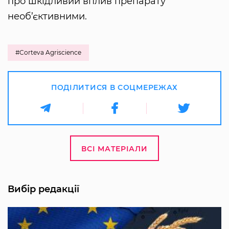
про шкідливий вплив препарату
необ’єктивними.
#Corteva Agriscience
ПОДІЛИТИСЯ В СОЦМЕРЕЖАХ
ВСІ МАТЕРІАЛИ
Вибір редакції