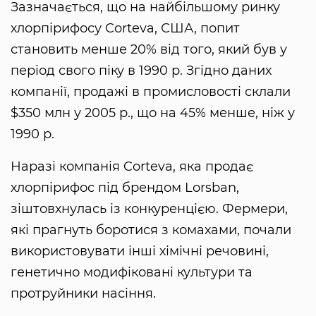
Зазначається, що на найбільшому ринку
хлорпірифосу Corteva, США, попит
становить менше 20% від того, який був у
період свого піку в 1990 р. Згідно даних
компанії, продажі в промисловості склали
$350 млн у 2005 р., що на 45% менше, ніж у
1990 р.
Наразі компанія Corteva, яка продає
хлорпірифос під брендом Lorsban,
зіштовхнулась із конкуренцією. Фермери,
які прагнуть боротися з комахами, почали
використовувати інші хімічні речовині,
генетично модифіковані культури та
протруйники насіння.