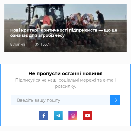
Нові критерії критичності підприємств — що це
означає для агробізнесу
8 липня
1 557
Не пропусти останні новини!
Підписуйся на наші соціальні мережі та e-mail
розсилку.