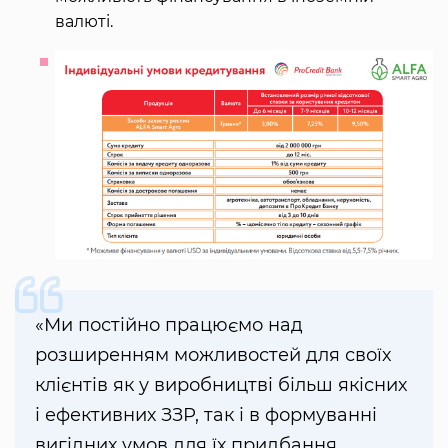
валюті.
«Ми постійно працюємо над
розширенням можливостей для своїх
клієнтів як у виробництві більш якісних
і ефективних ЗЗР, так і в формуванні
вигідних умов для їх придбання.