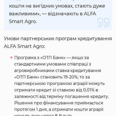
кошти на вигідних умовах, стають дуже
важливими», — відзначають в ALFA
Smart Agro.
Умови партнерських програм кредитування
ALFA Smart Agro:
Програма з «ОТП Банк» — якщо за
стандартними умовами співпраці з
агровиробниками ставка кредитування
«ОТП Банк» становить 19-20%, то за
партнерською програмою аграрії можуть
отримати кредит зі ставкою від 0,01% в
залежності від терміну погашення кредиту.
Рішення про фінансування приймається
протягом 1 дня, а отримати кошти аграрії
можуть вже через 8-9 днів.