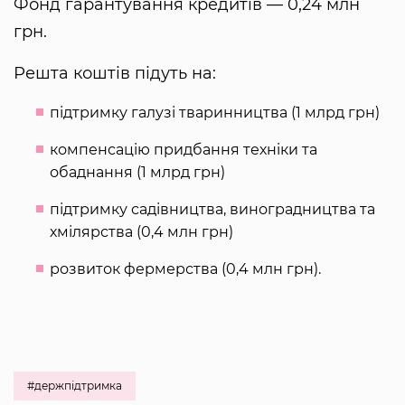
Фонд гарантування кредитів — 0,24 млн
грн.
Решта коштів підуть на:
підтримку галузі тваринництва (1 млрд грн)
компенсацію придбання техніки та
обаднання (1 млрд грн)
підтримку садівництва, виноградництва та
хмілярства (0,4 млн грн)
розвиток фермерства (0,4 млн грн).
#держпідтримка