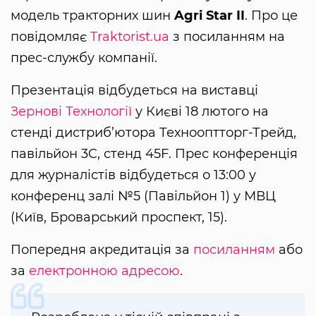
модель тракторних шин
Agri Star II
. Про це
повідомляє
Traktorist.ua
з посиланням на
прес-службу компанії.
Презентація відбудеться на виставці
Зернові Технології
у Києві 18 лютого на
стенді дистриб’ютора Технооптторг-Трейд,
павільйон 3C, стенд 45F. Прес конференція
для журналістів відбудеться о 13:00 у
конференц залі №5 (Павільйон 1) у МВЦ
(Київ, Броварський проспект, 15).
Попередня акредитація за
посиланням
або
за
електронною адресою
.