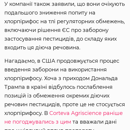
У компанії також заявили, що вони очікують
подальшого зниження попиту на
хлорпірифос на тлі регуляторних обмежень,
включаючи рішення ЄС про заборону
застосування пестицидів, до складу яких
входить ця діюча речовина.
Нагадаємо, в США продовжується процес
введення заборони на використання
хлорпірифосу. Хоча з приходом Дональда
Трампа в країні відбулось послаблення
позицій із обмеження окремих діючих
речовин пестицидів, проте це не стосується
хлорпірифосу. В
Corteva Agriscience раніше
не погоджувались з цим
та вважали дані