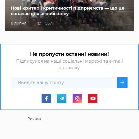
Нові критерії критичності підприємств — що це
означає для агробізнесу
8 липня
1 557
Не пропусти останні новини!
Підписуйся на наші соціальні мережі та e-mail
розсилку.
Реклама