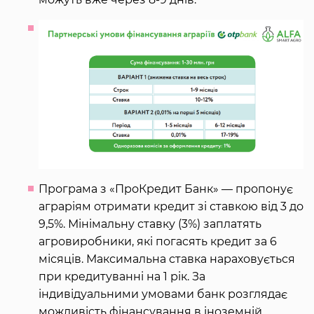
Програма з «ПроКредит Банк» — пропонує
аграріям отримати кредит зі ставкою від 3 до
9,5%. Мінімальну ставку (3%) заплатять
агровиробники, які погасять кредит за 6
місяців. Максимальна ставка нараховується
при кредитуванні на 1 рік. За
індивідуальними умовами банк розглядає
можливість фінансування в іноземній