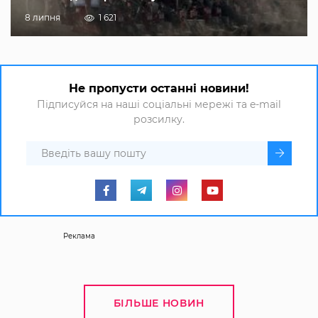
8 липня
1 621
Не пропусти останні новини!
Підписуйся на наші соціальні мережі та e-mail
розсилку.
Реклама
БІЛЬШЕ НОВИН