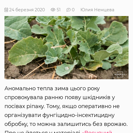
24 березня 2020
51
0
Юлия Немцева
Аномально тепла зима цього року
спровокувала ранню появу шкідників у
посівах ріпаку. Тому, якщо оперативно не
організувати фунгіцидно-інсектицидну
обробку, то можна залишитись без врожаю.