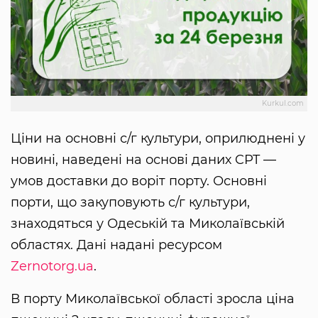
Kurkul.com
Ціни на основні с/г культури, оприлюднені у
новині, наведені на основі даних CPT —
умов доставки до воріт порту. Основні
порти, що закуповують с/г культури,
знаходяться у Одеській та Миколаївській
областях. Дані надані ресурсом
Zernotorg.ua
.
В порту Миколаївської області зросла ціна