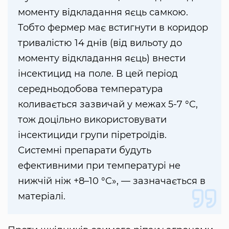
моменту відкладання яєць самкою.
Тобто фермер має встигнути в коридор
тривалістю 14 днів (від вильоту до
моменту відкладання яєць) внести
інсектицид на поле. В цей період
середньодобова температура
коливається зазвичай у межах 5-7 °C,
тож доцільно використовувати
інсектициди групи піре­троїдів.
Системні препарати будуть
ефективними при температурі не
нижчій ніж +8–10 °C», — зазначається в
матеріалі.