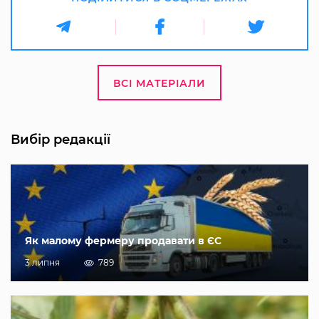
ВСІ МАТЕРІАЛИ
Вибір редакції
Як малому фермеру продавати в ЄС
3 липня
789