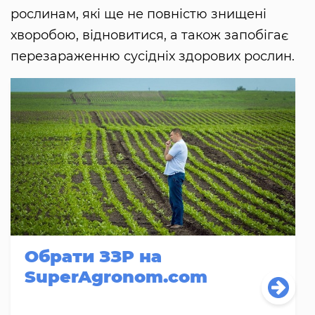
рослинам, які ще не повністю знищені
хворобою, відновитися, а також запобігає
перезараженню сусідніх здорових рослин.
Обрати ЗЗР на
SuperAgronom.com