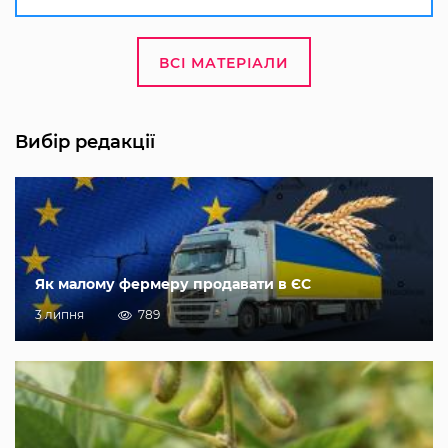
ВСІ МАТЕРІАЛИ
Вибір редакції
Як малому фермеру продавати в ЄС
3 липня
789