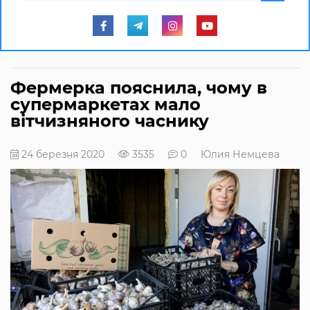
Фермерка пояснила, чому в
супермаркетах мало
вітчизняного часнику
24 березня 2020
3535
0
Юлия Немцева