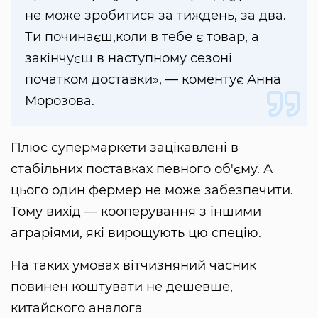
не може зробитися за тиждень, за два.
Ти починаєш,коли в тебе є товар, а
закінчуєш в наступному сезоні
початком доставки», — коментує Анна
Морозова.
Плюс супермаркети зацікавлені в
стабільних поставках певного об'єму. А
цього один фермер не може забезпечити.
Тому вихід — кооперування з іншими
аграріями, які вирощують цю спецію.
На таких умовах вітчизняний часник
повинен коштувати не дешевше,
китайского аналога