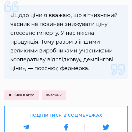
«Щодо ціни я вважаю, що вітчизняний
часник не повинен знижувати ціну
стосовно імпорту. У нас якісна
продукція. Тому разом з іншими
великими виробниками-учасниками
кооперативу відслідковує демпінгові
ціни», — пояснює фермерка.
#Жінка в агро
#часник
ПОДІЛИТИСЯ В СОЦМЕРЕЖАХ