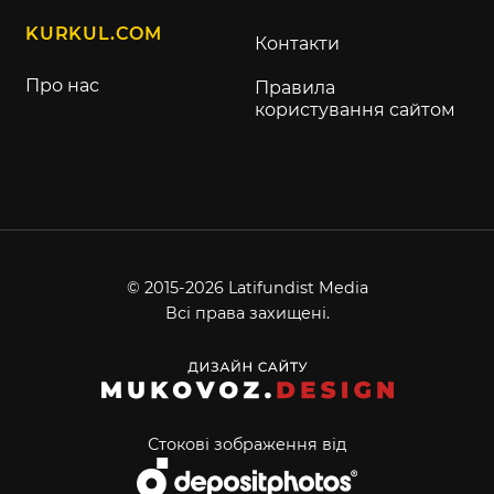
KURKUL.COM
Контакти
Про нас
Правила
користування сайтом
© 2015-2026 Latifundist Media
Всі права захищені.
Стокові зображення від