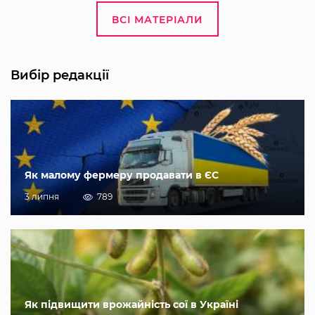
ВСІ МАТЕРІАЛИ
Вибір редакції
Як малому фермеру продавати в ЄС
3 липня
789
Як підвищити врожайність сої в Україні