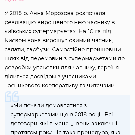
У 2018 р. Анна Морозова розпочала
реалізацію вирощеного нею часнику в
київських супермаркетах. На 10 га під
Києвом вона вирощує озимий часник,
салати, гарбузи. Самостійно пройшовши
шлях від перемовин з супермаркетами до
розробки упаковки для часнику, героїня
ділиться досвідом з учасниками
часникового кооперативу та читачами.
«Ми почали домовлятися з
супермаркетами ще в 2018 році. Всі
договори, які в мене є, вони заключні
протягом року. Це така процедура, яка