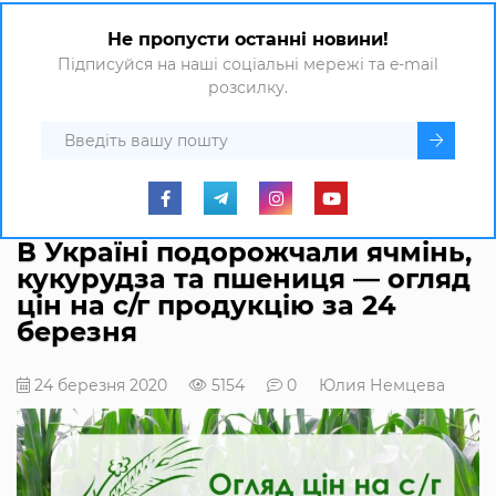
Не пропусти останні новини!
Підписуйся на наші соціальні мережі та e-mail
розсилку.
В Україні подорожчали ячмінь,
кукурудза та пшениця — огляд
цін на с/г продукцію за 24
березня
24 березня 2020
5154
0
Юлия Немцева