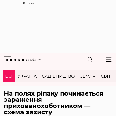
Реклама
ВСІ
УКРАЇНА
САДІВНИЦТВО
ЗЕМЛЯ
СВІТ
На полях ріпаку починається
зараження
прихованохоботником —
схема захисту