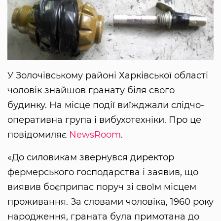
У Золочівському районі Харківської області
чоловік знайшов гранату біля свого
будинку. На місце події виїжджали слідчо-
оперативна група і вибухотехніки. Про це
повідомиляє
NewsRoom
.
«До силовикам звернувся директор
фермерського господарства і заявив, що
виявив боєприпас поруч зі своїм місцем
проживання. За словами чоловіка, 1960 року
народження, граната була примотана до