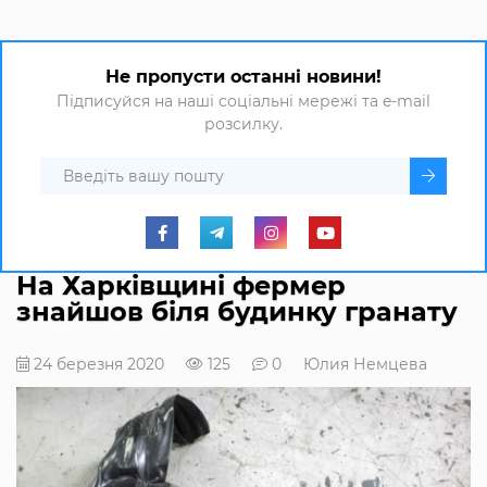
Не пропусти останні новини!
Підписуйся на наші соціальні мережі та e-mail
розсилку.
На Харківщині фермер
знайшов біля будинку гранату
24 березня 2020
125
0
Юлия Немцева