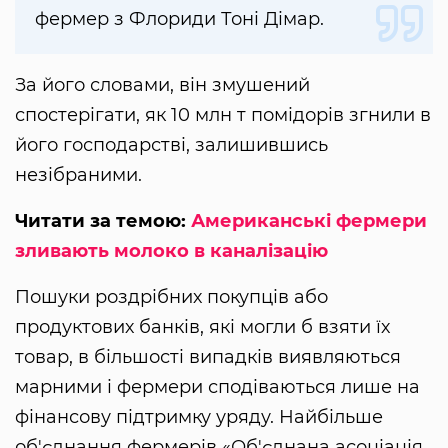
фермер з Флориди Тоні Дімар.
За його словами, він змушений
спостерігати, як 10 млн т помідорів згнили в
його господарстві, залишившись
незібраними.
Читати за темою:
Американські фермери
зливають молоко в каналізацію
Пошуки роздрібних покупців або
продуктових банків, які могли б взяти їх
товар, в більшості випадків виявляються
марними і фермери сподіваються лише на
фінансову підтримку уряду. Найбільше
об'єднання фермерів «Об'єднана асоціація