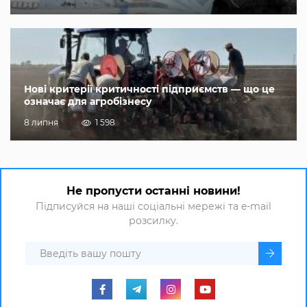
Нові критерії критичності підприємств — що це
означає для агробізнесу
8 липня
1 598
Не пропусти останні новини!
Підписуйся на наші соціальні мережі та e-mail
розсилку.