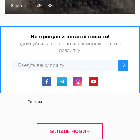
8 липня
1 598
Не пропусти останні новини!
Підписуйся на наші соціальні мережі та e-mail
розсилку.
Реклама
БІЛЬШЕ НОВИН