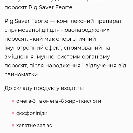
поросят Pig Saver Feorte.
Pig Saver Feorte — комплексний препарат
спрямованої дії для новонароджених
поросят, який має енергетичний і
імунотропний ефект, спрямований на
зміцнення імунної системи організму
поросят, після народження і відлучення від
свиноматки.
До складу продукту входять:
омега-3 та омега -6 жирні кислоти
фосфоліпіди
хелатне залізо