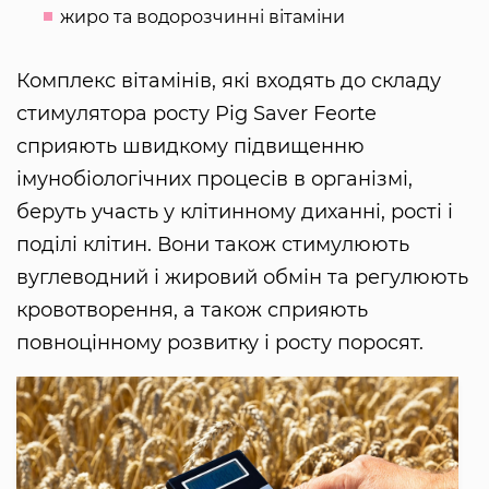
жиро та водорозчинні вітаміни
Комплекс вітамінів, які входять до складу
стимулятора росту Pig Saver Feorte
сприяють швидкому підвищенню
імунобіологічних процесів в організмі,
беруть участь у клітинному диханні, рості і
поділі клітин. Вони також стимулюють
вуглеводний і жировий обмін та регулюють
кровотворення, а також сприяють
повноцінному розвитку і росту поросят.