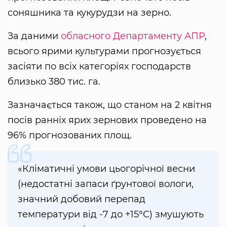
соняшника та кукурудзи на зерно.
За даними
обласного Департаменту АПР
,
всього ярими культурами прогнозується
засіяти по всіх категоріях господарств
близько 380 тис. га.
Зазначається також, що станом на 2 квітня
посів ранніх ярих зернових проведено на
96% прогнозованих площ.
«Кліматичні умови цьогорічної весни
(недостатні запаси ґрунтової вологи,
значний добовий перепад
температури від -7 до +15°С) змушують