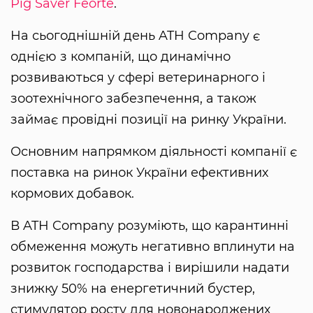
Pig Saver Feorte
.
На сьогоднішній день ATH Company є
однією з компаній, що динамічно
розвиваються у сфері ветеринарного і
зоотехнічного забезпечення, а також
займає провідні позиції на ринку України.
Основним напрямком діяльності компанії є
поставка на ринок України ефективних
кормових добавок.
В ATH Company розуміють, що карантинні
обмеження можуть негативно вплинути на
розвиток господарства і вирішили надати
знижку 50% на енергетичний бустер,
стимулятор росту для новонароджених