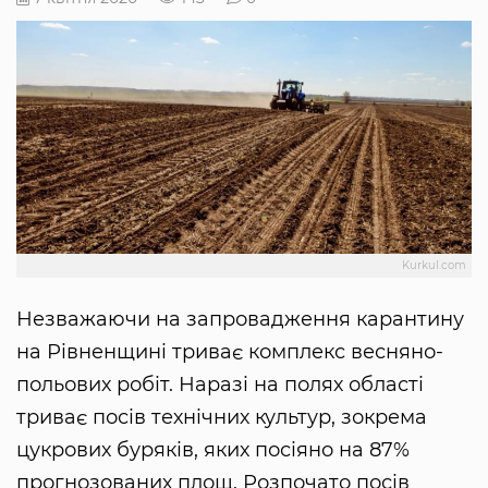
Kurkul.com
Незважаючи на запровадження карантину
на Рівненщині триває комплекс весняно-
польових робіт. Наразі на полях області
триває посів технічних культур, зокрема
цукрових буряків, яких посіяно на 87%
прогнозованих площ. Розпочато посів