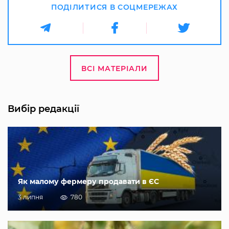
ПОДІЛИТИСЯ В СОЦМЕРЕЖАХ
ВСІ МАТЕРІАЛИ
Вибір редакції
Як малому фермеру продавати в ЄС
3 липня
780