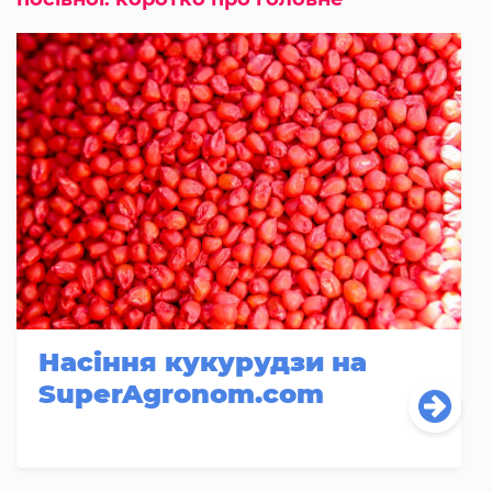
Насіння кукурудзи на
SuperAgronom.com