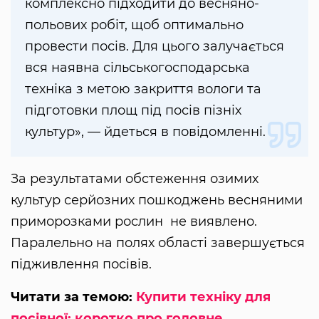
комплексно підходити до весняно-
польових робіт, щоб оптимально
провести посів. Для цього залучається
вся наявна сільськогосподарська
техніка з метою закриття вологи та
підготовки площ під посів пізніх
культур», — йдеться в повідомленні.
За результатами обстеження озимих
культур серйозних пошкоджень весняними
приморозками рослин не виявлено.
Паралельно на полях області завершується
підживлення посівів.
Читати за темою:
Купити техніку для
посівної: коротко про головне