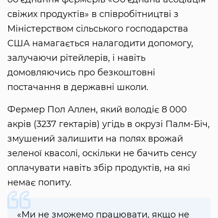
свіжих продуктів» в співробітництві з
Міністерством сільського господарства
США намагається налагодити допомогу,
залучаючи рітейлерів, і навіть
домовляючись про безкоштовні
постачання в державні школи.
Фермер Пол Аллен, який володіє 8 000
акрів (3237 гектарів) угідь в окрузі Палм-Біч,
змушений залишити на полях врожай
зеленої квасолі, оскільки не бачить сенсу
оплачувати навіть збір продуктів, на які
немає попиту.
«Ми не зможемо працювати, якщо не