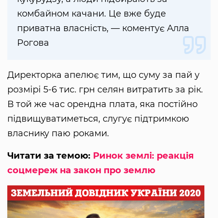
комбайном качани. Це вже буде
приватна власність, — коментує Алла
Рогова
Директорка апелює тим, що суму за пай у
розмірі 5-6 тис. грн селян витратить за рік.
В той же час орендна плата, яка постійно
підвищуватиметься, слугує підтримкою
власнику паю роками.
Читати за темою:
Ринок землі: реакція
соцмереж на закон про землю