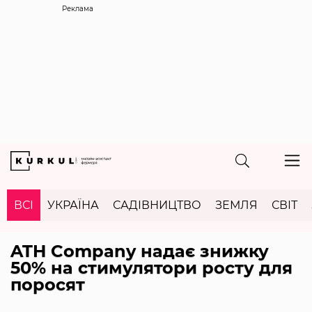
Реклама
ВСІ
УКРАЇНА
САДІВНИЦТВО
ЗЕМЛЯ
СВІТ
ATH Company надає знижку
50% на стимулятори росту для
поросят