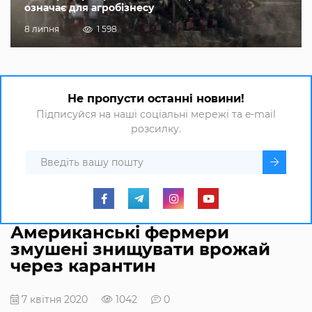
означає для агробізнесу
8 липня
1 598
Не пропусти останні новини!
Підписуйся на наші соціальні мережі та e-mail
розсилку.
Американські фермери
змушені знищувати врожай
через карантин
7 квітня 2020
1042
0