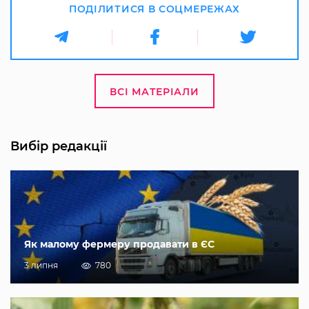
ПОДІЛИТИСЯ В СОЦМЕРЕЖАХ
ВСІ МАТЕРІАЛИ
Вибір редакції
Як малому фермеру продавати в ЄС
3 липня
780