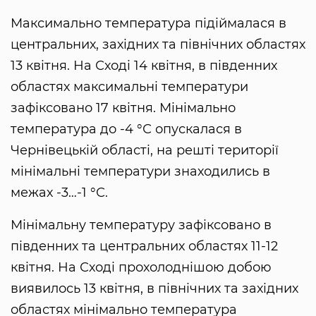
Максимально температура підіймалася в
центральних, західних та північних областях
13 квітня. На Сході 14 квітня, в південних
областях максимальні температури
зафіксовано 17 квітня. Мінімально
температура до -4 °С опускалася в
Чернівецькій області, на решті території
мінімальні температури знаходились в
межах -3…-1 °С.
Мінімальну температуру зафіксовано в
південних та центральних областях 11-12
квітня. На Сході прохолоднішою добою
виявилось 13 квітня, в північних та західних
областях мінімально температура