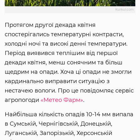
Kurkul.com
Протягом другої декада квітня
спостерігались температурні контрасти,
холодні ночі та високі денні температури.
Період виявився теплішим від першої
декади квітня, менш сонячним та більш
щедрим на опади. Хоча ці опади не змогли
кардинально виправити ситуацію з
нестачею вологи. Про це повідомляє сервіс
агропогоди
«Метео Фарм»
.
Найбільша кількість опадів 10-14 мм випала
в Сумській, Чернігівській, Донецькій,
Луганській, Запорізькій, Херсонській