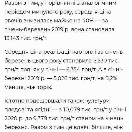
Разом з тим, у порівнянні з аналогічним
періодом минулого року, середня ціна
овочів знизилась майже на 40% — за
січень-березень 2019 р. вона становила
13,143 тис. грн/т.
Середня ціна реалізації картоплі за січень-
березень цього року становила 5,530 тис.
грн/т, тоді як у січні — 6,354 грн/т. А в січні-
березні 2019 р. — 5,026 тис. грн/т, на 9,2%
менше, ніж торік.
Істотно подешевшали також культури
плодові та ягідні — з 10,079 тис. грн/т у січні
2020 р. до 9,379 тис. грн/т станом на кінець
березня. Разом з тим це вдвічі більше, ніж