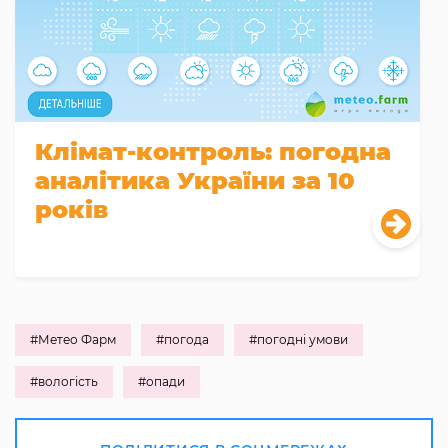
Клімат-контроль: погодна
аналітика України за 10
років
#Метео Фарм
#погода
#погодні умови
#вологість
#опади