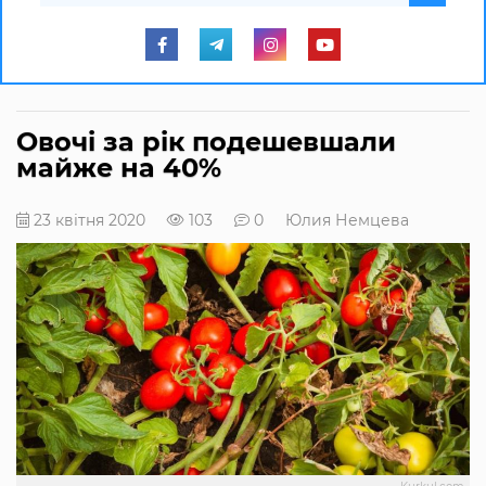
Овочі за рік подешевшали
майже на 40%
23 квітня 2020
103
0
Юлия Немцева