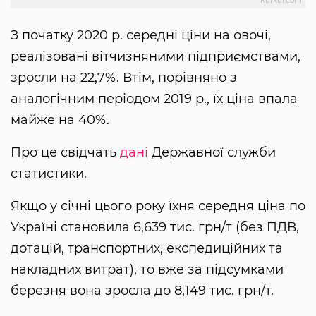
Kurkul.com
З початку 2020 р. середні ціни на овочі,
реалізовані вітчизняними підприємствами,
зросли на 22,7%. Втім, порівняно з
аналогічним періодом 2019 р., їх ціна впала
майже на 40%.
Про це свідчать
дані
Державної служби
статистики.
Якщо у січні цього року їхня середня ціна по
Україні становила 6,639 тис. грн/т (без ПДВ,
дотацій, транспортних, експедиційних та
накладних витрат), то вже за підсумками
березня вона зросла до 8,149 тис. грн/т.