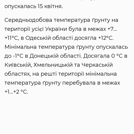
опускалась 15 квітня.
Середньодобова температура ґрунту на
території усієї України була в межах +7…
+11°С, в Одеській області досягла +12°С.
Мінімальна температура ґрунту опускалась
до -1°С в Донецькій області. Досягала 0 °С в
Київській, Хмельницькій та Черкаській
областях, на решті території мінімальна
температура ґрунту перебувала в межах
+1…+2 °С.