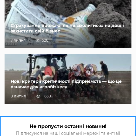
Страхування врожаю, як не «молитися» на дощ і
захистити свій бізнес
7 липня
528
Нові критерії критичності підприємств — що це
означає для агробізнесу
8 липня
1 658
Не пропусти останні новини!
Підписуйся на наші соціальні мережі та e-mail