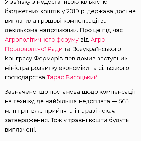
У зв'язку з недостатньою кількістю
бюджетних коштів у 2019 р, держава досі не
виплатила грошові компенсації за
декількома напрямками. Про це під час
Агрополітичного форуму
від
Агро-
Продовольчої Ради
та Всеукраїнського
Конгресу Фермерів повідомив заступник
міністра розвитку економіки та сільського
господарства
Тарас Висоцький
.
Зазначено, що постанова щодо компенсації
на техніку, де найбільша недоплата — 563
млн грн, вже прийнята і наразі чекає
затвердження. Тож у травні кошти будуть
виплачені.