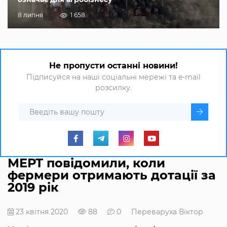
8 липня
1 658
Не пропусти останні новини!
Підписуйся на наші соціальні мережі та e-mail
розсилку.
МЕРТ повідомили, коли
фермери отримають дотації за
2019 рік
23 квітня 2020
88
0
Переваруха Віктор