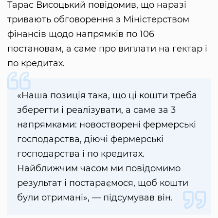
Тарас Висоцький повідомив, що наразі
тривають обговорення з Міністерством
фінансів щодо напрямків по 106
постановам, а саме про виплати на гектар і
по кредитах.
«Наша позиція така, що ці кошти треба
зберегти і реалізувати, а саме за 3
напрямками: новостворені фермерські
господарства, діючі фермерські
господарства і по кредитах.
Найближчим часом ми повідомимо
результат і постараємося, щоб кошти
були отримані», — підсумував він.