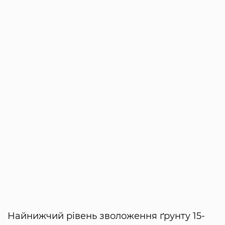
Найнижчий рівень зволоження ґрунту 15-