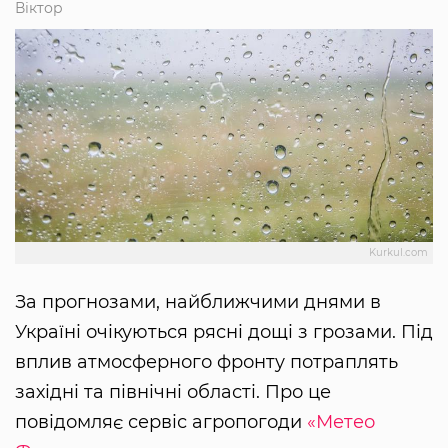
Віктор
Kurkul.com
За прогнозами, найближчими днями в
Україні очікуються рясні дощі з грозами. Під
вплив атмосферного фронту потраплять
західні та північні області. Про це
повідомляє сервіс агропогоди
«Метео