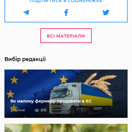
ПОДІЛИТИСЯ В СОЦМЕРЕЖАХ
ВСІ МАТЕРІАЛИ
Вибір редакції
Як малому фермеру продавати в ЄС
3 липня
818