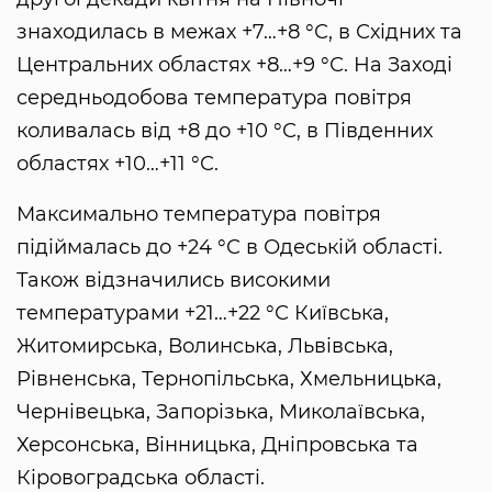
знаходилась в межах +7…+8 °С, в Східних та
Центральних областях +8…+9 °С. На Заході
середньодобова температура повітря
коливалась від +8 до +10 °С, в Південних
областях +10…+11 °С.
Максимально температура повітря
підіймалась до +24 °С в Одеській області.
Також відзначились високими
температурами +21…+22 °С Київська,
Житомирська, Волинська, Львівська,
Рівненська, Тернопільська, Хмельницька,
Чернівецька, Запорізька, Миколаївська,
Херсонська, Вінницька, Дніпровська та
Кіровоградська області.