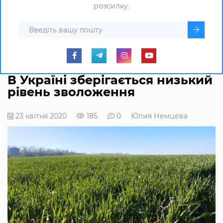
розсилку.
В Україні зберігається низький
рівень зволоження
23 квітня 2020
185
0
Юлия Немцева