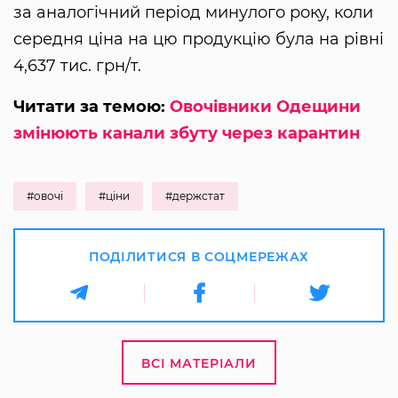
за аналогічний період минулого року, коли
середня ціна на цю продукцію була на рівні
4,637 тис. грн/т.
Читати за темою:
Овочівники Одещини
змінюють канали збуту через карантин
#овочі
#ціни
#держстат
ПОДІЛИТИСЯ В СОЦМЕРЕЖАХ
ВСІ МАТЕРІАЛИ