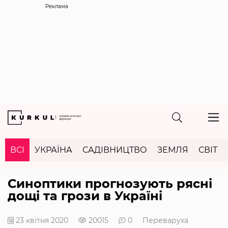
Реклама
ВСІ
УКРАЇНА
САДІВНИЦТВО
ЗЕМЛЯ
СВІТ
Синоптики прогнозують рясні
дощі та грози в Україні
23 квітня 2020
20015
0
Переваруха