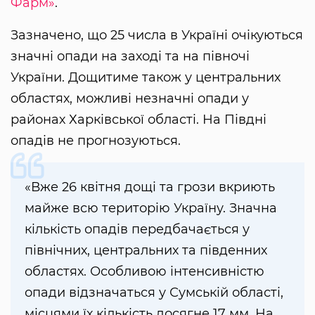
Фарм»
.
Зазначено, що 25 числа в Україні очікуються
значні опади на заході та на півночі
України. Дощитиме також у центральних
областях, можливі незначні опади у
районах Харківської області. На Півдні
опадів не прогнозуються.
«Вже 26 квітня дощі та грози вкриють
майже всю територію Україну. Значна
кількість опадів передбачається у
північних, центральних та південних
областях. Особливою інтенсивністю
опади відзначаться у Сумській області,
місцями їх кількість досягне 17 мм. На