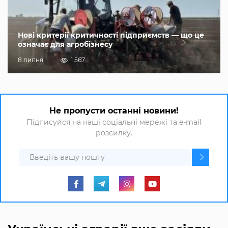
Нові критерії критичності підприємств — що це
означає для агробізнесу
8 липня
1 567
Не пропусти останні новини!
Підписуйся на наші соціальні мережі та e-mail
розсилку.