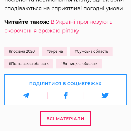
сподіваються на сприятливі погодні умови.
Читайте також:
В Україні прогнозують
скорочення врожаю ріпаку
#посівна 2020
#Україна
#Сумська область
#Полтавська область
#Вінницька область
ПОДІЛИТИСЯ В СОЦМЕРЕЖАХ
ВСІ МАТЕРІАЛИ