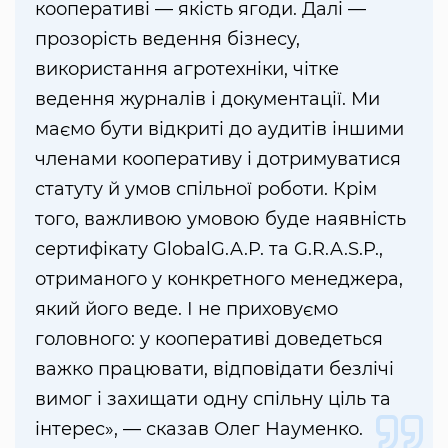
кооперативі — якість ягоди. Далі —
прозорість ведення бізнесу,
використання агротехніки, чітке
ведення журналів і документації. Ми
маємо бути відкриті до аудитів іншими
членами кооперативу і дотримуватися
статуту й умов спільної роботи. Крім
того, важливою умовою буде наявність
сертифікату GlobalG.A.P. та G.R.A.S.P.,
отриманого у конкретного менеджера,
який його веде. І не приховуємо
головного: у кооперативі доведеться
важко працювати, відповідати безлічі
вимог і захищати одну спільну ціль та
інтерес», — сказав Олег Науменко.