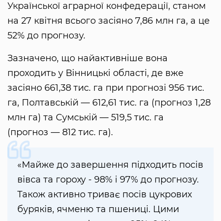
Української аграрної конфедерації, станом
на 27 квітня всього засіяно 7,86 млн га, а це
52% до прогнозу.
Зазначено, що найактивніше вона
проходить у Вінницькі області, де вже
засіяно 661,38 тис. га при прогнозі 956 тис.
га, Полтавській — 612,61 тис. га (прогноз 1,28
млн га) та Сумській — 519,5 тис. га
(прогноз — 812 тис. га).
«Майже до завершення підходить посів
вівса та гороху - 98% і 97% до прогнозу.
Також активно триває посів цукрових
буряків, ячменю та пшениці. Цими