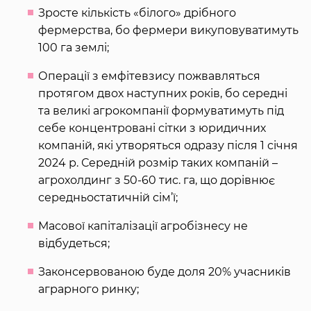
Зросте кількість «білого» дрібного
фермерства, бо фермери викуповуватимуть
100 га землі;
Операції з емфітевзису пожвавляться
протягом двох наступних років, бо середні
та великі агрокомпанії формуватимуть під
себе концентровані сітки з юридичних
компаній, які утворяться одразу після 1 січня
2024 р. Середній розмір таких компаній –
агрохолдинг з 50-60 тис. га, що дорівнює
середньостатичній сім’ї;
Масової капіталізації агробізнесу не
відбудеться;
Законсервованою буде доля 20% учасників
аграрного ринку;