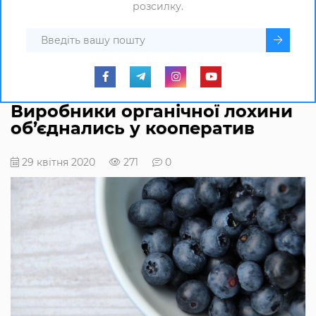
розсилку.
Виробники органічної лохини
об’єднались у кооператив
29 квітня 2020
271
0