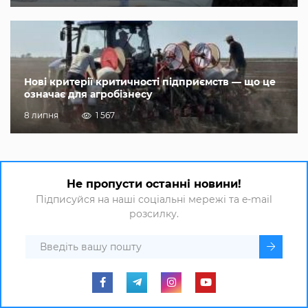
Нові критерії критичності підприємств — що це
означає для агробізнесу
8 липня
1 567
Не пропусти останні новини!
Підписуйся на наші соціальні мережі та e-mail
розсилку.