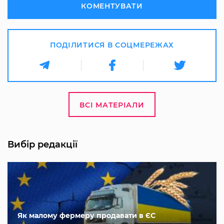
КОМЕНТУВАТИ
ПОДІЛИТИСЯ В СОЦМЕРЕЖАХ
ВСІ МАТЕРІАЛИ
Вибір редакції
Як малому фермеру продавати в ЄС