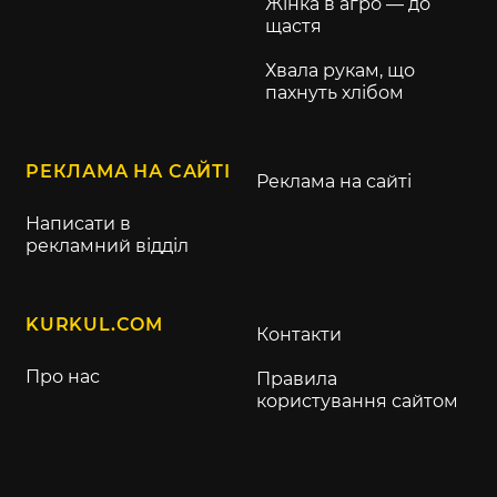
Жінка в агро — до
щастя
Хвала рукам, що
пахнуть хлібом
РЕКЛАМА НА САЙТІ
Реклама на сайті
Написати в
рекламний відділ
KURKUL.COM
Контакти
Про нас
Правила
користування сайтом