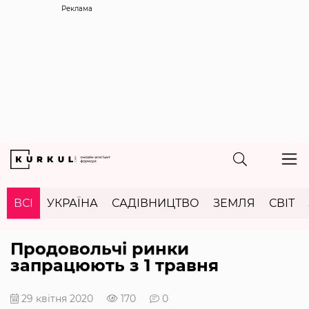
Реклама
ВСІ
УКРАЇНА
САДІВНИЦТВО
ЗЕМЛЯ
СВІТ
Продовольчі ринки
запрацюють з 1 травня
29 квітня 2020
170
0