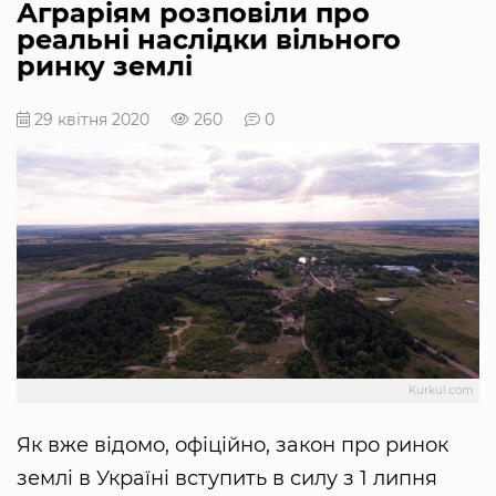
Аграріям розповіли про
реальні наслідки вільного
ринку землі
29 квітня 2020
260
0
Kurkul.com
Як вже відомо, офіційно, закон про ринок
землі в Україні вступить в силу з 1 липня