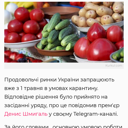
Kurkul.com
Продовольчі ринки України запрацюють
вже з 1 травня в умовах карантину.
Відповідне рішення було прийнято на
засіданні уряду, про це повідомив прем'єр
Денис Шмигаль
у своєму Telegram-каналі.
За його словами, основною умовою роботи