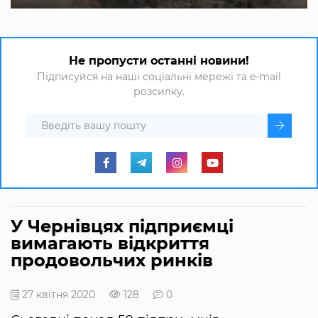
Не пропусти останні новини!
Підписуйся на наші соціальні мережі та e-mail
розсилку.
У Чернівцях підприємці
вимагають відкриття
продовольчих ринків
27 квітня 2020
128
0