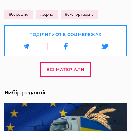
#борошно
#зерно
#експорт зерна
ПОДІЛИТИСЯ В СОЦМЕРЕЖАХ
ВСІ МАТЕРІАЛИ
Вибір редакції