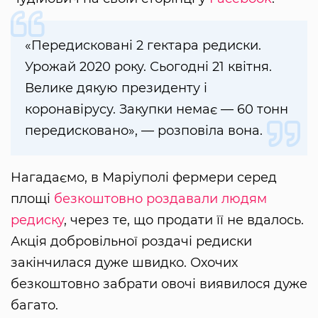
«Передисковані 2 гектара редиски.
Урожай 2020 року. Сьогодні 21 квітня.
Велике дякую президенту і
коронавірусу. Закупки немає — 60 тонн
передисковано», — розповіла вона.
Нагадаємо, в Маріуполі фермери серед
площі
безкоштовно роздавали людям
редиску
, через те, що продати її не вдалось.
Акція добровільної роздачі редиски
закінчилася дуже швидко. Охочих
безкоштовно забрати овочі виявилося дуже
багато.