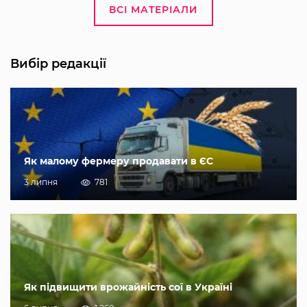
ВСІ МАТЕРІАЛИ
Вибір редакції
Як малому фермеру продавати в ЄС
3 липня
781
Як підвищити врожайність сої в Україні