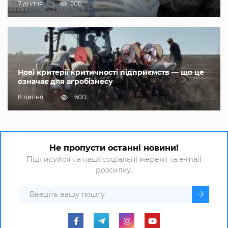
7 липня
506
Нові критерії критичності підприємств — що це
означає для агробізнесу
8 липня
1 600
Не пропусти останні новини!
Підписуйся на наші соціальні мережі та e-mail
розсилку.