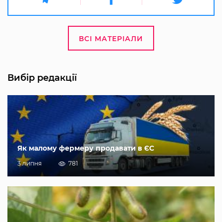
ВСІ МАТЕРІАЛИ
Вибір редакції
Як малому фермеру продавати в ЄС
3 липня
781