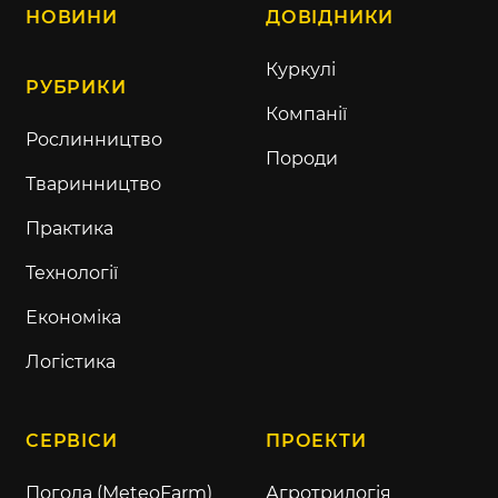
НОВИНИ
ДОВІДНИКИ
Куркулі
РУБРИКИ
Компанії
Рослинництво
Породи
Тваринництво
Практика
Технології
Економіка
Логістика
СЕРВІСИ
ПРОЕКТИ
Погода (MeteoFarm)
Агротрилогія