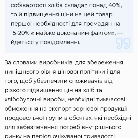
собівартості хліба складає понад 40%,
то й підвищення ціни на цей товар
першої необхідності для громадян на
15-20% є майже доконаним фактом», —
йдеться у повідомленні.
За словами виробників, для збереження
нинішнього рівня цінової політики і для
того, щоб убезпечити споживачів від
різкого підвищення цін на хліб та
хлібобулочні вироби, необхідні тимчасові
обмеження на експорт зернової продукції
продовольчої групи в обсягах, які необхідні
для забезпечення потреб внутрішнього
ринку на період очікуваної тривалості