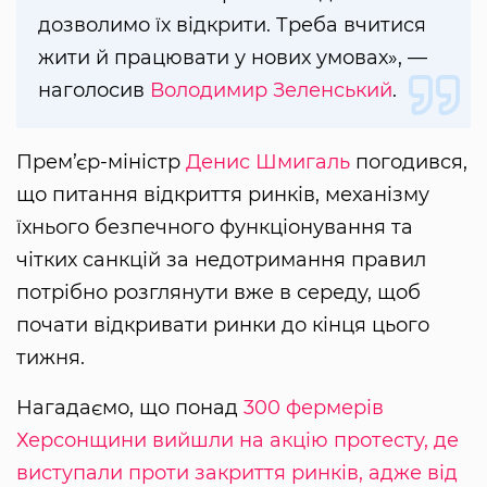
дозволимо їх відкрити. Треба вчитися
жити й працювати у нових умовах», —
наголосив
Володимир Зеленський
.
Прем’єр-міністр
Денис Шмигаль
погодився,
що питання відкриття ринків, механізму
їхнього безпечного функціонування та
чітких санкцій за недотримання правил
потрібно розглянути вже в середу, щоб
почати відкривати ринки до кінця цього
тижня.
Нагадаємо, що понад
300 фермерів
Херсонщини вийшли на акцію протесту, де
виступали проти закриття ринків, адже від