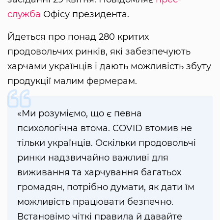
служба
Офісу президента.
Йдеться про понад 280 критих
продовольчих ринків, які забезпечують
харчами українців і дають можливість збуту
продукції малим фермерам.
«Ми розуміємо, що є певна
психологічна втома. COVID втомив не
тільки українців. Оскільки продовольчі
ринки надзвичайно важливі для
виживання та харчування багатьох
громадян, потрібно думати, як дати їм
можливість працювати безпечно.
Встановімо чіткі правила й давайте