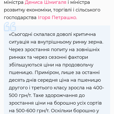
міністра
Дениса Шмигаля
і міністра
розвитку економіки, торгівлі і сільського
господарства
Ігоря Петрашко.
«Сьогодні склалася доволі критична
ситуація на внутрішньому ринку зерна.
Через зростання попиту на зовнішніх
ринках та через сезонні фактори
збільшуються ціни на продовольчу
пшеницю. Приміром, лише за останні
десять днів середня ціна на пшеницю
другого і третього класу зросла на 400-
500 грн/т. Таке здорожчання до
зростання ціни на борошно усіх сортів
на 500-600 грн/т. Оскільки борошно у