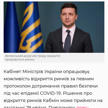
Зеленський доручив Уряду відкрити
продовольчі ринки
Кабінет Міністрів України опрацьовує
можливість відкриття ринків за певним
протоколом дотримання правил безпеки
під час епідемії COVID-19. Рішення про
відкриття ринків Кабмін може прийняти на
засіданні 29 квітня. Повідомляє
прес-