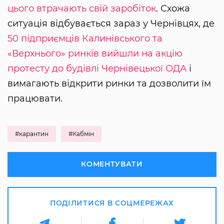
цього втрачають свій заробіток
. Схожа
ситуація відбувається зараз у Чернівцях, де
50 підприємців Калинівського та
«Верхнього» ринків вийшли на акцію
протесту до будівлі Чернівецької ОДА
і
вимагають відкрити ринки та дозволити їм
працювати.
#карантин
#Кабмін
КОМЕНТУВАТИ
ПОДІЛИТИСЯ В СОЦМЕРЕЖАХ