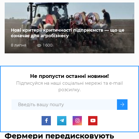
Нові критерії критичності підприємств — що це
означає для агробізнесу
8 липня
1 600
Не пропусти останні новини!
Підписуйся на наші соціальні мережі та e-mail
розсилку.
Фермери передисковують