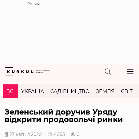
Реклама
ВСІ
УКРАЇНА
САДІВНИЦТВО
ЗЕМЛЯ
СВІТ
Зеленський доручив Уряду
відкрити продовольчі ринки
27 квітня 2020
4085
0