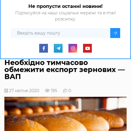
Не пропусти останні новини!
Підписуйся на наші соціальні мережі та e-mail
розсилку.
Необхідно тимчасово
обмежити експорт зернових —
ВАП
27 квітня 2020
195
0