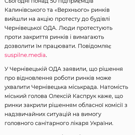
Сьогодні понад 50 підприємців
Калинівського та «Верхнього» ринків
вийшли на акцію протесту до будівлі
Чернівецької ОДА. Люди протестують
проти закриття ринків і вимагають
дозволити їм працювати. Повідомляє
suspilne.media
.
У Чернівецькій ОДА заявили, що рішення
про відновлення роботи ринків може
ухвалити Чернівецька міськрада. Натомість
міський голова Олексій Каспрук каже, що
ринки закрили рішенням обласної комісії з
надзвичайних ситуацій на вимогу
головного санітарного лікаря України.