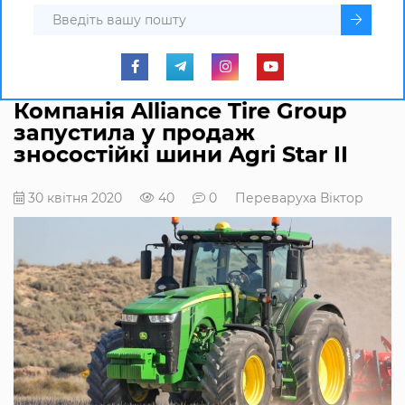
Компанія Alliance Tire Group
запустила у продаж
зносостійкі шини Agri Star II
30 квітня 2020
40
0
Переваруха Віктор