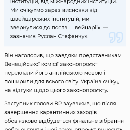
інституцій, від міжнародних інституцій.
Ми очікуємо зараз висновки від
швейцарських інституцій, ми
звернулися до посла Швейцарії», —
зазначив Руслан Стефанчук.
Він наголосив, що завдяки представникам
Венеційської комісії законопроєкт
переклали його англійською мовою і
поширили для всього світу. Україна очікує
на відгуки щодо цього законопроєкту.
Заступник голови ВР зауважив, що після
завершення карантинних заходів
обов’язково відбудеться фінальне зібрання
робочої групи і цей законопроєкт винесуть