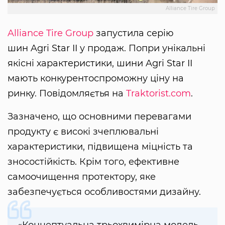
Alliance Tire Group
Alliance Tire Group
запустила серію
шин Agri Star II у продаж. Попри унікальні
якісні характеристики, шини Agri Star II
мають конкурентоспроможну ціну на
ринку. Повідомляєтья на
Traktorist.com
.
Зазначено, що основними перевагами
продукту є високі зчеплювальні
характеристики, підвищена міцність та
зносостійкість. Крім того, ефективне
самоочищення протектору, яке
забезпечується особливостями дизайну.
«Концептуальна трьохвимірна модель