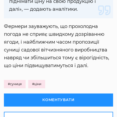
піднімати ціну на свою продукцію і
далі», — додають аналітики.
Фермери зауважують, що прохолодна
погода не сприяє швидкому дозріванню
ягоди, і найближчим часом пропозиції
суниці садової вітчизняного виробництва
навряд чи збільшиться тому є вірогідність,
що ціни підвищуватимуться і далі.
#суниця
#ціни
КОМЕНТУВАТИ