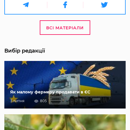
ВСІ МАТЕРІАЛИ
Вибір редакції
Як малому фермеру продавати в ЄС
3 липня
805