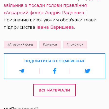
звільнив з посади голови правління
«Аграрний фонд»
Андрія Радченка
і
призначив виконуючим обов'язки глави
підприємства
Івана Баришева.
#Аграрний фонд
#фінанси
#прибуток
ПОДІЛИТИСЯ В СОЦМЕРЕЖАХ
ВСІ МАТЕРІАЛИ