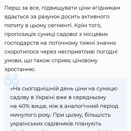
Перш за все, підвищувати ціни ягідникам
вдається за рахунок досить активного
попиту в цьому сегменті. Крім того,
пропозиція суниці садової з місцевих
господарств на поточному тижні значно
скоротилося через несприятливі погодні
умови, що також сприяє ціновому
зростанню.
«На сьогоднішній день ціни на суницю
садову в Україні вже в середньому
на 40% вище, ніж в аналогічний період
минулого року. При цьому, більшість
українських садівників планують