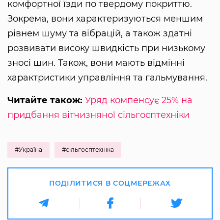
комфортної їзди по твердому покриттю.
Зокрема, вони характеризуються меншим
рівнем шуму та вібрацій, а також здатні
розвивати високу швидкість при низькому
зносі шин. Також, вони мають відмінні
характристики управління та гальмування.
Читайте також:
Уряд компенсує 25% на
придбання вітчизняної сільгосптехніки
#Україна
#сільгосптехніка
ПОДІЛИТИСЯ В СОЦМЕРЕЖАХ