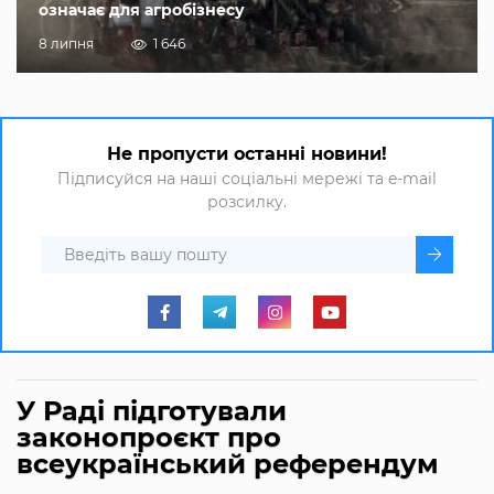
означає для агробізнесу
8 липня
1 646
Не пропусти останні новини!
Підписуйся на наші соціальні мережі та e-mail
розсилку.
У Раді підготували
законопроєкт про
всеукраїнський референдум