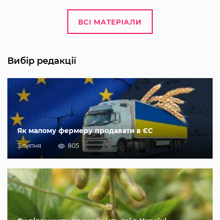
ВСІ МАТЕРІАЛИ
Вибір редакції
Як малому фермеру продавати в ЄС
3 липня
805