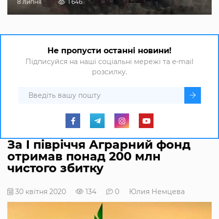
8 липня
1 646
Не пропусти останні новини!
Підписуйся на наші соціальні мережі та e-mail
розсилку.
За І півріччя Аграрний фонд
отримав понад 200 млн
чистого збитку
30 квітня 2020
134
0
Юлия Немцева