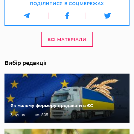
ПОДІЛИТИСЯ В СОЦМЕРЕЖАХ
ВСІ МАТЕРІАЛИ
Вибір редакції
Як малому фермеру продавати в ЄС
3 липня
805