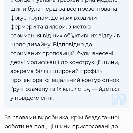
шини була перш за все презентована
фокус-групам, до яких входили
фермери та дилери, з метою
отримання від них об’єктивних відгуків
щодо дизайну. Відповідно до
отриманих пропозицій, були внесені
деякі модифікації до конструкції шини,
зокрема більш широкий профіль
протектора, спеціальний контур стінок
ґрунтозачепу та їх кількість», — йдеться
у повідомленні.
За словами виробника, крім бездоганної
роботи на полі, ці шини пристосовані до