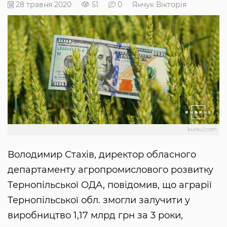
28 травня 2020
51
0
Янчук Вікторія
kurkul.com
Володимир Стахів, директор обласного
департаменту агропромислового розвитку
Тернопільської ОДА, повідомив, що аграрії
Тернопільської обл. змогли залучити у
виробництво 1,17 млрд грн за 3 роки,