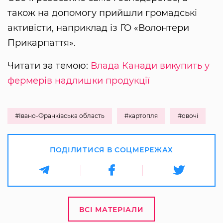
також на допомогу прийшли громадські
активісти, наприклад із ГО «Волонтери
Прикарпаття».
Читати за темою:
Влада Канади викупить у
фермерів надлишки продукції
#Івано-Франківська область
#картопля
#овочі
ПОДІЛИТИСЯ В СОЦМЕРЕЖАХ
ВСІ МАТЕРІАЛИ