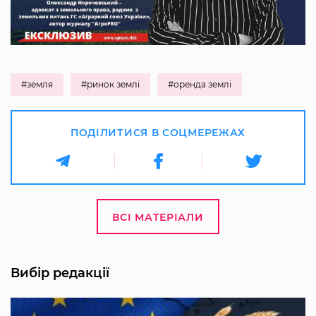
#земля
#ринок землі
#оренда землі
ПОДІЛИТИСЯ В СОЦМЕРЕЖАХ
ВСІ МАТЕРІАЛИ
Вибір редакції