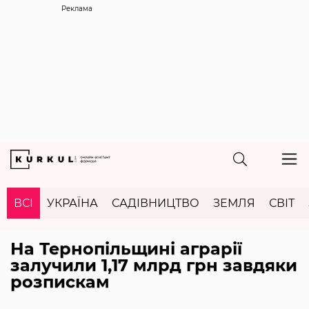
Реклама
ВСІ
УКРАЇНА
САДІВНИЦТВО
ЗЕМЛЯ
СВІТ
На Тернопільщині аграрії
залучили 1,17 млрд грн завдяки
розпискам