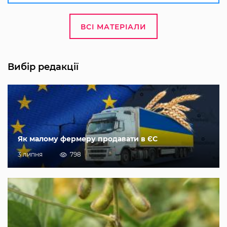
ВСІ МАТЕРІАЛИ
Вибір редакції
Як малому фермеру продавати в ЄС
3 липня
798