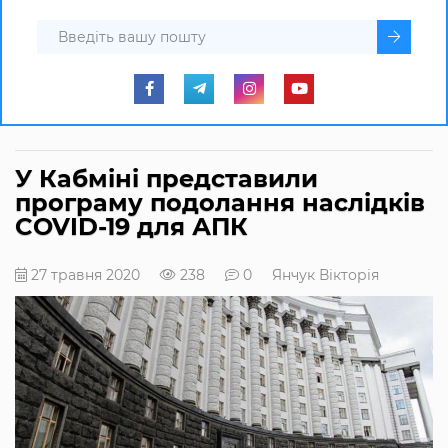
У Кабміні представили
програму подолання наслідків
COVID-19 для АПК
27 травня 2020
238
0
Янчук Вікторія