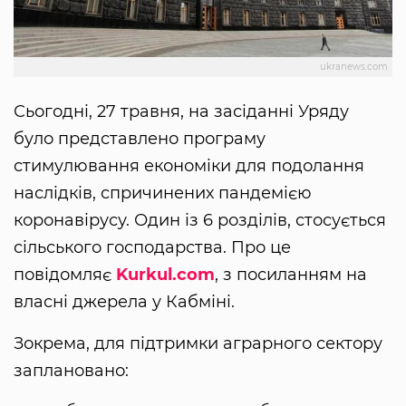
ukranews.com
Сьогодні, 27 травня, на засіданні Уряду
було представлено програму
стимулювання економіки для подолання
наслідків, спричинених пандемією
коронавірусу. Один із 6 розділів, стосується
сільського господарства. Про це
повідомляє
Kurkul.com
, з посиланням на
власні джерела у Кабміні.
Зокрема, для підтримки аграрного сектору
заплановано: