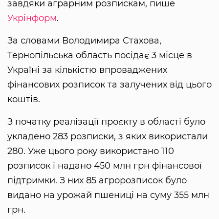
завдяки аграрним розпискам, пише
Укрінформ
.
За словами Володимира Стахова,
Тернопільська область посідає 3 місце в
Україні за кількістю впроваджених
фінансових розписок та залучених від цього
коштів.
З початку реалізації проєкту в області було
укладено 283 розписки, з яких використали
280. Уже цього року використано 110
розписок і надано 450 млн грн фінансової
підтримки. З них 85 агророзписок було
видано на урожай пшениці на суму 355 млн
грн.