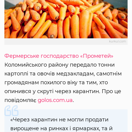
kurkul.com
Фермерське господарство «Прометей»
Коломийського району передало тонни
картоплі та овочів медзакладам, самотнім
громадянам похилого віку та тим, хто
опинився у скруті через карантин. Про це
повідомляє
golos.com.ua
.
«Через карантин не могли продати
вирощене на ринках і ярмарках, та й