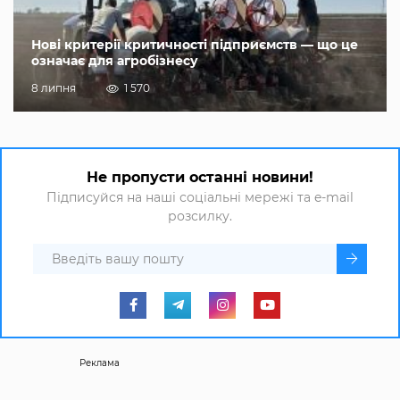
Нові критерії критичності підприємств — що це
означає для агробізнесу
8 липня
1 570
Не пропусти останні новини!
Підписуйся на наші соціальні мережі та e-mail
розсилку.
Реклама