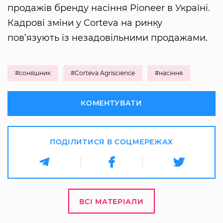
продажів бренду насіння Pioneer в Україні.
Кадрові зміни у Corteva на ринку
пов’язують із незадовільними продажами.
#соняшник
#Corteva Agriscience
#насіння
КОМЕНТУВАТИ
ПОДІЛИТИСЯ В СОЦМЕРЕЖАХ
ВСІ МАТЕРІАЛИ