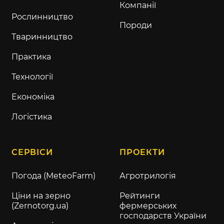
Компанії
Рослинництво
Породи
Тваринництво
Практика
Технології
Економіка
Логістика
СЕРВІСИ
ПРОЕКТИ
Погода (MeteoFarm)
Агротрилогія
Ціни на зерно
Рейтинги
(Zernotorg.ua)
фермерських
господарств України