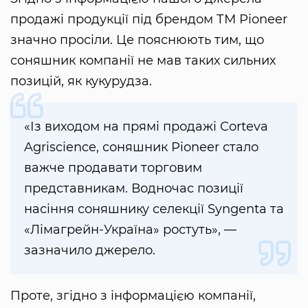
продажі продукції під брендом ТМ Pioneer
значно просіли. Це пояснюють тим, що
соняшник компанії не мав таких сильних
позицій, як кукурудза.
«Із виходом на прямі продажі Corteva
Agriscience, соняшник Pioneer стало
важче продавати торговим
представникам. Водночас позиції
насіння соняшнику селекції Syngenta та
«Лімагрейн-Україна» ростуть», —
зазначило джерело.
Проте, згідно з інформацією компанії,