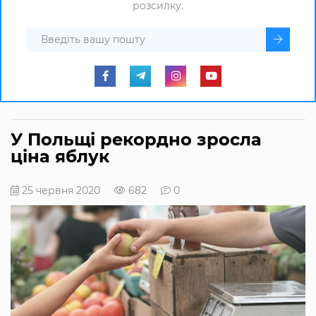
розсилку.
У Польщі рекордно зросла
ціна яблук
25 червня 2020
682
0