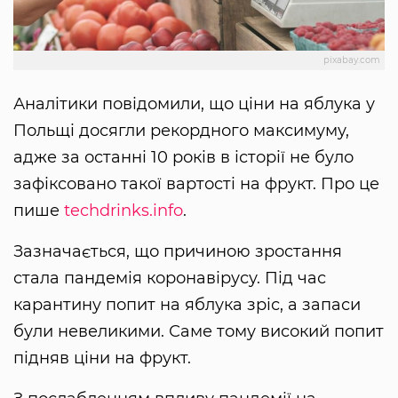
pixabay.com
Аналітики повідомили, що ціни на яблука у
Польщі досягли рекордного максимуму,
адже за останні 10 років в історії не було
зафіксовано такої вартості на фрукт. Про це
пише
techdrinks.info
.
Зазначається, що причиною зростання
стала пандемія коронавірусу. Під час
карантину попит на яблука зріс, а запаси
були невеликими. Саме тому високий попит
підняв ціни на фрукт.