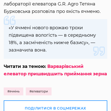
лабораторії елеватора G.R. Agro Тетяна
Бурковська розповіла про якість ячменю.
«У ячмені нового врожаю трохи
підвищена вологість — в середньому
18%, а засміченість нижче базису», —
зазначила вона.
Читати за темою:
Варварівський
елеватор пришвидшить приймання зерна
#ячмінь
#елеватори
ПОДІЛИТИСЯ В СОЦМЕРЕЖАХ