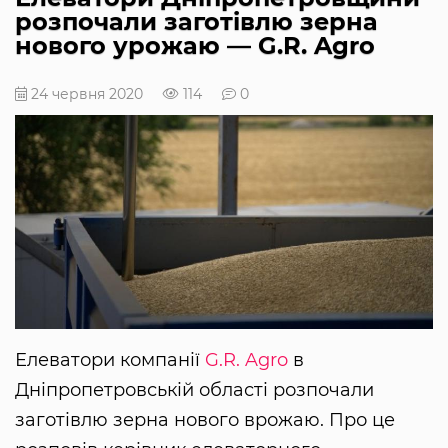
розпочали заготівлю зерна
нового урожаю — G.R. Agro
24 червня 2020
114
0
Елеватори компанії
G.R. Agro
в
Дніпропетровській області розпочали
заготівлю зерна нового врожаю. Про це