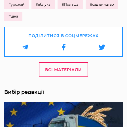
#урожай
#яблука
#Польща
#садівництво
#ціна
ПОДІЛИТИСЯ В СОЦМЕРЕЖАХ
ВСІ МАТЕРІАЛИ
Вибір редакції