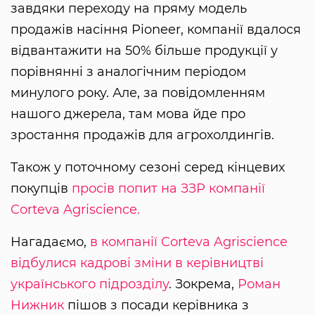
завдяки переходу на пряму модель
продажів насіння Pioneer, компанії вдалося
відвантажити на 50% більше продукції у
порівнянні з аналогічним періодом
минулого року. Але, за повідомленням
нашого джерела, там мова йде про
зростання продажів для агрохолдингів.
Також у поточному сезоні серед кінцевих
покупців
просів попит на ЗЗР компанії
Corteva Agriscience.
Нагадаємо,
в компанії Corteva Agriscience
відбулися кадрові зміни в керівництві
українського підрозділу
. Зокрема,
Роман
Нижник
пішов з посади керівника з