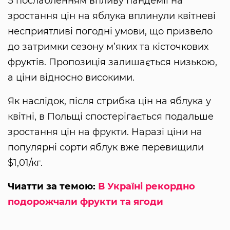
З послабленням впливу пандемії на
зростання цін на яблука вплинули квітневі
несприятливі погодні умови, що призвело
до затримки сезону м’яких та кісточкових
фруктів. Пропозиція залишається низькою,
а ціни відносно високими.
Як наслідок, після стрибка цін на яблука у
квітні, в Польщі спостерігається подальше
зростання цін на фрукти. Наразі ціни на
популярні сорти яблук вже перевищили
$1,01/кг.
Чиатти за темою:
В Україні рекордно
подорожчали фрукти та ягоди