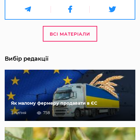
ВСІ МАТЕРІАЛИ
Вибір редакції
Як малому фермеру продавати в ЄС
3 липня
758