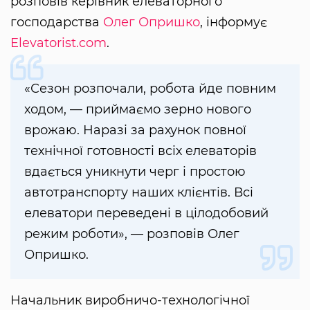
розповів керівник елеваторного
господарства
Олег Опришко
, інформує
Elevatorist.com
.
«Сезон розпочали, робота йде повним
ходом, — приймаємо зерно нового
врожаю. Наразі за рахунок повної
технічної готовності всіх елеваторів
вдається уникнути черг і простою
автотранспорту наших клієнтів. Всі
елеватори переведені в цілодобовий
режим роботи», — розповів Олег
Опришко.
Начальник виробничо-технологічної