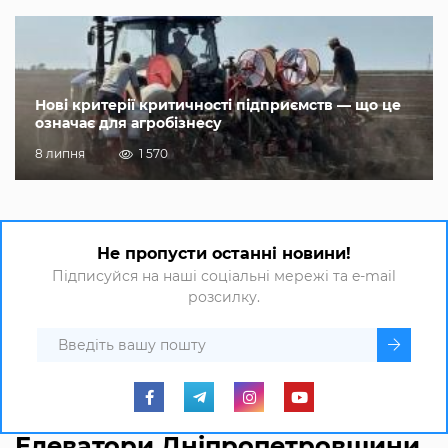
Нові критерії критичності підприємств — що це
означає для агробізнесу
8 липня
1 570
Не пропусти останні новини!
Підписуйся на наші соціальні мережі та e-mail
розсилку.
Елеватори Дніпропетровщини