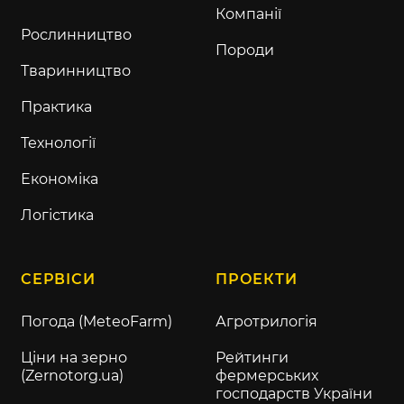
Компанії
Рослинництво
Породи
Тваринництво
Практика
Технології
Економіка
Логістика
СЕРВІСИ
ПРОЕКТИ
Погода (MeteoFarm)
Агротрилогія
Ціни на зерно
Рейтинги
(Zernotorg.ua)
фермерських
господарств України