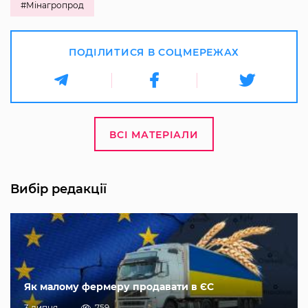
#Мінагропрод
ПОДІЛИТИСЯ В СОЦМЕРЕЖАХ
ВСІ МАТЕРІАЛИ
Вибір редакції
Як малому фермеру продавати в ЄС
3 липня
759