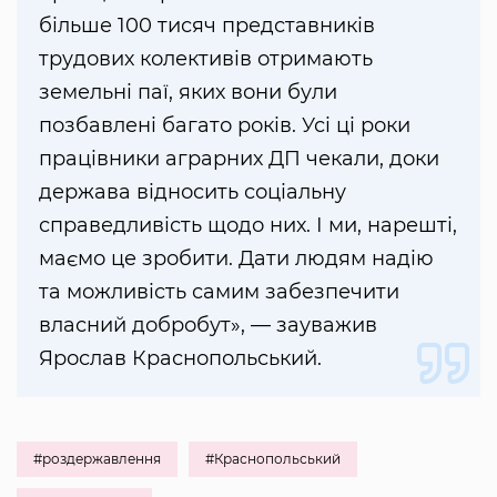
більше 100 тисяч представників
трудових колективів отримають
земельні паї, яких вони були
позбавлені багато років. Усі ці роки
працівники аграрних ДП чекали, доки
держава відносить соціальну
справедливість щодо них. І ми, нарешті,
маємо це зробити. Дати людям надію
та можливість самим забезпечити
власний добробут», — зауважив
Ярослав Краснопольський.
#роздержавлення
#Краснопольський