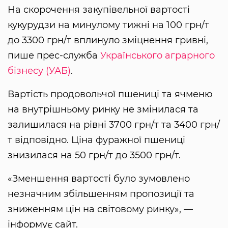
На скорочення закупівельної вартості
кукурудзи на минулому тижні на 100 грн/т
до 3300 грн/т вплинуло зміцнення гривні,
пише прес-служба
Українського аграрного
бізнесу (УАБ)
.
Вартість продовольчої пшениці та ячменю
на внутрішньому ринку не змінилася та
залишилася на рівні 3700 грн/т та 3400 грн/
т відповідно. Ціна фуражної пшениці
знизилася на 50 грн/т до 3500 грн/т.
«Зменшення вартості було зумовлено
незначним збільшенням пропозиції та
зниженням цін на світовому ринку», —
інформує сайт.