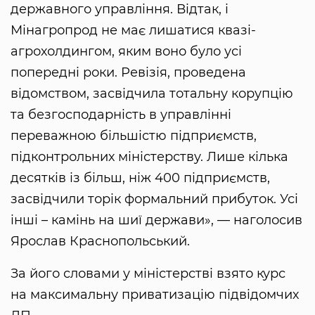
державного управління. Відтак, і
Мінагропрод не має лишатися квазі-
агрохолдингом, яким воно було усі
попередні роки. Ревізія, проведена
відомством, засвідчила тотальну корупцію
та безгосподарність в управлінні
переважною більшістю підприємств,
підконтрольних міністерству. Лише кілька
десятків із більш, ніж 400 підприємств,
засвідчили торік формальний прибуток. Усі
інші – камінь на шиї держави», — наголосив
Ярослав Краснопольський.
За його словами у міністерстві взято курс
на максимальну приватизацію підвідомчих