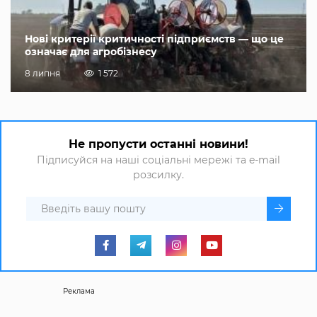
Нові критерії критичності підприємств — що це
означає для агробізнесу
8 липня
1 572
Не пропусти останні новини!
Підписуйся на наші соціальні мережі та e-mail
розсилку.
Реклама