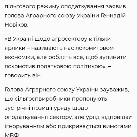
пільгового режиму оподаткування заявив
голова Аграрного союзу України Геннадій
Новіков.
«В Україні щодо агросектору є тільки
ярлики – називають нас локомитовом
економіки, але роблять все, щоб зупинити
локомотив податковою політикою», –
говорить він.
Голова Аграрного союзу України зауважив,
що сільгоспвиробники пропонують
зустрічні позиції уряду щодо
оподаткування сектору, але уряд відповідає
ігноруванням або прикривається вимогами
МВФ.