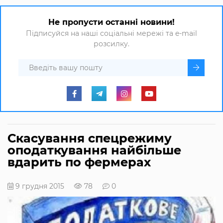
Не пропусти останні новини!
Підписуйся на наші соціальні мережі та e-mail
розсилку.
Скасування спецрежиму
оподаткування найбільше
вдарить по фермерах
9 грудня 2015
78
0