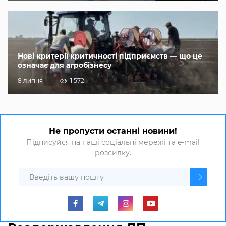
Нові критерії критичності підприємств — що це
означає для агробізнесу
8 липня
1 572
Не пропусти останні новини!
Підписуйся на наші соціальні мережі та e-mail
розсилку.