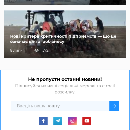
Нові критерії критичності підприємств — що це
означає для агробізнесу
8 липня
1 572
Не пропусти останні новини!
Підписуйся на наші соціальні мережі та e-mail
розсилку.