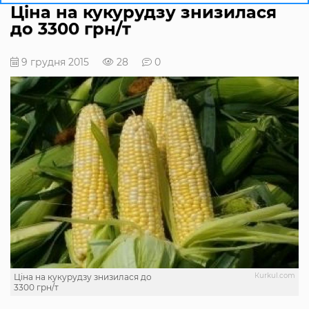
Ціна на кукурудзу знизилася
до 3300 грн/т
9 грудня 2015
28
0
Кurkul.com
Ціна на кукурудзу знизилася до
3300 грн/т