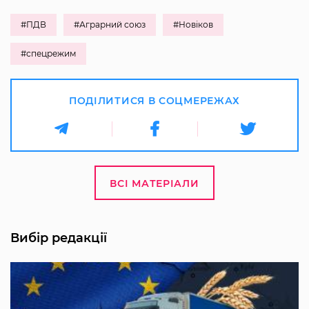
#ПДВ
#Аграрний союз
#Новіков
#спецрежим
ПОДІЛИТИСЯ В СОЦМЕРЕЖАХ
ВСІ МАТЕРІАЛИ
Вибір редакції