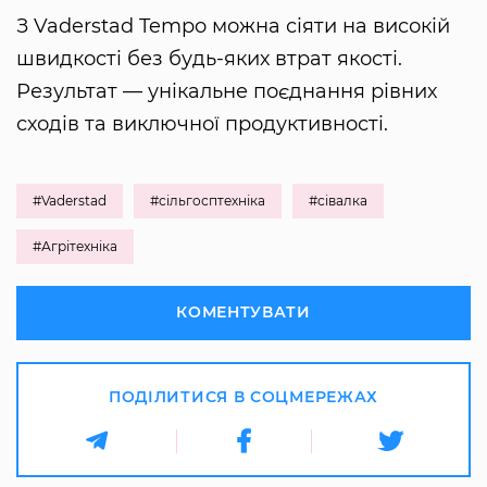
З Vaderstad Tempo можна сіяти на високій
швидкості без будь-яких втрат якості.
Результат — унікальне поєднання рівних
сходів та виключної продуктивності.
#Vaderstad
#сільгосптехніка
#сівалка
#Агрітехніка
КОМЕНТУВАТИ
ПОДІЛИТИСЯ В СОЦМЕРЕЖАХ