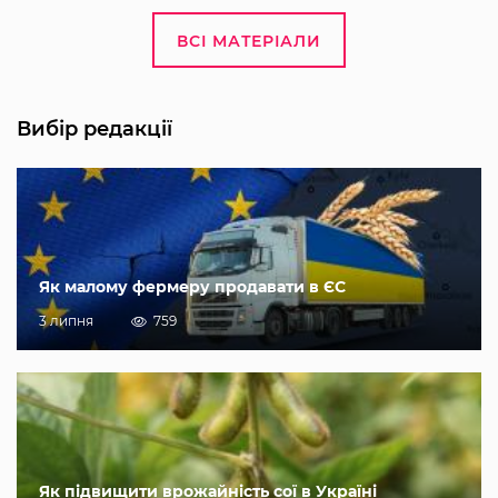
ВСІ МАТЕРІАЛИ
Вибір редакції
Як малому фермеру продавати в ЄС
3 липня
759
Як підвищити врожайність сої в Україні