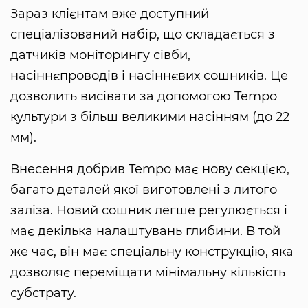
Зараз клієнтам вже доступний
спеціалізований набір, що складається з
датчиків моніторингу сівби,
насіннєпроводів і насіннєвих сошників. Це
дозволить висівати за допомогою Tempo
культури з більш великими насінням (до 22
мм).
Внесення добрив Tempo має нову секцією,
багато деталей якої виготовлені з литого
заліза. Новий сошник легше регулюється і
має декілька налаштувань глибини. В той
же час, він має спеціальну конструкцію, яка
дозволяє переміщати мінімальну кількість
субстрату.