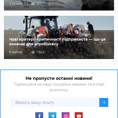
7 липня
521
Нові критерії критичності підприємств — що це
означає для агробізнесу
8 липня
1 642
Не пропусти останні новини!
Підписуйся на наші соціальні мережі та e-mail
розсилку.