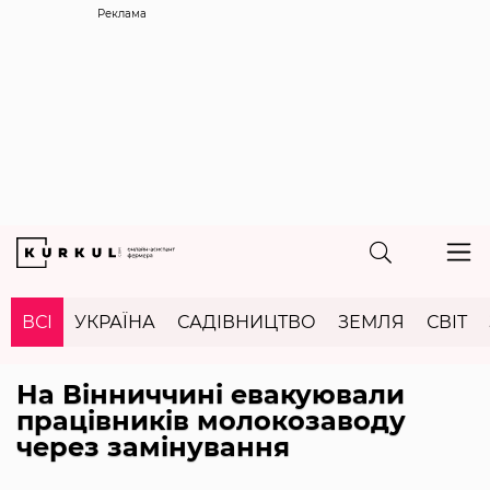
Реклама
ВСІ
УКРАЇНА
САДІВНИЦТВО
ЗЕМЛЯ
СВІТ
На Вінниччині евакуювали
працівників молокозаводу
через замінування