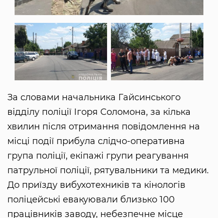
За словами начальника Гайсинського
відділу поліції Ігоря Соломона, за кілька
хвилин після отримання повідомлення на
місці події прибула слідчо-оперативна
група поліції, екіпажі групи реагування
патрульної поліції, рятувальники та медики.
До приїзду вибухотехників та кінологів
поліцейські евакуювали близько 100
працівників заводу, небезпечне місце