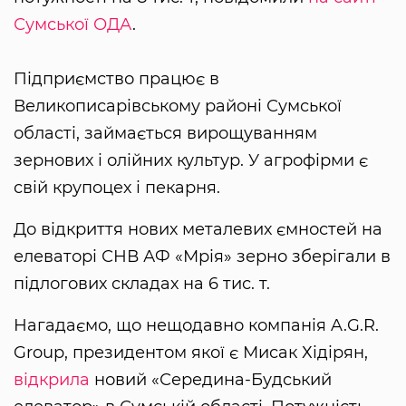
Сумської ОДА
.
Підприємство працює в
Великописарівському районі Сумської
області, займається вирощуванням
зернових і олійних культур. У агрофірми є
свій крупоцех і пекарня.
До відкриття нових металевих ємностей на
елеваторі СНВ АФ «Мрія» зерно зберігали в
підлогових складах на 6 тис. т.
Нагадаємо, що нещодавно компанія A.G.R.
Group, президентом якої є Мисак Хідірян,
відкрила
новий «Середина-Будський