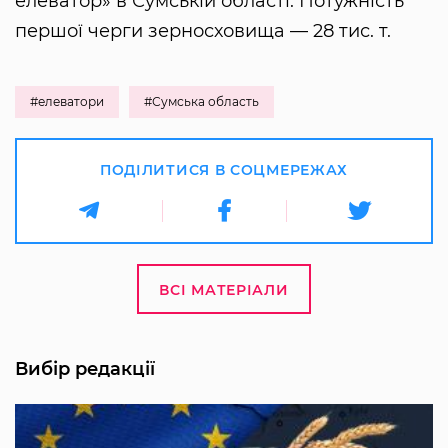
елеватор» в Сумській області. Потужність
першої черги зерносховища — 28 тис. т.
#елеватори
#Сумська область
ПОДІЛИТИСЯ В СОЦМЕРЕЖАХ
ВСІ МАТЕРІАЛИ
Вибір редакції