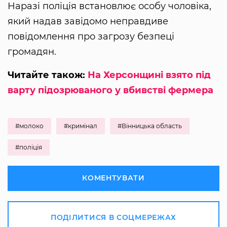
Наразі поліція встановлює особу чоловіка,
який надав завідомо неправдиве
повідомлення про загрозу безпеці
громадян.
Читайте також:
На Херсонщині взято під
варту підозрюваного у вбивстві фермера
#молоко
#кримінал
#Вінницька область
#поліція
КОМЕНТУВАТИ
ПОДІЛИТИСЯ В СОЦМЕРЕЖАХ