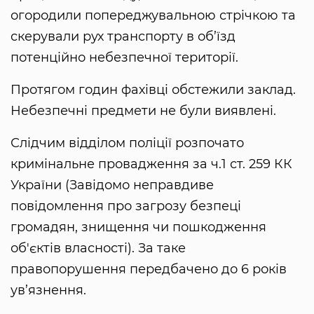
огородили попереджувальною стрічкою та
скерували рух транспорту в об’їзд
потенційно небезпечної території.
Протягом годин фахівці обстежили заклад.
Небезпечні предмети не були виявлені.
Слідчим відділом поліції розпочато
кримінальне провадження за ч.1 ст. 259 КК
України (Завідомо неправдиве
повідомлення про загрозу безпеці
громадян, знищення чи пошкодження
об'єктів власності). За таке
правопорушення передбачено до 6 років
ув’язнення.