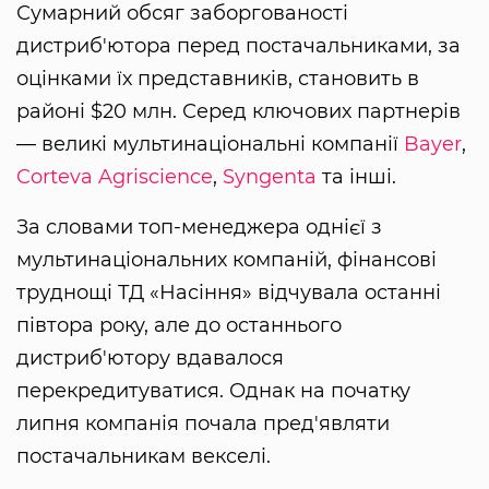
Сумарний обсяг заборгованості
дистриб'ютора перед постачальниками, за
оцінками їх представників, становить в
районі $20 млн. Серед ключових партнерів
— великі мультинаціональні компанії
Bayer
,
Corteva Agriscience
,
Syngenta
та інші.
За словами топ-менеджера однієї з
мультинаціональних компаній, фінансові
труднощі ТД «Насіння» відчувала останні
півтора року, але до останнього
дистриб'ютору вдавалося
перекредитуватися. Однак на початку
липня компанія почала пред'являти
постачальникам векселі.