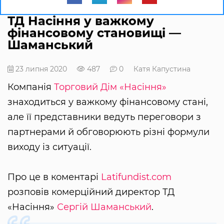
ТД Насіння у важкому
фінансовому становищі —
Шаманський
23 липня 2020
487
0
Катя Капустина
Компанія
Торговий Дім «Насіння»
знаходиться у важкому фінансовому стані,
але її представники ведуть переговори з
партнерами й обговорюють різні формули
виходу із ситуації.
Про це в коментарі
Latifundist.com
розповів комерційний директор ТД
«Насіння»
Сергій Шаманський
.