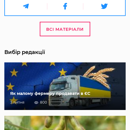
ВСІ МАТЕРІАЛИ
Вибір редакції
Як малому фермеру продавати в ЄС
3 липня
800