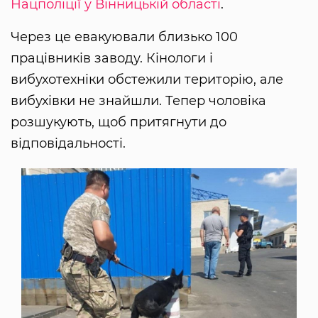
Нацполіції у Вінницькій області
.
Через це евакуювали близько 100
працівників заводу. Кінологи і
вибухотехніки обстежили територію, але
вибухівки не знайшли. Тепер чоловіка
розшукують, щоб притягнути до
відповідальності.