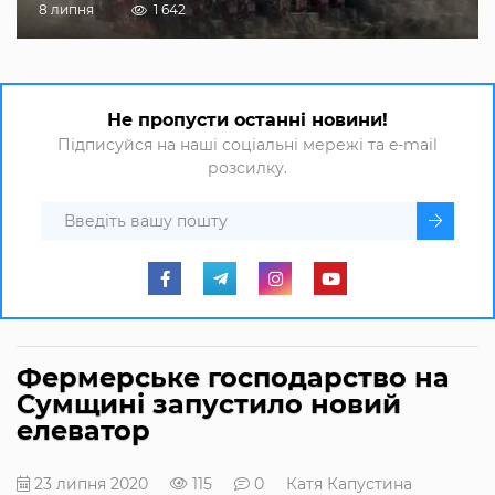
8 липня
1 642
Не пропусти останні новини!
Підписуйся на наші соціальні мережі та e-mail
розсилку.
Фермерське господарство на
Сумщині запустило новий
елеватор
23 липня 2020
115
0
Катя Капустина