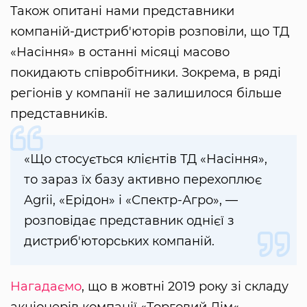
Також опитані нами представники
компаній-дистриб'юторів розповіли, що ТД
«Насіння» в останні місяці масово
покидають співробітники. Зокрема, в ряді
регіонів у компанії не залишилося більше
представників.
«Що стосується клієнтів ТД «Насіння»,
то зараз їх базу активно перехоплює
Agrii, «Ерідон» і «Спектр-Агро», —
розповідає представник однієї з
дистриб'юторських компаній.
Нагадаємо
, що в жовтні 2019 року зі складу
акціонерів компанії «Торговий Дім«