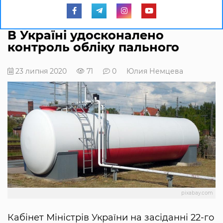
В Україні удосконалено
контроль обліку пального
23 липня 2020
71
0
Юлия Немцева
pixabay.com
Кабінет Міністрів України на засіданні 22-го