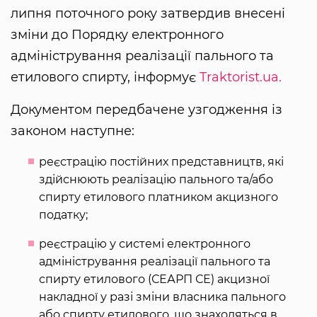
липня поточного року затвердив внесені
зміни до Порядку електронного
адміністрування реалізації пального та
етилового спирту, інформує
Traktorist.ua.
Документом передбачене узгодження із
законом наступне:
реєстрацію постійних представництв, які
здійснюють реалізацію пального та/або
спирту етилового платником акцизного
податку;
реєстрацію у системі електронного
адміністрування реалізації пального та
спирту етилового (СЕАРП СЕ) акцизної
накладної у разі зміни власника пального
або спирту етилового, що знаходяться в