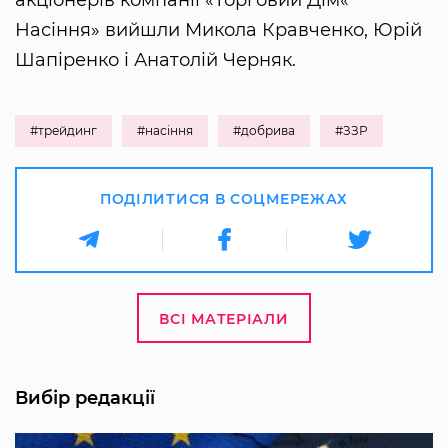
Насіння» вийшли Микола Кравченко, Юрій
Шапіренко і Анатолій Черняк.
#трейдинг
#насіння
#добрива
#ЗЗР
ПОДІЛИТИСЯ В СОЦМЕРЕЖАХ
ВСІ МАТЕРІАЛИ
Вибір редакції