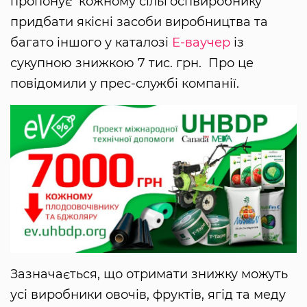
пропонує кожному сільгоспвиробнику
придбати якісні засоби виробництва та
багато іншого у каталозі
Е-ваучер
із
сукупною знижкою 7 тис. грн. Про це
повідомили у прес-службі компанії.
Зазначається, що отримати знижку можуть
усі виробники овочів, фруктів, ягід та меду