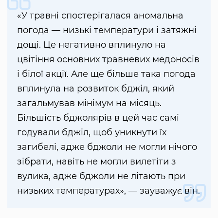
«У травні спостерігалася аномальна
погода — низькі температури і затяжні
дощі. Це негативно вплинуло на
цвітіння основних травневих медоносів
і білої акції. Але ще більше така погода
вплинула на розвиток бджіл, який
загальмував мінімум на місяць.
Більшість бджолярів в цей час самі
годували бджіл, щоб уникнути їх
загибелі, адже бджоли не могли нічого
зібрати, навіть не могли вилетіти з
вулика, адже бджоли не літають при
низьких температурах», — зауважує він.