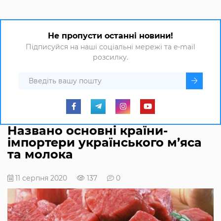
Не пропусти останні новини!
Підписуйся на наші соціальні мережі та e-mail
розсилку.
Названо основні країни-
імпортери українського м’яса
та молока
11 серпня 2020
137
0