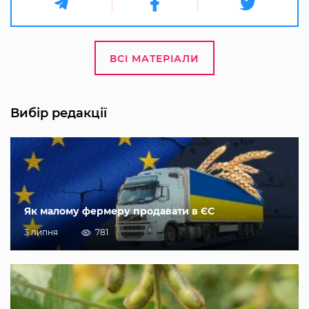
ВСІ МАТЕРІАЛИ
Вибір редакції
Як малому фермеру продавати в ЄС
3 липня
781