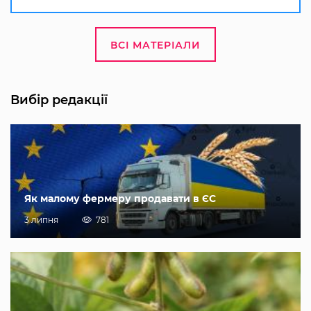
ВСІ МАТЕРІАЛИ
Вибір редакції
Як малому фермеру продавати в ЄС
3 липня
781