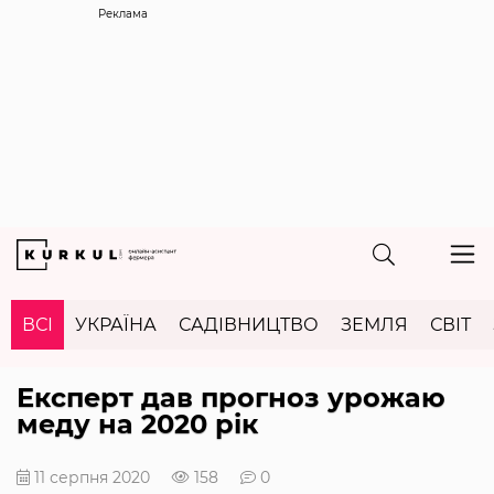
Реклама
ВСІ
УКРАЇНА
САДІВНИЦТВО
ЗЕМЛЯ
СВІТ
Експерт дав прогноз урожаю
меду на 2020 рік
11 серпня 2020
158
0