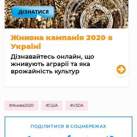
Жнивна кампанія 2020 в
Україні
Дізнавайтесь онлайн, що
жнивують аграрії та яка
врожайність культур
#Жнива2020
#США
#USDA
ПОДІЛИТИСЯ В СОЦМЕРЕЖАХ