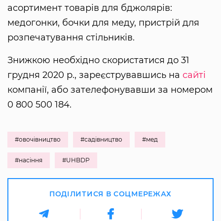
асортимент товарів для бджолярів:
медогонки, бочки для меду, пристрій для
розпечатування стільників.
Знижкою необхідно скористатися до 31
грудня 2020 р., зареєструвавшись на
сайті
компанії, або зателефонувавши за номером
0 800 500 184.
#овочівництво
#садівництво
#мед
#насіння
#UHBDP
ПОДІЛИТИСЯ В СОЦМЕРЕЖАХ