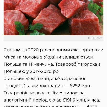
Kurkul.com
Станом на 2020 р. основними експортерами
м'яса та молока з України залишаються
Польща та Німеччина. Товарообіг молока з
Польщею у 2017-2020 рр.
становив $263,3 млн, а м'яса, м'ясної
продукції та живих тварин — $292 млн.
Товарообіг молока з Німеччиною за
аналогічний період склав $191,6 млн, м'яса,