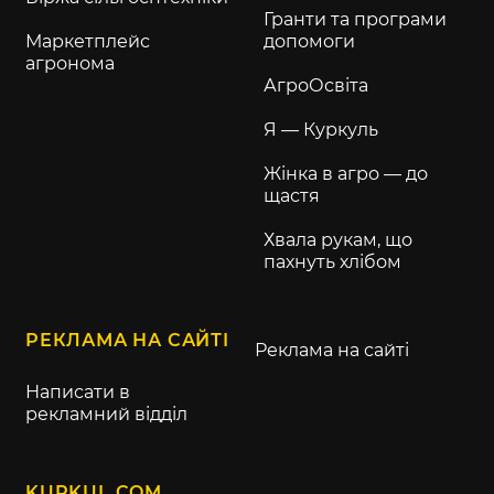
Гранти та програми
Маркетплейс
допомоги
агронома
АгроОсвіта
Я — Куркуль
Жінка в агро — до
щастя
Хвала рукам, що
пахнуть хлібом
РЕКЛАМА НА САЙТІ
Реклама на сайті
Написати в
рекламний відділ
KURKUL.COM