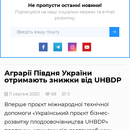
Не пропусти останні новини!
Підписуйся на наші соціальні мережі та e-mail
розсилку.
Аграрії Півдня України
отримають знижки від UHBDP
11 серпня 2020
68
0
Вперше проєкт міжнародної технічної
допомоги «Український проєкт бізнес-
розвитку плодоовочівництва UHBDP»