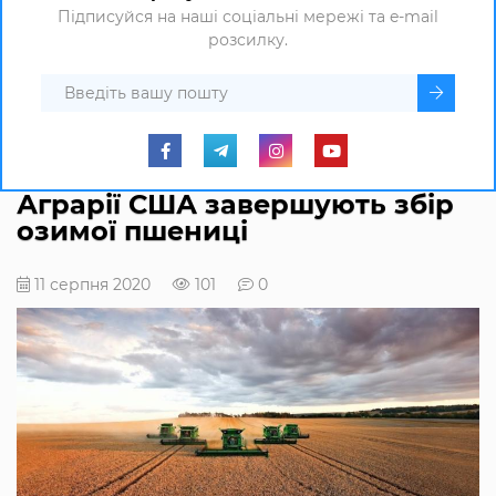
Підписуйся на наші соціальні мережі та e-mail
розсилку.
Аграрії США завершують збір
озимої пшениці
11 серпня 2020
101
0