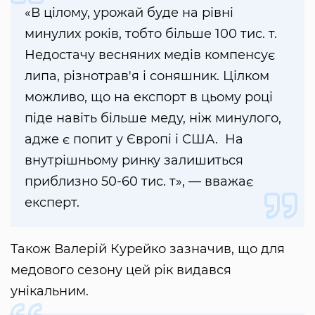
«В цілому, урожай буде на рівні
минулих років, тобто більше 100 тис. т.
Недостачу весняних медів компенсує
липа, різнотрав'я і соняшник. Цілком
можливо, що на експорт в цьому році
піде навіть більше меду, ніж минулого,
адже є попит у Європі і США. На
внутрішньому ринку залишиться
приблизно 50-60 тис. т», — вважає
експерт.
Також Валерій Курейко зазначив, що для
медового сезону цей рік видався
унікальним.