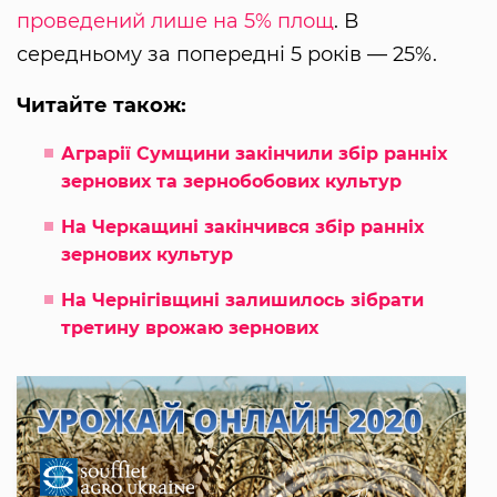
проведений лише на 5% площ
. В
середньому за попередні 5 років — 25%.
Читайте також:
Аграрії Сумщини закінчили збір ранніх
зернових та зернобобових культур
На Черкащині закінчився збір ранніх
зернових культур
На Чернігівщині залишилось зібрати
третину врожаю зернових