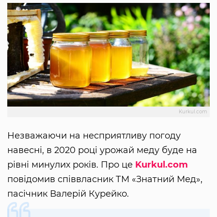
Kurkul.com
Незважаючи на несприятливу погоду
навесні, в 2020 році урожай меду буде на
рівні минулих років. Про це
Kurkul.com
повідомив співвласник ТМ «Знатний Мед»,
пасічник Валерій Курейко.