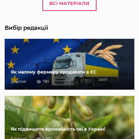
ВСІ МАТЕРІАЛИ
Вибір редакції
Як малому фермеру продавати в ЄС
3 липня
781
Як підвищити врожайність сої в Україні
6 липня
1 260