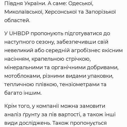
Півдня України. А саме: Одеської,
Миколаївської, Херсонської та Запорізької
областей.
У UHBDP пропонують підготуватися до
наступного сезону, забезпечивши свій
невеликий або середній агробізнес якісним
насінням, крапельною стрічкою,
мінеральними та органічними добривами,
мотоблоками, різними видами упаковки,
тепличною плівкою, тензіометрами та
багато іншим.
Крім того, у компанії можна замовити
аналіз ґрунту за пів вартості, а також інші
види досліджень. Також пропонується