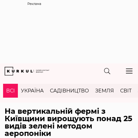
Реклама
ВСІ
УКРАЇНА
САДІВНИЦТВО
ЗЕМЛЯ
СВІТ
На вертикальній фермі з
Київщини вирощують понад 25
видів зелені методом
аеропоніки