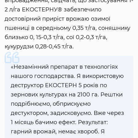
впровадження, свідчать, що застосування 1-
2 л/га ЕКОСТЕРНУ® забезпечило
достовірний приріст врожаю озимої
пшениці в середньому 0,35 т/га, соняшнику
близько 0, 15-0,3 т/га, сої 0,2-0,3 т/га,
кукурудзи 0,28-0,45 т/га.
«Незамінний препарат в технологіях
нашого господарства. Я використовую
деструктор ЕКОСТЕРН 5 років по
зернових культурах на 2100 га. Рештки
подрібнюємо, обприскуємо
дестуктором, задисковуємо. Вже через
1 місяць бачимо ефект. Результат:
гарний врожай, немає хвороб. Я