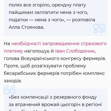
полях все згоріло, орендну плату
пайщикам заплатити нема з чого,
податки — нема з чого», — розповіла
Алла Стоянова.
На
необхідності запровадження страхового
платежу
наголошує й
Іван Слободяник
,
голова Всеукраїнського конгресу фермерів.
Проте, щоб розв'язувати проблему
бесарабських фермерів потрібен комплекс
заходів.
«Без компенсації з резервного фонду
за втрачений врожай цьогоріч в регіоні