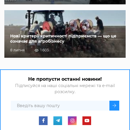
Нові критерії критичності підприємств — що це
означає для агробізнесу
8 липня
1 603
Не пропусти останні новини!
Підписуйся на наші соціальні мережі та e-mail
розсилку.