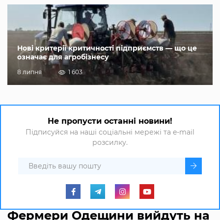
Нові критерії критичності підприємств — що це
означає для агробізнесу
8 липня
1 603
Не пропусти останні новини!
Підписуйся на наші соціальні мережі та e-mail
розсилку.
Фермери Одещини вийдуть на