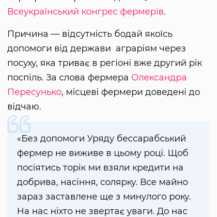
Всеукраїнський конгрес фермерів
.
Причина — відсутність бодай якоїсь
допомоги від держави аграріям через
посуху, яка триває в регіоні вже другий рік
поспіль. За слова фермера
Олександра
Пересунько
, місцеві фермери доведені до
відчаю.
«Без допомоги Уряду бессарабський
фермер не виживе в цьому році. Щоб
посіятись торік ми взяли кредити на
добрива, насіння, солярку. Все майно
зараз заставлене ще з минулого року.
На нас ніхто не звертає уваги. До нас