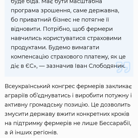
буде біда. Має бути масштабна
програма зрошення, саме державна,
бо приватний бізнес не потягне її
відновити. Потрібно, щоб фермери
навчились користуватися страховими
продуктами. Будемо вимагати
компенсацію страхового платежу, як це
діє в ЄС», — зазначив Іван Слободяник.
Всеукраїнський конгрес фермерів закликає
аграріїв об’єднуватись і виробити потужну і
активну громадську позицію. Це дозволить
змусити державу вжити конкретних кроків
на підтримку фермерів не лише Бессарабії,
а й інших регіонів.