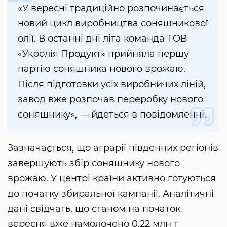
«У вересні традиційно розпочинається
новий цикл виробництва соняшникової
олії. В останні дні літа команда ТОВ
«Укролія Продукт» прийняла першу
партію соняшника нового врожаю.
Після підготовки усіх виробничих ліній,
завод вже розпочав переробку нового
соняшнику», — йдеться в повідомленні.
Зазначається, що аграрії південних регіонів
завершують збір соняшнику нового
врожаю. У центрі країни активно готуються
до початку збиральної кампанії. Аналітичні
дані свідчать, що станом на початок
вересня вже намолочено 0,22 млн т