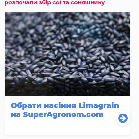
розпочали збір сої та соняшнику
Обрати насіння Limagrain
на SuperAgronom.com