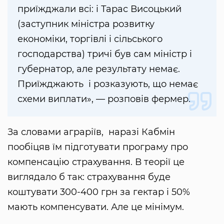
приїжджали всі: і Тарас Висоцький
(заступник міністра розвитку
економіки, торгівлі і сільського
господарства) тричі був сам міністр і
губернатор, але результату немає.
Приїжджають і розказують, що немає
схеми виплати», — розповів фермер.
За словами аграріїв, наразі Кабмін
пообіцяв їм підготувати програму про
компенсацію страхування. В теорії це
виглядало б так: страхування буде
коштувати 300-400 грн за гектар і 50%
мають компенсувати. Але це мінімум.