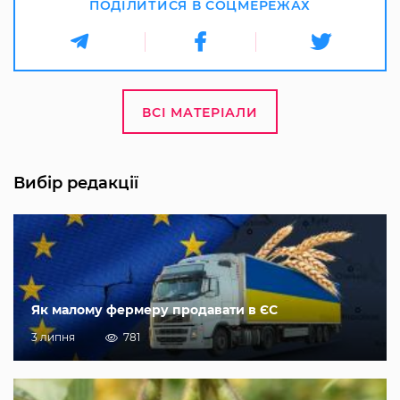
ПОДІЛИТИСЯ В СОЦМЕРЕЖАХ
ВСІ МАТЕРІАЛИ
Вибір редакції
Як малому фермеру продавати в ЄС
3 липня
781