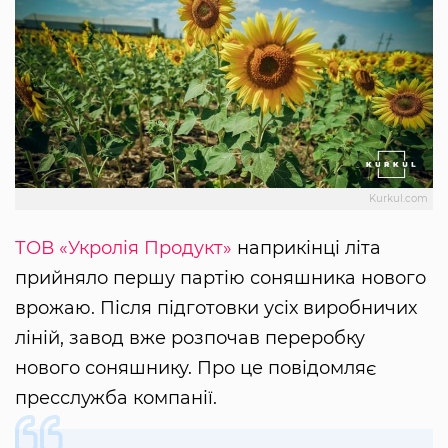
Kurkul.com
ТОВ «Укролія Продукт»
наприкінці літа
прийняло першу партію соняшника нового
врожаю. Після підготовки усіх виробничих
ліній, завод вже розпочав переробку
нового соняшнику. Про це повідомляє
пресслужба компанії.