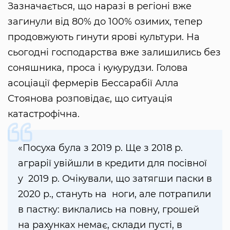
Зазначається, що наразі в регіоні вже
загинули від 80% до 100% озимих, тепер
продовжують гинути ярові культури. На
сьогодні господарства вже залишились без
соняшника, проса і кукурудзи. Голова
асоціації фермерів Бессарабії Алла
Стоянова розповідає, що ситуація
катастрофічна.
«Посуха була з 2019 р. Ще з 2018 р.
аграрії увійшли в кредити для посівної
у 2019 р. Очікували, що затягши паски в
2020 р., стануть на ноги, але потрапили
в пастку: виклались на повну, грошей
на рахунках немає, склади пусті, в