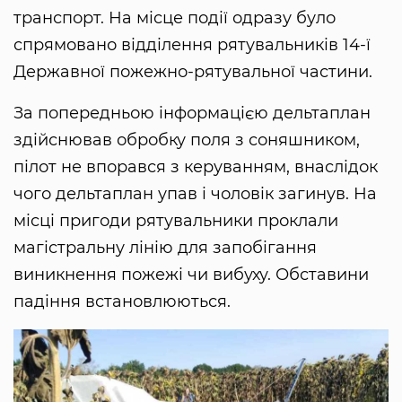
транспорт. На місце події одразу було
спрямовано відділення рятувальників 14-ї
Державної пожежно-рятувальної частини.
За попередньою інформацією дельтаплан
здійснював обробку поля з соняшником,
пілот не впорався з керуванням, внаслідок
чого дельтаплан упав і чоловік загинув. На
місці пригоди рятувальники проклали
магістральну лінію для запобігання
виникнення пожежі чи вибуху. Обставини
падіння встановлюються.