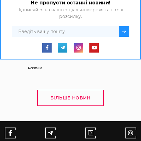
Не пропусти останні новини!
Підписуйся на наші соціальні мережі та e-mail
розсилку.
Реклама
БІЛЬШЕ НОВИН