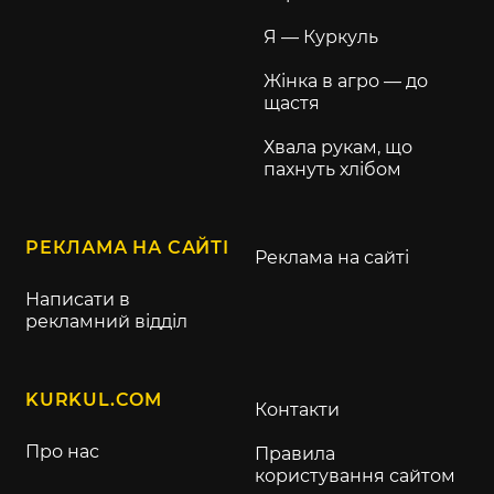
Я — Куркуль
Жінка в агро — до
щастя
Хвала рукам, що
пахнуть хлібом
РЕКЛАМА НА САЙТІ
Реклама на сайті
Написати в
рекламний відділ
KURKUL.COM
Контакти
Про нас
Правила
користування сайтом