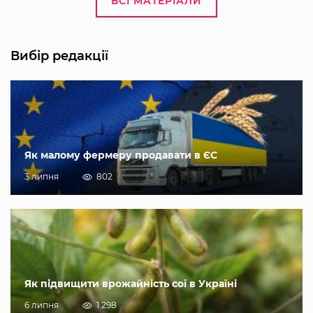
ВСІ МАТЕРІАЛИ
Вибір редакції
Як малому фермеру продавати в ЄС
3 липня
802
Як підвищити врожайність сої в Україні
6 липня
1 298