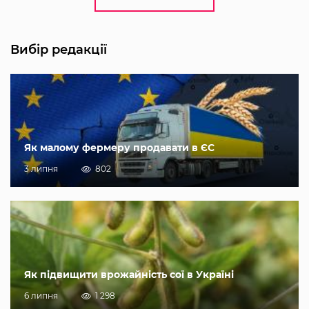
Вибір редакції
Як малому фермеру продавати в ЄС
3 липня
802
Як підвищити врожайність сої в Україні
6 липня
1 298