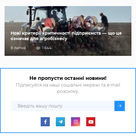
Нові критерії критичності підприємств — що це
означає для агробізнесу
8 липня
1 644
Не пропусти останні новини!
Підписуйся на наші соціальні мережі та e-mail
розсилку.