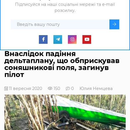
Підписуйся на наші соціальні мережі та e-mail
розсилку.
Внаслідок падіння
дельтаплану, що обприскував
соняшникові поля, загинув
пілот
11 вересня 2020
150
0
Юлия Немцева