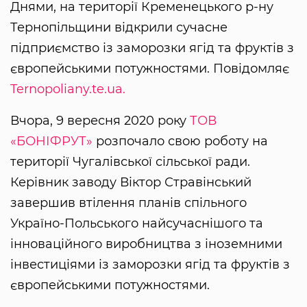
Днями, на території Кременецького р-ну
Тернопільщини відкрили сучасне
підприємство із заморозки ягід та фруктів з
європейськими потужностями. Повідомляє
Ternopoliany.te.ua.
Вчора, 9 вересня 2020 року
ТОВ
«БОНІФРУТ»
розпочало свою роботу на
території Чугалівської сільської ради.
Керівник заводу Віктор Стравінський
завершив втілення планів спільного
Україно-Польського найсучаснішого та
інноваційного виробництва з іноземними
інвестиціями із заморозки ягід та фруктів з
європейськими потужностями.