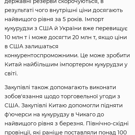
державні резерви скорочуються, в
результаті чого внутрішні ціни досягають
найвищого рівня за 5 років. Імпорт
кукурудзи з США й України вже перевищує
10 млн т і може досягти 20 млн т, якщо ціни
в США залишаться
конкурентоспроможними. Це може зробити
Китай найбільшим імпортером кукурудзи у
світі.
Закупівлі також допомагають виконати
зобов'язання щодо торговельної угоди з
США. Закупівлі Китаю допомогли підняти
ф'ючерси на кукурудзу в Чикаго до
найвищого рівня з березня. Північно-східні
провінції, які раніше поставляли понад 100