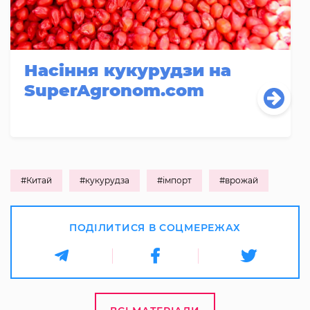
Насіння кукурудзи на
SuperAgronom.com
#Китай
#кукурудза
#імпорт
#врожай
ПОДІЛИТИСЯ В СОЦМЕРЕЖАХ