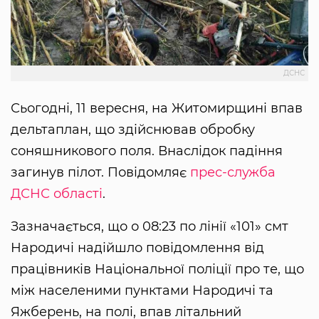
ДСНС
Сьогодні, 11 вересня, на Житомирщині впав
дельтаплан, що здійснював обробку
соняшникового поля. Внаслідок падіння
загинув пілот. Повідомляє
прес-служба
ДСНС області
.
Зазначається, що о 08:23 по лінії «101» смт
Народичі надійшло повідомлення від
працівників Національної поліції про те, що
між населеними пунктами Народичі та
Яжберень, на полі, впав літальний