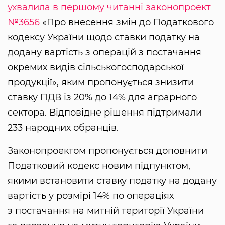
ухвалила в першому читанні законопроект
№3656
«Про внесення змін до Податкового
кодексу України щодо ставки податку на
додану вартість з операцій з постачання
окремих видів сільськогосподарської
продукції», яким пропонується знизити
ставку ПДВ із 20% до 14% для аграрного
сектора. Відповідне рішення підтримали
233 народних обранців.
Законопроектом пропонується доповнити
Податковий кодекс новим підпунктом,
якими встановити ставку податку на додану
вартість у розмірі 14% по операціях
з постачання на митній території України