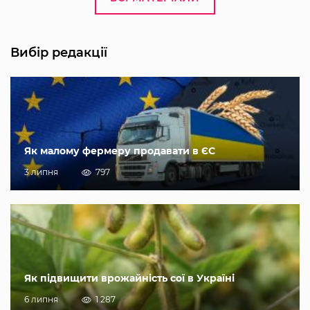
Вибір редакції
Як малому фермеру продавати в ЄС
3 липня
797
Як підвищити врожайність сої в Україні
6 липня
1 287