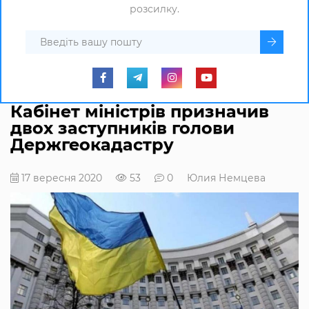
розсилку.
Кабінет міністрів призначив
двох заступників голови
Держгеокадастру
17 вересня 2020
53
0
Юлия Немцева