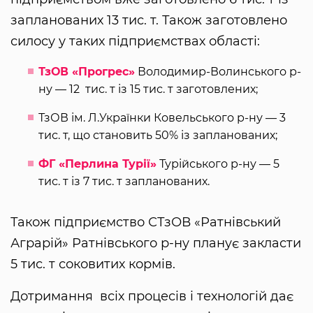
запланованих 13 тис. т. Також заготовлено
силосу у таких підприємствах області:
ТзОВ «Прогрес»
Володимир-Волинського р-
ну — 12 тис. т із 15 тис. т заготовлених;
ТзОВ ім. Л.Українки Ковельського р-ну — 3
тис. т, що становить 50% із запланованих;
ФГ «Перлина Турії»
Турійського р-ну — 5
тис. т із 7 тис. т запланованих.
Також підприємство СТзОВ «Ратнівський
Аграрій» Ратнівського р-ну планує закласти
5 тис. т соковитих кормів.
Дотримання всіх процесів і технологій дає