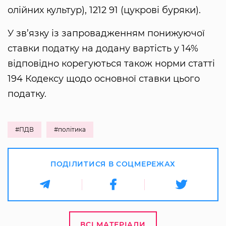
олійних культур), 1212 91 (цукрові буряки).
У зв’язку із запровадженням понижуючої
ставки податку на додану вартість у 14%
відповідно корегуються також норми статті
194 Кодексу щодо основної ставки цього
податку.
#ПДВ
#політика
ПОДІЛИТИСЯ В СОЦМЕРЕЖАХ
ВСІ МАТЕРІАЛИ