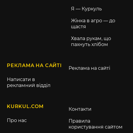
Я — Куркуль
Жінка в агро — до
щастя
Хвала рукам, що
пахнуть хлібом
РЕКЛАМА НА САЙТІ
Реклама на сайті
Написати в
рекламний відділ
KURKUL.COM
Контакти
Про нас
Правила
користування сайтом