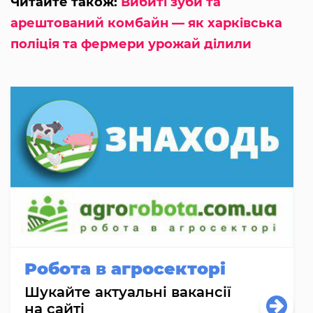
Читайте також:
Вибиті зуби та
арештований комбайн — як харківська
поліція та фермери урожай ділили
Робота в агросекторі
Шукайте актуальні вакансії
на сайті