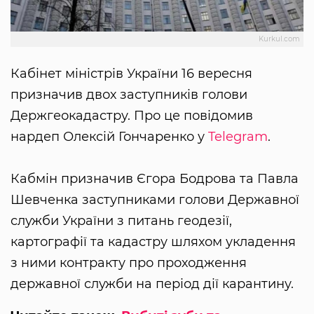
Kurkul.com
Кабінет міністрів України 16 вересня
призначив двох заступників голови
Держгеокадастру. Про це повідомив
нардеп Олексій Гончаренко у
Telegram
.
Кабмін призначив Єгора Бодрова та Павла
Шевченка заступниками голови Державної
служби України з питань геодезії,
картографії та кадастру шляхом укладення
з ними контракту про проходження
державної служби на період дії карантину.