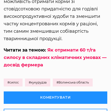
можливість отримати корми зі
стовідсотковою придатністю для годівлі
високопродуктивної худоби та зменшити
частку концентрованих кормів у раціоні,
тим самим зменшивши собівартість
тваринницької продукції.
Читати за темою:
Як отримати 60 т/га
силосу в складних кліматичних умовах —
досвід фермера
#силос
#кукурудза
#Волинська область
КОМЕНТУВАТИ