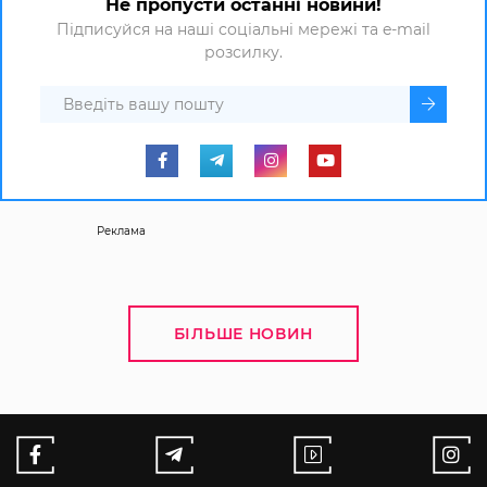
Не пропусти останні новини!
Підписуйся на наші соціальні мережі та e-mail
розсилку.
Реклама
БІЛЬШЕ НОВИН