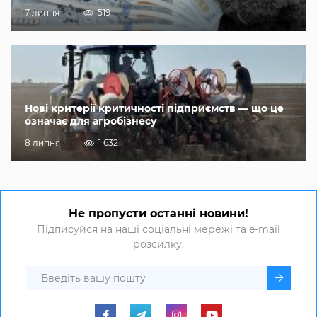
7 липня
519
Нові критерії критичності підприємств — що це
означає для агробізнесу
8 липня
1 632
Не пропусти останні новини!
Підписуйся на наші соціальні мережі та e-mail
розсилку.