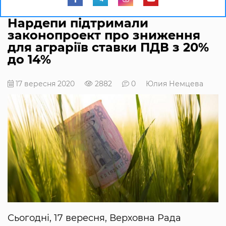
Нардепи підтримали
законопроект про зниження
для аграріїв ставки ПДВ з 20%
до 14%
17 вересня 2020
2882
0
Юлия Немцева
Сьогодні, 17 вересня, Верховна Рада