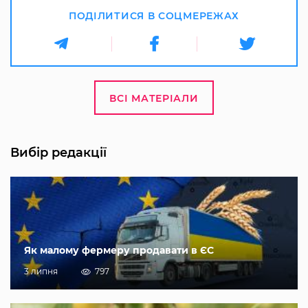
ПОДІЛИТИСЯ В СОЦМЕРЕЖАХ
ВСІ МАТЕРІАЛИ
Вибір редакції
Як малому фермеру продавати в ЄС
3 липня
797