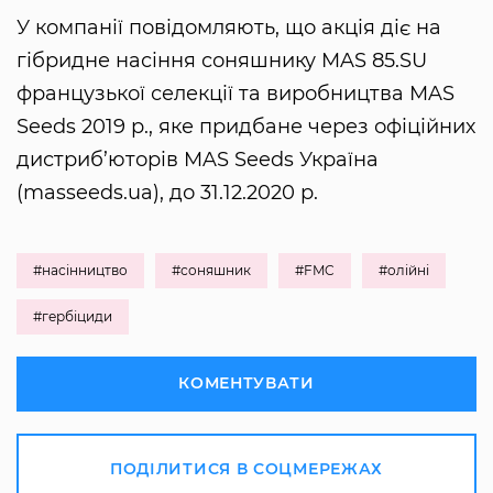
У компанії повідомляють, що акція діє на
гібридне насіння соняшнику MAS 85.SU
французької селекції та виробництва MAS
Seeds 2019 р., яке придбане через офіційних
дистриб’юторів MAS Seeds Україна
(masseeds.ua), до 31.12.2020 р.
#насінництво
#соняшник
#FMC
#олійні
#гербіциди
КОМЕНТУВАТИ
ПОДІЛИТИСЯ В СОЦМЕРЕЖАХ