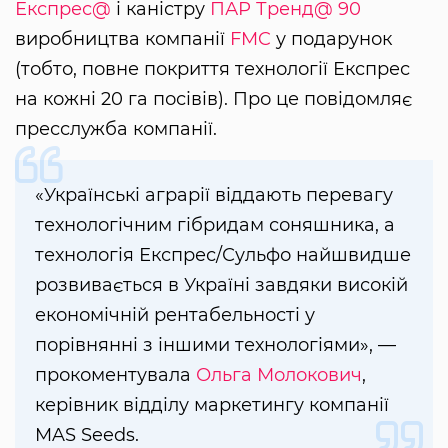
Експрес@
і каністру
ПАР Тренд@ 90
виробництва компанії
FMC
у подарунок
(тобто, повне покриття технології Експрес
на кожні 20 га посівів). Про це повідомляє
пресслужба компанії.
«Українські аграрії віддають перевагу
технологічним гібридам соняшника, а
технологія Експрес/Сульфо найшвидше
розвивається в Україні завдяки високій
економічній рентабельності у
порівнянні з іншими технологіями», —
прокоментувала
Ольга Молокович
,
керівник відділу маркетингу компанії
MAS Seeds.