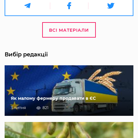
ВСІ МАТЕРІАЛИ
Вибір редакції
Як малому фермеру продавати в ЄС
3 липня
821