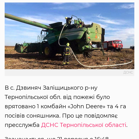
ДСНС
В с. Дзвиняч Заліщицького р-ну
Тернопільської обл. від пожежі було
врятовано 1 комбайн «John Deere» та 4 га
посівів соняшника. Про це повідомляє
пресслужба
ДСНС Тернопільської області
.