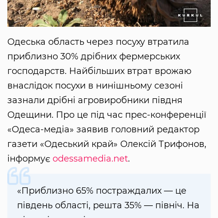
Одеська область через посуху втратила
приблизно 30% дрібних фермерських
господарств. Найбільших втрат врожаю
внаслідок посухи в нинішньому сезоні
зазнали дрібні агровиробники півдня
Одещини. Про це під час прес-конференції
«Одеса-медіа» заявив головний редактор
газети «Одеський край» Олексій Трифонов,
інформує
odessamedia.net
.
«Приблизно 65% постраждалих — це
південь області, решта 35% — північ. На