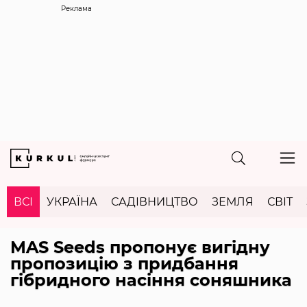
Реклама
ВСІ
УКРАЇНА
САДІВНИЦТВО
ЗЕМЛЯ
СВІТ
MAS Seeds пропонує вигідну
пропозицію з придбання
гібридного насіння соняшника