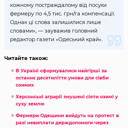
кожному постраждалому від посухи
фермеру по 4,5 тис. грн/га компенсації.
Однак ці слова залишилися лише
словами», — зауважив головний
редактор газети «Одеський край».
Читайте також:
В Україні сформувалися найгірші за
останнє десятиліття умови для сівби
озимих
Херсонські аграрії змушені сіяти озимі у
суху землю
Фермери Одещини вийдуть на протест в
разі невиплати держдопомоги через