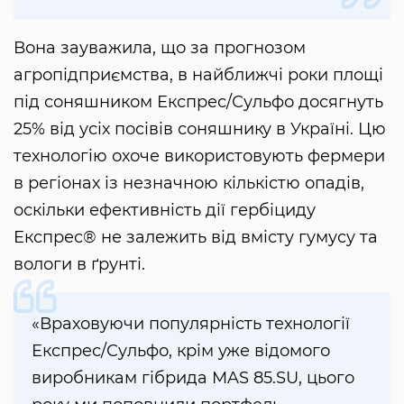
Вона зауважила, що за прогнозом
агропідприємства, в найближчі роки площі
під соняшником Експрес/Сульфо досягнуть
25% від усіх посівів соняшнику в Україні. Цю
технологію охоче використовують фермери
в регіонах із незначною кількістю опадів,
оскільки ефективність дії гербіциду
Експрес® не залежить від вмісту гумусу та
вологи в ґрунті.
«Враховуючи популярність технології
Експрес/Сульфо, крім уже відомого
виробникам гібрида MAS 85.SU, цього