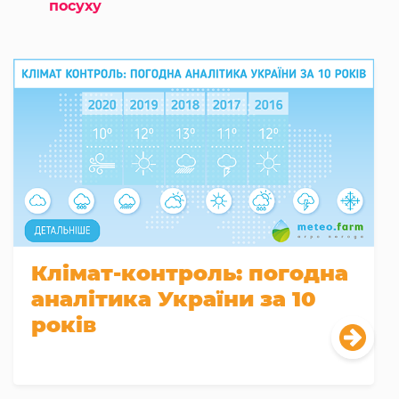
посуху
Клімат-контроль: погодна
аналітика України за 10
років