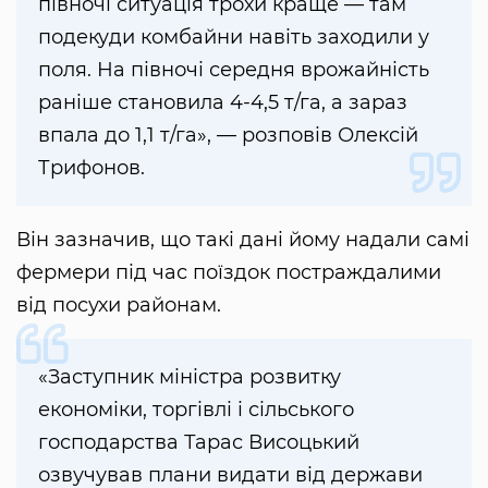
півночі ситуація трохи краще — там
подекуди комбайни навіть заходили у
поля. На півночі середня врожайність
раніше становила 4-4,5 т/га, а зараз
впала до 1,1 т/га», — розповів Олексій
Трифонов.
Він зазначив, що такі дані йому надали самі
фермери під час поїздок постраждалими
від посухи районам.
«Заступник міністра розвитку
економіки, торгівлі і сільського
господарства Тарас Висоцький
озвучував плани видати від держави