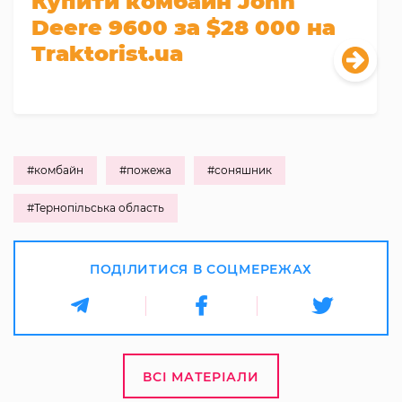
Купити комбайн John
Deere 9600 за $28 000 на
Traktorist.ua
#комбайн
#пожежа
#соняшник
#Тернопільська область
ПОДІЛИТИСЯ В СОЦМЕРЕЖАХ
ВСІ МАТЕРІАЛИ