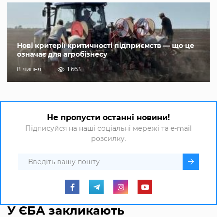
Нові критерії критичності підприємств — що це
означає для агробізнесу
8 липня
1 663
Не пропусти останні новини!
Підписуйся на наші соціальні мережі та e-mail
розсилку.
У ЄБА закликають