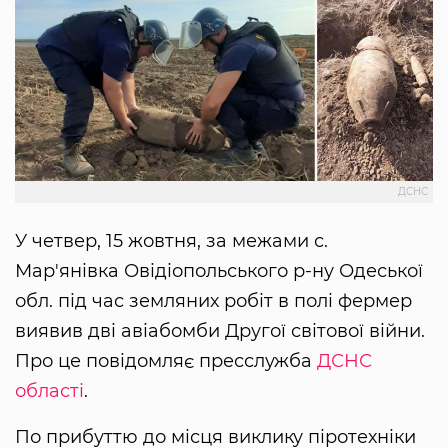
ДСНС
У четвер, 15 жовтня, за межами с.
Мар'янівка Овідіопольського р-ну Одеської
обл. під час земляних робіт в полі фермер
виявив дві авіабомби Другої світової війни.
Про це повідомляє пресслужба
ДСНС
області
.
По прибуттю до місця виклику піротехніки