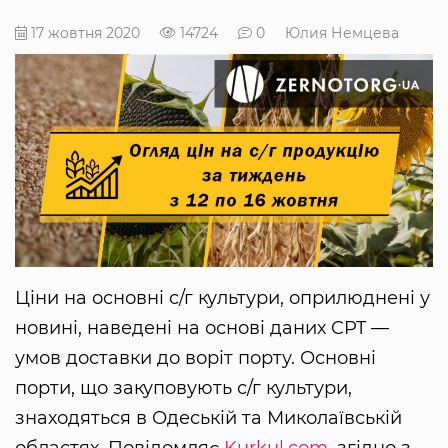
17 жовтня 2020
14724
0
Юлия Немцева
Ціни на основні с/г культури, оприлюднені у
новині, наведені на основі даних CPT —
умов доставки до воріт порту. Основні
порти, що закуповують с/г культури,
знаходяться в Одеській та Миколаївській