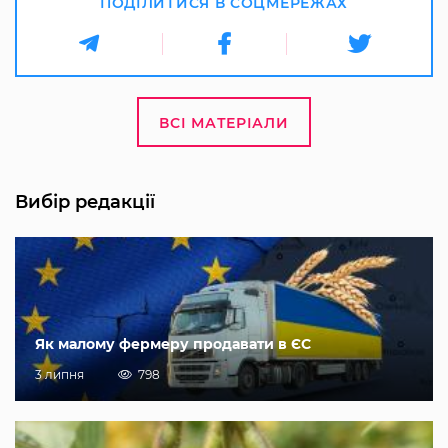
ПОДІЛИТИСЯ В СОЦМЕРЕЖАХ
ВСІ МАТЕРІАЛИ
Вибір редакції
Як малому фермеру продавати в ЄС
3 липня
798