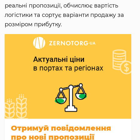
реальні пропозиції, обчислює вартість
логістики та сортує варіанти продажу за
розміром прибутку.
Отримуй повідомлення
про нові пропозиції