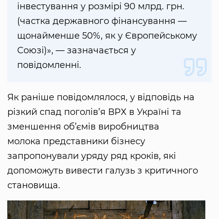
інвестування у розмірі 90 млрд. грн.
(частка державного фінансування —
щонайменше 50%, як у Європейському
Союзі)», — зазначається у
повідомленні.
Як раніше повідомлялося, у відповідь на
різкий спад поголів’я ВРХ в Україні та
зменшення об’ємів виробництва
молока представники бізнесу
запропонували уряду ряд кроків, які
допоможуть вивести галузь з критичного
становища.