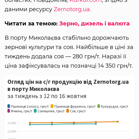
областях. Повідомляє
Kurkul.com
, згідно з
даними ресурсу
Zernotorg.ua.
Читати за темою:
Зерно, дизель і валюта
В порту Миколаєва стабільно дорожчають
зернові культури та соя. Найбільше в ціні за
тиждень додала соя — 280 грн/т. Наразі її
ціна зафіксувалась на позначці 14 350 грн/т.