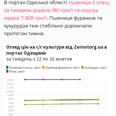
В портах Одеської області
пшениця 2 класу
за тиждень додала 180 грн/т та коштує
наразі 7 828 грн/т
. Пшениця фуражна та
кукурудза теж стабільно дорожчали
протягом тижня.