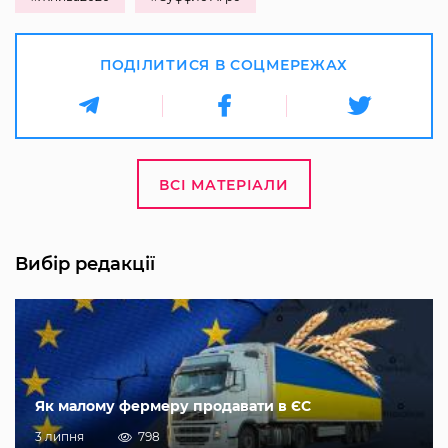
ПОДІЛИТИСЯ В СОЦМЕРЕЖАХ
ВСІ МАТЕРІАЛИ
Вибір редакції
Як малому фермеру продавати в ЄС
3 липня
798