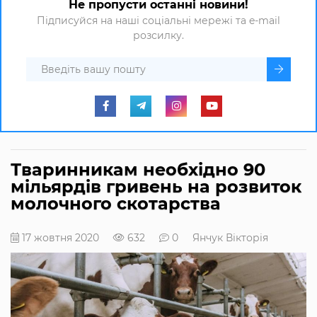
Не пропусти останні новини!
Підписуйся на наші соціальні мережі та e-mail
розсилку.
Тваринникам необхідно 90
мільярдів гривень на розвиток
молочного скотарства
17 жовтня 2020
632
0
Янчук Вікторія