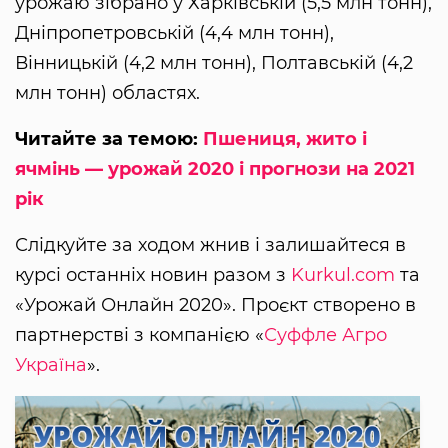
урожаю зібрано у Харківській (5,5 млн тонн),
Дніпропетровській (4,4 млн тонн),
Вінницькій (4,2 млн тонн), Полтавській (4,2
млн тонн) областях.
Читайте за темою:
Пшениця, жито і
ячмінь — урожай 2020 і прогнози на 2021
рік
Слідкуйте за ходом жнив і залишайтеся в
курсі останніх новин разом з
Kurkul.com
та
«Урожай Онлайн 2020». Проєкт створено в
партнерстві з компанією «
Суффле Агро
Україна
».