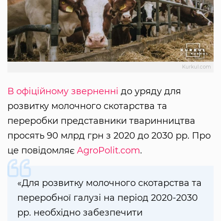
Kurkul.com
В офіційному зверненні
до уряду для
розвитку молочного скотарства та
переробки представники тваринництва
просять 90 млрд грн з 2020 до 2030 рр. Про
це повідомляє
AgroPolit.com
.
«Для розвитку молочного скотарства та
переробної галузі на період 2020-2030
рр. необхідно забезпечити