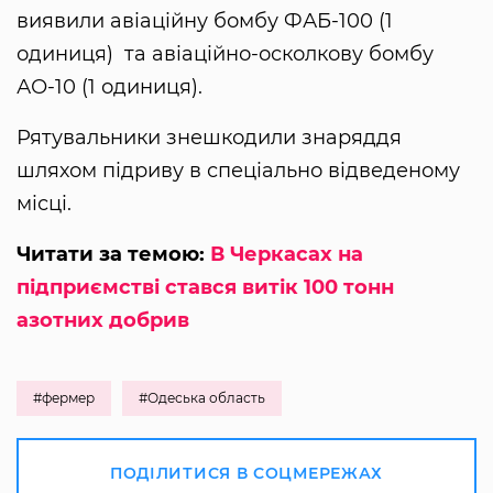
виявили авіаційну бомбу ФАБ-100 (1
одиниця) та авіаційно-осколкову бомбу
АО-10 (1 одиниця).
Рятувальники знешкодили знаряддя
шляхом підриву в спеціально відведеному
місці.
Читати за темою:
В Черкасах на
підприємстві стався витік 100 тонн
азотних добрив
#фермер
#Одеська область
ПОДІЛИТИСЯ В СОЦМЕРЕЖАХ