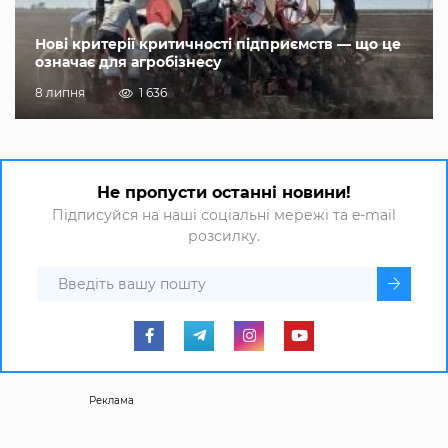
Нові критерії критичності підприємств — що це
означає для агробізнесу
8 липня
1 636
Не пропусти останні новини!
Підписуйся на наші соціальні мережі та e-mail
розсилку.
Реклама