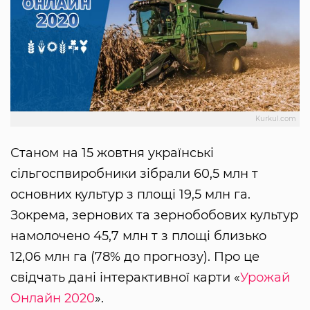
Kurkul.com
Станом на 15 жовтня українські
сільгоспвиробники зібрали 60,5 млн т
основних культур з площі 19,5 млн га.
Зокрема, зернових та зернобобових культур
намолочено 45,7 млн т з площі близько
12,06 млн га (78% до прогнозу). Про це
свідчать дані інтерактивної карти «
Урожай
Онлайн 2020
».