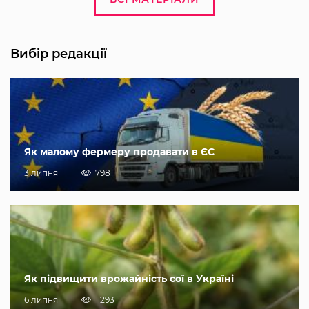
Вибір редакції
Як малому фермеру продавати в ЄС
3 липня
798
Як підвищити врожайність сої в Україні
6 липня
1 293