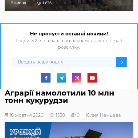
8 липня
1 636
Не пропусти останні новини!
Підписуйся на наші соціальні мережі та e-mail
розсилку.
Аграрії намолотили 10 млн
тонн кукурудзи
16 жовтня 2020
1530
0
Юлия Немцева