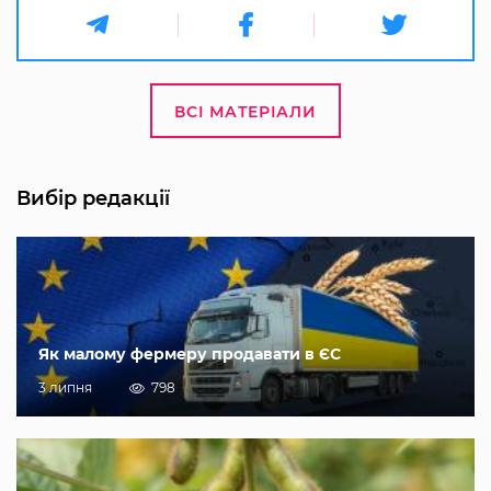
ВСІ МАТЕРІАЛИ
Вибір редакції
Як малому фермеру продавати в ЄС
3 липня
798