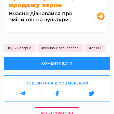
продажу зерна
Вчасно дізнавайся про
зміни цін на культури
#ціни на зерно
#зернові й зернобобові
#олійні
КОМЕНТУВАТИ
ПОДІЛИТИСЯ В СОЦМЕРЕЖАХ
ВСІ МАТЕРІАЛИ