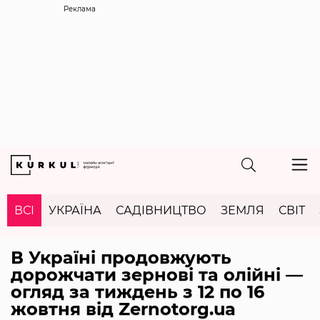
Реклама
ВСІ
УКРАЇНА
САДІВНИЦТВО
ЗЕМЛЯ
СВІТ
В Україні продовжують
дорожчати зернові та олійні —
огляд за тиждень з 12 по 16
жовтня від Zernotorg.ua